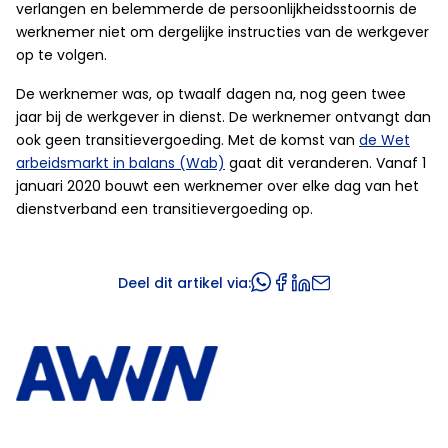
verlangen en belemmerde de persoonlijkheidsstoornis de
werknemer niet om dergelijke instructies van de werkgever
op te volgen.
De werknemer was, op twaalf dagen na, nog geen twee
jaar bij de werkgever in dienst. De werknemer ontvangt dan
ook geen transitievergoeding. Met de komst van
de Wet
arbeidsmarkt in balans (Wab)
gaat dit veranderen. Vanaf 1
januari 2020 bouwt een werknemer over elke dag van het
dienstverband een transitievergoeding op.
Deel dit artikel via: