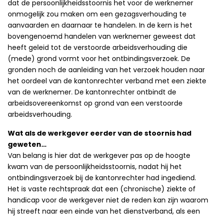
dat de persoonlijkheidsstoornis het voor de werknemer
onmogelijk zou maken om een gezagsverhouding te
aanvaarden en daarnaar te handelen. In de kern is het
bovengenoemd handelen van werknemer geweest dat
heeft geleid tot de verstoorde arbeidsverhouding die
(mede) grond vormt voor het ontbindingsverzoek. De
gronden noch de aanleiding van het verzoek houden naar
het oordeel van de kantonrechter verband met een ziekte
van de werknemer. De kantonrechter ontbindt de
arbeidsovereenkomst op grond van een verstoorde
arbeidsverhouding.
Wat als de werkgever eerder van de stoornis had
geweten…
Van belang is hier dat de werkgever pas op de hoogte
kwam van de persoonlijkheidsstoornis, nadat hij het
ontbindingsverzoek bij de kantonrechter had ingediend.
Het is vaste rechtspraak dat een (chronische) ziekte of
handicap voor de werkgever niet de reden kan zijn waarom
hij streeft naar een einde van het dienstverband, als een