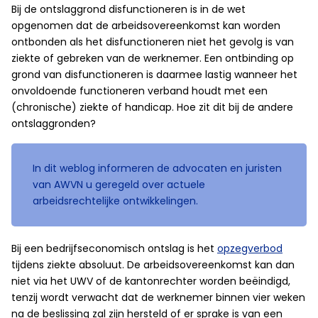
Bij de ontslaggrond disfunctioneren is in de wet
opgenomen dat de arbeidsovereenkomst kan worden
ontbonden als het disfunctioneren niet het gevolg is van
ziekte of gebreken van de werknemer. Een ontbinding op
grond van disfunctioneren is daarmee lastig wanneer het
onvoldoende functioneren verband houdt met een
(chronische) ziekte of handicap. Hoe zit dit bij de andere
ontslaggronden?
In dit weblog informeren de advocaten en juristen
van AWVN u geregeld over actuele
arbeidsrechtelijke ontwikkelingen.
Bij een bedrijfseconomisch ontslag is het
opzegverbod
tijdens ziekte absoluut. De arbeidsovereenkomst kan dan
niet via het UWV of de kantonrechter worden beëindigd,
tenzij wordt verwacht dat de werknemer binnen vier weken
na de beslissing zal zijn hersteld of er sprake is van een