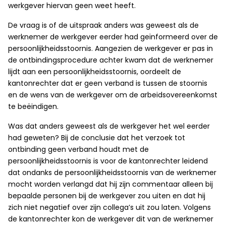
werkgever hiervan geen weet heeft.
De vraag is of de uitspraak anders was geweest als de
werknemer de werkgever eerder had geïnformeerd over de
persoonlijkheidsstoornis. Aangezien de werkgever er pas in
de ontbindingsprocedure achter kwam dat de werknemer
lijdt aan een persoonlijkheidsstoornis, oordeelt de
kantonrechter dat er geen verband is tussen de stoornis
en de wens van de werkgever om de arbeidsovereenkomst
te beëindigen.
Was dat anders geweest als de werkgever het wel eerder
had geweten? Bij de conclusie dat het verzoek tot
ontbinding geen verband houdt met de
persoonlijkheidsstoornis is voor de kantonrechter leidend
dat ondanks de persoonlijkheidsstoornis van de werknemer
mocht worden verlangd dat hij zijn commentaar alleen bij
bepaalde personen bij de werkgever zou uiten en dat hij
zich niet negatief over zijn collega’s uit zou laten. Volgens
de kantonrechter kon de werkgever dit van de werknemer