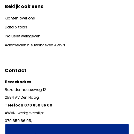
Bekijk ook eens
Klanten over ons
Data & tools
Inclusief werkgeven
Aanmelden nieuwsbrieven AWVN
Contact
Bezoekadres
Bezuidenhoutseweg 12
2594 AV Den Haag
Telefoon 070 850 86 00
AWVN-werkgeverslijn:
070 850 86 05,
werkgeverslijn@awvn.nl