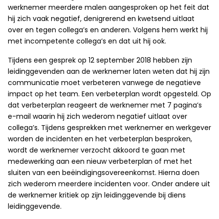
werknemer meerdere malen aangesproken op het feit dat
hij zich vaak negatief, denigrerend en kwetsend uitlaat
over en tegen collega’s en anderen. Volgens hem werkt hij
met incompetente collega’s en dat uit hij ook.
Tijdens een gesprek op 12 september 2018 hebben zijn
leidinggevenden aan de werknemer laten weten dat hij zijn
communicatie moet verbeteren vanwege de negatieve
impact op het team. Een verbeterplan wordt opgesteld. Op
dat verbeterplan reageert de werknemer met 7 pagina’s
e-mail waarin hij zich wederom negatief uitlaat over
collega’s. Tijdens gesprekken met werknemer en werkgever
worden de incidenten en het verbeterplan besproken,
wordt de werknemer verzocht akkoord te gaan met
medewerking aan een nieuw verbeterplan of met het
sluiten van een beëindigingsovereenkomst. Hierna doen
zich wederom meerdere incidenten voor. Onder andere uit
de werknemer kritiek op zijn leidinggevende bij diens
leidinggevende.