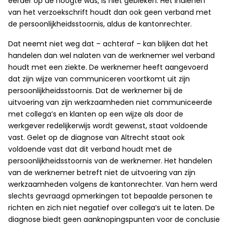
eerder op de hoogte was, is niet gebleken. Het indienen
van het verzoekschrift houdt dan ook geen verband met
de persoonlijkheidsstoornis, aldus de kantonrechter.
Dat neemt niet weg dat – achteraf – kan blijken dat het
handelen dan wel nalaten van de werknemer wel verband
houdt met een ziekte. De werknemer heeft aangevoerd
dat zijn wijze van communiceren voortkomt uit zijn
persoonlijkheidsstoornis. Dat de werknemer bij de
uitvoering van zijn werkzaamheden niet communiceerde
met collega’s en klanten op een wijze als door de
werkgever redelijkerwijs wordt gewenst, staat voldoende
vast. Gelet op de diagnose van Altrecht staat ook
voldoende vast dat dit verband houdt met de
persoonlijkheidsstoornis van de werknemer. Het handelen
van de werknemer betreft niet de uitvoering van zijn
werkzaamheden volgens de kantonrechter. Van hem werd
slechts gevraagd opmerkingen tot bepaalde personen te
richten en zich niet negatief over collega’s uit te laten. De
diagnose biedt geen aanknopingspunten voor de conclusie