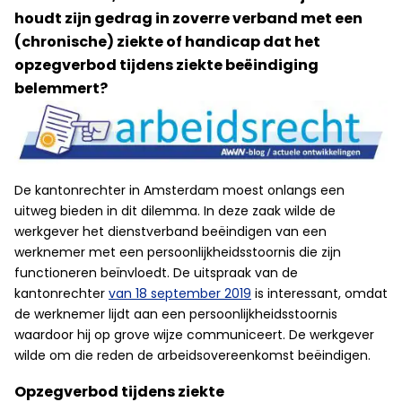
houdt zijn gedrag in zoverre verband met een
(chronische) ziekte of handicap dat het
opzegverbod tijdens ziekte beëindiging
belemmert?
De kantonrechter in Amsterdam moest onlangs een
uitweg bieden in dit dilemma. In deze zaak wilde de
werkgever het dienstverband beëindigen van een
werknemer met een persoonlijkheidsstoornis die zijn
functioneren beïnvloedt. De uitspraak van de
kantonrechter
van 18 september 2019
is interessant, omdat
de werknemer lijdt aan een persoonlijkheidsstoornis
waardoor hij op grove wijze communiceert. De werkgever
wilde om die reden de arbeidsovereenkomst beëindigen.
Opzegverbod tijdens ziekte