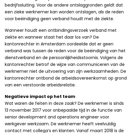
bedrijfssluiting. Voor de andere ontslaggronden geldt dat
een zieke werknemer kan worden ontslagen, als de reden
voor beëindiging geen verband houdt met de ziekte.
Wanneer houdt een ontbindingsverzoek verband met
ziekte en wanneer staat het daar los van? De
kantonrechter in Amsterdam oordeelde dat er geen
verband was tussen de reden voor de beëindiging van het
dienstverband en de persoonlijkheidsstoornis. Volgens de
kantonrechter betrof de wijze van communiceren van de
werknemer niet de uitvoering van zijn werkzaamheden. De
kantonrechter ontbond de arbeidsovereenkomst op grond
van een verstoorde arbeidsrelatie.
Negatieve impact op het team
Wat waren de feiten in deze zaak? De werknemer is sinds
13 november 2017 voor onbepaalde tijd in de functie van
senior development and operations engineer voor
werkgever werkzaam. De werknemer heeft veelvuldig
contact met collega’s en klanten. Vanaf maart 2018 is de