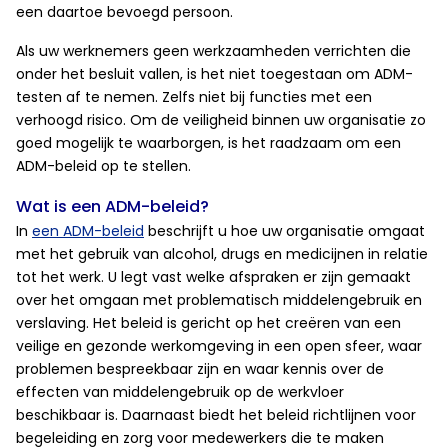
een daartoe bevoegd persoon.
Als uw werknemers geen werkzaamheden verrichten die
onder het besluit vallen, is het niet toegestaan om ADM-
testen af te nemen. Zelfs niet bij functies met een
verhoogd risico. Om de veiligheid binnen uw organisatie zo
goed mogelijk te waarborgen, is het raadzaam om een
ADM-beleid op te stellen.
Wat is een ADM-beleid?
In
een ADM-beleid
beschrijft u hoe uw organisatie omgaat
met het gebruik van alcohol, drugs en medicijnen in relatie
tot het werk. U legt vast welke afspraken er zijn gemaakt
over het omgaan met problematisch middelengebruik en
verslaving. Het beleid is gericht op het creëren van een
veilige en gezonde werkomgeving in een open sfeer, waar
problemen bespreekbaar zijn en waar kennis over de
effecten van middelengebruik op de werkvloer
beschikbaar is. Daarnaast biedt het beleid richtlijnen voor
begeleiding en zorg voor medewerkers die te maken