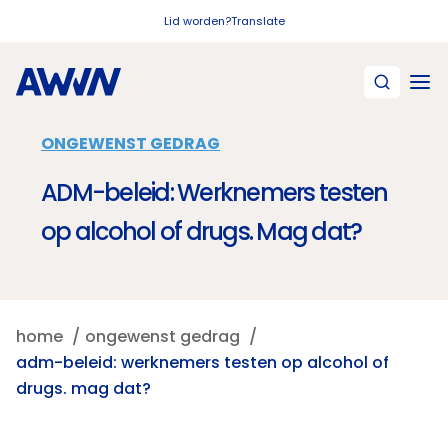
Naar hoofdinhoud
Lid worden?
Translate
ONGEWENST GEDRAG
ADM-beleid: Werknemers testen
op alcohol of drugs. Mag dat?
home
ongewenst gedrag
adm-beleid: werknemers testen op alcohol of
drugs. mag dat?