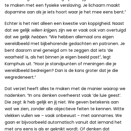
te maken met een fysieke verslaving. Je lichaam maakt
dopamine aan als je iets hoort waar je het mee eens bent.”
Echter is het niet alleen een kwestie van koppigheid. Naast
dat we gelijk
willen
krijgen
, zijn we er vaak ook van overtuigd
dat we gelijk
hebben
. “We hebben allemaal ons eigen
wereldbeeld met bijbehorende gedachten en patronen. Je
bent daarom snel geneigd om te zeggen dat iets ‘de
waarheid’ is, als het binnen je eigen beeld past”, legt
Kamphuis uit. “Hoor je standpunten of meningen die je
wereldbeeld bedreigen? Dan is de kans groter dat je die
wegredeneert.”
Dat verzet heeft alles te maken met de manier waarop we
nadenken. “In ons denken overheerst vaak ‘de luie geest’.
Die zegt: ik heb gelijk en jij niet. We geven betekenis aan
wat we zien, zonder alle objectieve feiten te kennen. Witte
vlekken vullen we – vaak onbewust – met aannames. We
gaan er bijvoorbeeld automatisch vanuit dat iemand het
met ons eens is als er geknikt wordt. Of denken dat