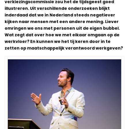
verkiezingscommissie zou het de tijdsgeest goed
illustreren. Uit verschillende onderzoeken blijkt
inderdaad dat we in Nederland steeds negatiever
kijken naar mensen met een andere mening. Liever
omringen we ons met personen uit de eigen bubbel.
Wat zegt dat over hoe we met elkaar omgaan op de
werkvloer? En kunnen we het tij keren door in te
zetten op maatschappelijk verantwoord werkgeven?