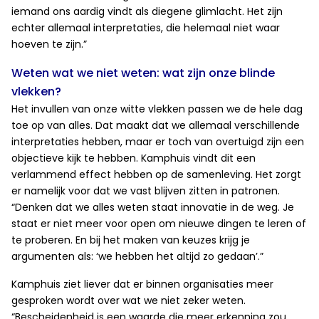
iemand ons aardig vindt als diegene glimlacht. Het zijn
echter allemaal interpretaties, die helemaal niet waar
hoeven te zijn.”
Weten wat we niet weten: wat zijn onze blinde
vlekken?
Het invullen van onze witte vlekken passen we de hele dag
toe op van alles. Dat maakt dat we allemaal verschillende
interpretaties hebben, maar er toch van overtuigd zijn een
objectieve kijk te hebben. Kamphuis vindt dit een
verlammend effect hebben op de samenleving. Het zorgt
er namelijk voor dat we vast blijven zitten in patronen.
“Denken dat we alles weten staat innovatie in de weg. Je
staat er niet meer voor open om nieuwe dingen te leren of
te proberen. En bij het maken van keuzes krijg je
argumenten als: ‘we hebben het altijd zo gedaan’.”
Kamphuis ziet liever dat er binnen organisaties meer
gesproken wordt over wat we niet zeker weten.
“Bescheidenheid is een waarde die meer erkenning zou