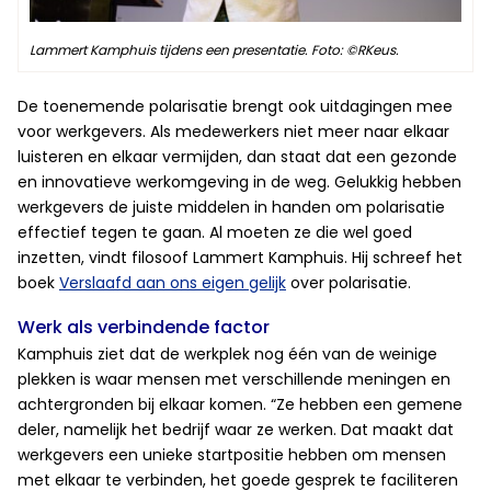
Lammert Kamphuis tijdens een presentatie. Foto: ©RKeus.
De toenemende polarisatie brengt ook uitdagingen mee
voor werkgevers. Als medewerkers niet meer naar elkaar
luisteren en elkaar vermijden, dan staat dat een gezonde
en innovatieve werkomgeving in de weg. Gelukkig hebben
werkgevers de juiste middelen in handen om polarisatie
effectief tegen te gaan. Al moeten ze die wel goed
inzetten, vindt filosoof Lammert Kamphuis. Hij schreef het
boek
Verslaafd aan ons eigen gelijk
over polarisatie.
Werk als verbindende factor
Kamphuis ziet dat de werkplek nog één van de weinige
plekken is waar mensen met verschillende meningen en
achtergronden bij elkaar komen. “Ze hebben een gemene
deler, namelijk het bedrijf waar ze werken. Dat maakt dat
werkgevers een unieke startpositie hebben om mensen
met elkaar te verbinden, het goede gesprek te faciliteren