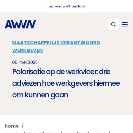
Naar hoofdinhoud
Lid worden?
Translate
MAATSCHAPPELIJK VERANTWOORD
WERKGEVEN
06 mei 2025
Polarisatie op de werkvloer: drie
adviezen hoe werkgevers hiermee
om kunnen gaan
home