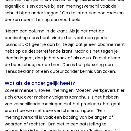
eigenlijk al zien dat we bij een meningsverschil vaak de
schuld bij de ander leggen.” Om te laten zien hoe mensen
denken noemt hij nog een voorbeeld.
“Neem een column in de krant. Als je het met de
boodschap eens bent, vind je het vaak een goede
journalist. Of geef je aan blij te zijn dat je een abonnement
hebt op de desbetreffende krant. Maar als het tegen je
ideeën ingaat, doe je het vaak af als onzin. En niet alleen
de boodschap, ook de bron. Dan is het plotseling een
‘sensatiekrant’ of een auteur zonder kennis van zaken.”
Wat als de ander gelijk heeft?
Zoveel mensen, zoveel meningen. Moeten werkgevers hier
zich druk over maken? Volgens Kamphuis is het hebben
van verschillende meningen niet het probleem. Het gaat
erom hoe we met deze verschillen omgaan. “Een
meningsverschil is vaak een botsing van belangen of
waarden of rechten. Om niet in een patstelling te
verzandden is het belangrijk dat we onze ‘lenige geest’