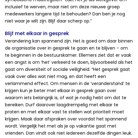
inclusief te werven, maar niet om deze nieuwe groep
medewerkers langere tijd te behouden? Dan ben je nog
niet waar je wilt zijn. Blijf daar scherp op.”
Blijf met elkaar in gesprek
Verandering kan spannend zijn. Het is goed om daar binnen
de organisatie over in gesprek te gaan en te blijven – om
te beginnen in de bestuurskamer. Ellemers ziet dat er vaak
een angst is om ‘het’ verkeerd te doen, bijvoorbeeld als het
gaat om diversiteit of sociale veiligheid. “Het gesprek gaat
vaak over alles wat niet mag, en dat heeft een
verlammend effect. Om mensen in de ‘veranderstand’ te
krijgen kun je beter met elkaar in gesprek gaan over
waarom iets belangrijk is, of wat je nodig hebt om dat te
bereiken. Durf daarover laagdrempelig met elkaar te
praten en met elkaar vast te stellen wat prioriteit moet
krijgen. Maak daar afspraken over voordat het spannend
wordt. Vergelijk het met als je op vakantie gaat met
vrienden. Dan vindt ook niet iedereen dezelfde dingen leuk.