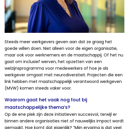
Steeds meer werkgevers geven aan dat ze graag het
goede willen doen. Niet alleen voor de eigen organisatie,
maar ook voor werknemers en de maatschappij. Of het nu
gaat om inclusief werven, het opzetten van een
welzijnsprogramma voor medewerkers of hoe je als
werkgever omgaat met neurodiversiteit. Projecten die een
link hebben met maatschappelijk verantwoord werkgeven
(MVW) komen steeds vaker voor.
Waarom gaat het vaak nog fout bij
maatschappelijke thema’s?
Op de ene plek zijn deze initiatieven succesvol, terwijl er
binnen andere organisaties niet of nauwelijks impact wordt
gemaakt. Hoe komt dat eigenlijk? “Mijn ervaring is dat veel