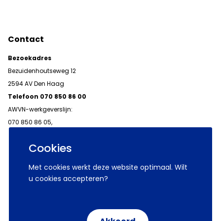
Contact
Bezoekadres
Bezuidenhoutseweg 12
2594 AV Den Haag
Telefoon 070 850 86 00
AWVN-werkgeverslijn:
070 850 86 05,
werkgeverslijn@awvn.nl
Cookies
Met cookies werkt deze website optimaal. Wilt
u cookies accepteren?
© 2026 AWVN
Voorwaarden
Wij zijn AWVN