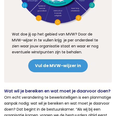
Wat doe jij op het gebied van MVW? Door de
MVW-wijzer in te vullen krijg je per onderdeel te
zien waar jouw organisatie staat en waar er nog
eventuele winstpunten zijn te behalen.
Vul de MVW-wijzer in
Wat wil je bereiken en wat moet je daarvoor doen?
Om echt verandering te bewerkstelligen is een planmatige
aanpak nodig: wat wil je bereiken en wat moet je daarvoor
doen? Dat begint in de bestuurskamer. “Als wij bij een
organisatie komen, vragen we de bestuurders altijd eerst