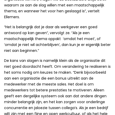
waarom ze aan de slag willen met een maatschappelijk
thema, en wanneer het voor hen geslaagd is”, vertelt
Ellemers.
“Het is belangrijk dat je daar als werkgever een goed
antwoord op kan geven”, vervolgt ze. “Als je een
maatschappelijk thema oppakt ‘omdat het moet’, of
‘omdat je niet wil achterblijven’, dan kun je er eigenlijk beter
niet aan beginnen.”
De kans van slagen is namelijk klein als de organisatie dit
niet goed doordacht heeft. Om verandering te realiseren is
het soms nodig om keuzes te maken. “Denk bijvoorbeeld
aan een organisatie die een bonus uitreikt aan de
medewerker met de meeste sales. Het doel is om
medewerkers tot betere prestaties te motiveren. Alleen
geeft een dergelijke systeem ook aan dat andere dingen
minder belangrijk zijn, en het kan zorgen voor onderlinge
concurrentie en jaloezie tussen collega’s. Als je een bedrijf
wilt zijn met een fijne en open werkcultuur, of als het hele