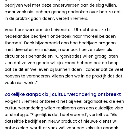
bedrijven wel met deze onderwerpen aan de slag willen,
maar vaak niet scherp genoeg nadenken over hoe ze dat
in de praktijk gaan doen”, vertelt Ellemers.
Voor haar werk aan de Universiteit Utrecht doet ze bij
Nederlandse bedrijven onderzoek naar ‘moreel beladen
thema’s’. Denk bijvoorbeeld aan hoe bedrijven omgaan
met diversiteit en inclusie, maar ook hoe ze zaken als
circulariteit behandelen. “Organisaties willen graag laten
zien dat ze van goede wil zijn, maar hebben ook de hoop
dat ze dit er ‘wel even bij kunnen doen’, zonder dat ze veel
hoeven te veranderen. Alleen zien we in de praktijk dat dat
vaak niet werkt.”
Zakelijke aanpak bij cultuurverandering ontbreekt
Volgens Ellemers ontbreekt het bij veel organisaties die een
cultuurverandering willen realiseren aan een duidelijke visie
of strategie. “Eigenlijk is dat heel vreemd”, vertelt ze. “Als
datzelfde bedrijf een nieuw product of nieuwe dienst wil
ontwikkelen, wordt er vaak wél voor een zakelijke aanpak