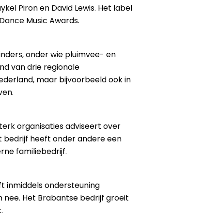
kel Piron en David Lewis. Het label
l Dance Music Awards.
inders, onder wie pluimvee- en
d van drie regionale
Nederland, maar bijvoorbeeld ook in
ven.
sterk organisaties adviseert over
 bedrijf heeft onder andere een
ne familiebedrijf.
t inmiddels ondersteuning
 nee. Het Brabantse bedrijf groeit
.