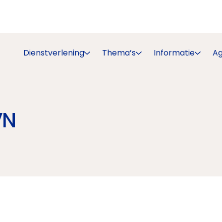
Dienstverlening
Thema’s
Informatie
A
VN