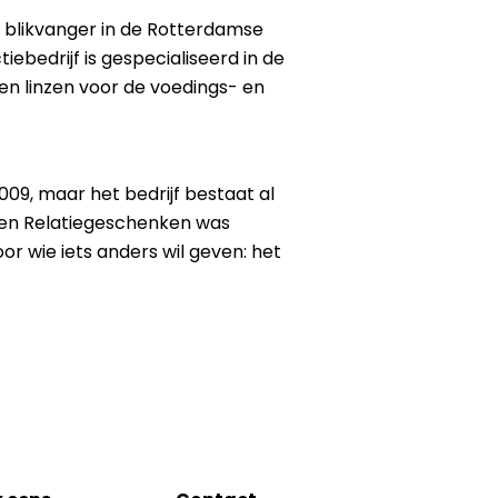
 blikvanger in de Rotterdamse
iebedrijf is gespecialiseerd in de
en linzen voor de voedings- en
009, maar het bedrijf bestaat al
den Relatiegeschenken was
r wie iets anders wil geven: het