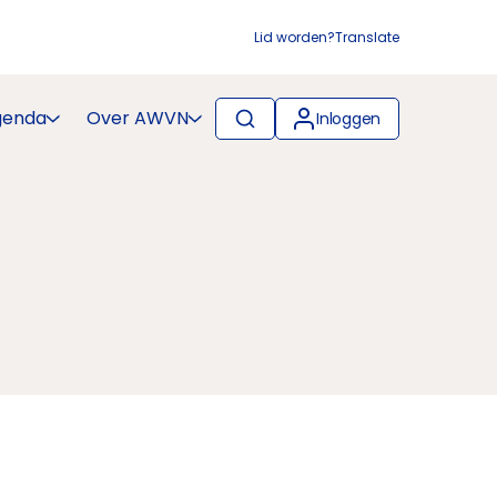
Lid worden?
Translate
genda
Over AWVN
Inloggen