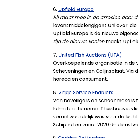
6.
Upfield Europe
Rij maar mee in de arreslee door 
levensmiddelengigant Unilever, die
Upfield Europe is de nieuwe eigena
zijn de nieuwe koeien
maakt Upfield
7.
United Fish Auctions (UFA)
Overkoepelende organisatie in de vi
Scheveningen en Colijnsplaat. Via 
horeca en consument.
8.
Viggo Service Enablers
Van beveiligers en schoonmakers t
laten functioneren. Thuisbasis is v
verantwoordelijk was voor de lucht
Schiphol en vanaf 2020 de dienstve