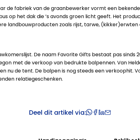
aar de fabriek van de graanbewerker vormt een bekende
us op het dak die ’s avonds groen licht geeft. Het product
e landbouwproducten zoals rijst, tarwe, (kikker)erwten 
euwkomerslijst. De naam Favorite Gifts bestaat pas sinds 2
n begon met de verkoop van bedrukte balpennen. Van Hel
n nu de tent. De balpen is nog steeds een verkoophit. Voo
zenden relatiegeschenken.
Deel dit artikel via: