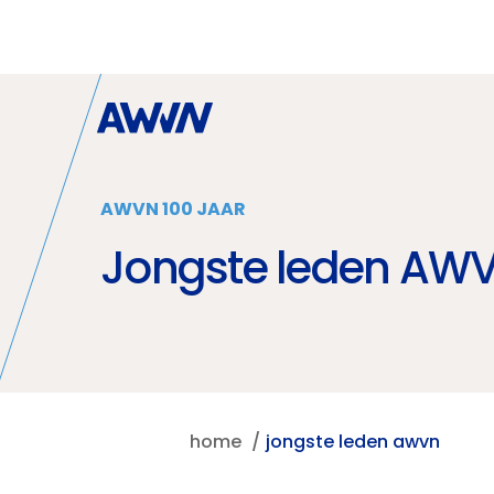
Naar hoofdinhoud
AWVN 100 JAAR
Jongste leden AW
home
jongste leden awvn