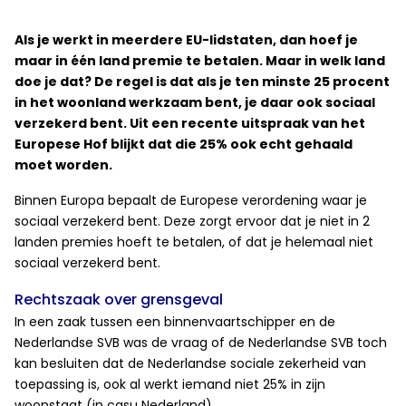
Als je werkt in meerdere EU-lidstaten, dan hoef je
maar in één land premie te betalen. Maar in welk land
doe je dat? De regel is dat als je ten minste 25 procent
in het woonland werkzaam bent, je daar ook sociaal
verzekerd bent. Uit een recente uitspraak van het
Europese Hof blijkt dat die 25% ook echt gehaald
moet worden.
Binnen Europa bepaalt de Europese verordening waar je
sociaal verzekerd bent. Deze zorgt ervoor dat je niet in 2
landen premies hoeft te betalen, of dat je helemaal niet
sociaal verzekerd bent.
Rechtszaak over grensgeval
In een zaak tussen een binnenvaartschipper en de
Nederlandse SVB was de vraag of de Nederlandse SVB toch
kan besluiten dat de Nederlandse sociale zekerheid van
toepassing is, ook al werkt iemand niet 25% in zijn
woonstaat (in casu Nederland).