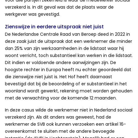
voor alle partijen zekerheid is waar de medewerker sociaal
verzekerd is. In dit geval was dat de plaats waar de
werkgever was gevestigd.
Zienswijze in eerdere uitspraak niet juist
De Nederlandse Centrale Raad van Beroep deed in 2022 in
deze zaak juist de uitspraak dat een werknemer die minder
dan 25% van zijn werkzaamheden in de lidstaat waar hij
woont verricht, toch substantieel kan werken in die lidstaat.
Dit indien er voldoende andere aanwijzingen zijn. De
hoogste rechter in Europa heeft nu echter geoordeeld dat
die zienswijze niet juist is. Het Hof heeft daarnaast
bevestigd dat bij de beoordeling of er substantieel in het
woonland wordt gewerkt, rekening moet worden gehouden
met de verwachting voor de komende 12 maanden.
In deze casus wilde de werknemer niet in Nederland sociaal
verzekerd zijn. Als dit anders was geweest, had de
werknemer de SVB ook kunnen verzoeken een artikel 16-
overeenkomst te sluiten met de andere bevoegde