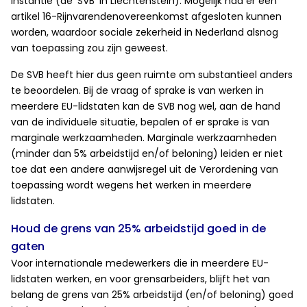
instantie (de ‘SVB’ in Liechtenstein). Mogelijk had er een
artikel 16-Rijnvarendenovereenkomst afgesloten kunnen
worden, waardoor sociale zekerheid in Nederland alsnog
van toepassing zou zijn geweest.
De SVB heeft hier dus geen ruimte om substantieel anders
te beoordelen. Bij de vraag of sprake is van werken in
meerdere EU-lidstaten kan de SVB nog wel, aan de hand
van de individuele situatie, bepalen of er sprake is van
marginale werkzaamheden. Marginale werkzaamheden
(minder dan 5% arbeidstijd en/of beloning) leiden er niet
toe dat een andere aanwijsregel uit de Verordening van
toepassing wordt wegens het werken in meerdere
lidstaten.
Houd de grens van 25% arbeidstijd goed in de
gaten
Voor internationale medewerkers die in meerdere EU-
lidstaten werken, en voor grensarbeiders, blijft het van
belang de grens van 25% arbeidstijd (en/of beloning) goed