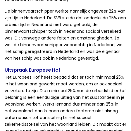
De binnenvaartschipper werkte namelijk ongeveer 22% van
zijn tijd in Nederland. De SVB stelde dat ondanks de 25% aan
arbeidstijd in Nederland niet werd gehaald, de
binnenvaartschipper toch in Nederland sociaal verzekerd
was. Dit vanwege andere feiten en omstandigheden. Zo
was de binnenvaartschipper woonachtig in Nederland, was
het schip geregistreerd in Nederland en was de eigenaar
van het schip was ook in Nederland gevestigd.
Uitspraak Europese Hof
Het Europees Hof heeft bepaald dat er toch minimaal 25%
in het woonland gewerkt moet worden, om er ook sociaal
verzekerd te zijn. Die minimaal 25% van de arbeidstijd en/of
beloning is een eenduidige uitleg van het substantieel in je
woonland werken. Werkt iemand dus minder dan 25% in
het woonland, dan kunnen andere factoren niet alsnog
automatisch tot aansluiting bij het sociaal
zekerheidsstelsel van het woonland leiden. Dit maakt dat er