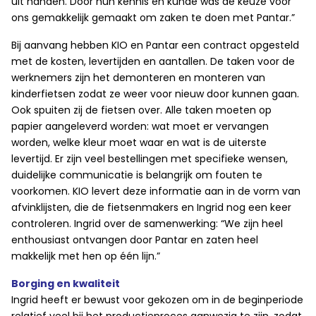
uit handen. Door hun kennis en kunde was de keuze voor
ons gemakkelijk gemaakt om zaken te doen met Pantar.”
Bij aanvang hebben KIO en Pantar een contract opgesteld
met de kosten, levertijden en aantallen. De taken voor de
werknemers zijn het demonteren en monteren van
kinderfietsen zodat ze weer voor nieuw door kunnen gaan.
Ook spuiten zij de fietsen over. Alle taken moeten op
papier aangeleverd worden: wat moet er vervangen
worden, welke kleur moet waar en wat is de uiterste
levertijd. Er zijn veel bestellingen met specifieke wensen,
duidelijke communicatie is belangrijk om fouten te
voorkomen. KIO levert deze informatie aan in de vorm van
afvinklijsten, die de fietsenmakers en Ingrid nog een keer
controleren. Ingrid over de samenwerking: “We zijn heel
enthousiast ontvangen door Pantar en zaten heel
makkelijk met hen op één lijn.”
Borging en kwaliteit
Ingrid heeft er bewust voor gekozen om in de beginperiode