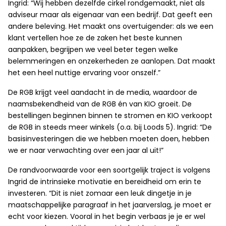
Ingrid: “Wij hebben dezelfde cirkel rondgemaakt, niet als
adviseur maar als eigenaar van een bedrijf. Dat geeft een
andere beleving. Het maakt ons overtuigender: als we een
klant vertellen hoe ze de zaken het beste kunnen
aanpakken, begrijpen we veel beter tegen welke
belemmeringen en onzekerheden ze aanlopen. Dat maakt
het een heel nuttige ervaring voor onszelf.”
De RGB krijgt veel aandacht in de media, waardoor de
naamsbekendheid van de RGB én van KIO groeit. De
bestellingen beginnen binnen te stromen en KIO verkoopt
de RGB in steeds meer winkels (o.a. bij Loods 5). Ingrid: “De
basisinvesteringen die we hebben moeten doen, hebben
we er naar verwachting over een jaar al uit!”
De randvoorwaarde voor een soortgelijk traject is volgens
Ingrid de intrinsieke motivatie en bereidheid om erin te
investeren. “Dit is niet zomaar een leuk dingetje in je
maatschappelijke paragraaf in het jaarverslag, je moet er
echt voor kiezen. Vooral in het begin verbaas je je er wel