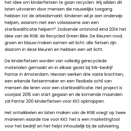
het idee om kinderfietsen te gaan recyclen. Wij wilden dit
laten uitvoeren door mensen die nauwelijks toegang
hebben tot de arbeidsmarkt. Kinderen wil je aan onderwijs
helpen, waarom niet een volwassene aan een
startkwalificatie helpen?” Zodoende ontstond eind 2014 het
idee van de RGB: de Recycled Green Bike. De kleuren rood,
groen en blauw maken samen wit licht: alle fietsen zijn
daarom in deze kleuren en hebben een wit licht.
De kinderfietsen worden van volledig gerecyclede
materialen gemaakt en in elkaar gezet bij SW-bedrijf
Pantar in Amsterdam. Hieraan werken drie vaste krachten,
een erkende fietsenmaker en een flexibele schil van
mensen die leren voor een startkwalificatie. Het project is
voorjaar 2015 van start gegaan en de komende maanden
zal Pantar 200 kinderfietsen voor KIO opknappen.
Het ontwikkelen en laten maken van de RGB voegt op twee
manieren waarde toe voor KIO: het is een marketingtool
voor het bedrijf en het helpt inhoudelijk bij de advisering.