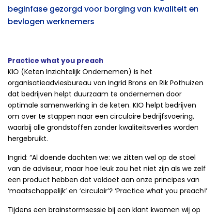
beginfase gezorgd voor borging van kwaliteit en
bevlogen werknemers
Practice what you preach
KIO (Keten Inzichtelijk Ondernemen) is het
organisatieadviesbureau van Ingrid Brons en Rik Pothuizen
dat bedrijven helpt duurzaam te ondernemen door
optimale samenwerking in de keten. KIO helpt bedrijven
om over te stappen naar een circulaire bedrijfsvoering,
waarbij alle grondstoffen zonder kwaliteitsverlies worden
hergebruikt.
Ingrid: “Al doende dachten we: we zitten wel op de stoel
van de adviseur, maar hoe leuk zou het niet zijn als we zelf
een product hebben dat voldoet aan onze principes van
‘maatschappelijk’ en ‘circulair’? ‘Practice what you preach!’
Tijdens een brainstormsessie bij een klant kwamen wij op