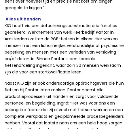
eens over hoeveel tijd en precisie het kost om dingen
geregeld te krijgen.”
Alles uit handen
KIO heeft via een detacheringsconstructie drie functies
gecreëerd. Werknemers van werk-leerbedrijf Pantar in
Amsterdam zetten de RGB-fietsen in elkaar. Hier werken
mensen met een lichamelijke, verstandelijke of psychische
beperking en mensen met een verleden van verslaving
en/of detentie. Binnen Pantar is een speciale
fietsenafdeling ingericht, waar zo’n 30 mensen werkzaam
zijn die voor een startkwalificatie leren.
Naast KIO zijn er ook andersoortige opdrachtgevers die hun
fietsen bij Pantar laten maken. Pantar neemt alle
productieprocessen uit handen en zorgt voor voldoende
personeel en begeleiding. Ingrid: “Het was voor ons een
belangrijke factor dat zij al veel met fietsen werken en een
complete werkplaats en gediplomeerde procesbegeleiders
hebben. Vooral dat laatste nam ons een hele hoop zorgen