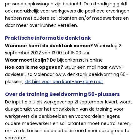
passende oplossingen zijn bedacht. De uitnodiging geldt
ook nadrukkelijk voor werkgevers die positieve ervaringen
hebben met oudere sollicitanten en/of medewerkers en
daar meer over kunnen vertellen.
Praktische informatie denktank
Wanneer komt de denktank samen?
Woensdag 21
september 2022 van 13.00 tot 15.00 uur
Waar moet ik zijn?
De bijeenkomst is online
Hoe kan ik me opgeven?
Stuur een mail naar AWVN-
adviseur Lisa Molenaar o.v.v. denktank beeldvorming 50-
plussers,
klik hier voor een kant-en-klare mail
Over de training Beeldvorming 50-plussers
De input die u als werkgever op 21 september levert, wordt
dus gebruikt voor het ontwikkelen van de training voor
werkgevers die denkbeelden en vooroordelen jegens
oudere medewerkers en sollicitanten moet neutraliseren,
om zo de kansen op de arbeidsmarkt voor deze groep te
vergroten.