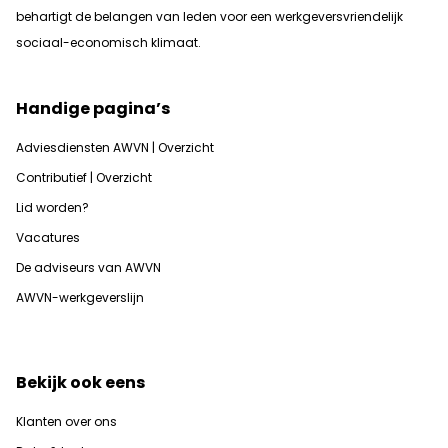
b
ehartigt de belangen van leden voor een werkgeversvriendelijk
sociaal-economisch klimaat.
Handige pagina’s
Adviesdiensten AWVN | Overzicht
Contributief | Overzicht
Lid worden?
Vacatures
De adviseurs van AWVN
AWVN-werkgeverslijn
Bekijk ook eens
Klanten over ons