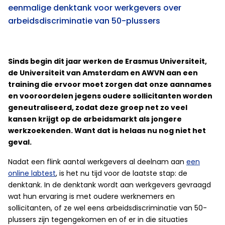
eenmalige denktank voor werkgevers over
arbeidsdiscriminatie van 50-plussers
Sinds begin dit jaar werken de Erasmus Universiteit,
de Universiteit van Amsterdam en AWVN aan een
training die ervoor moet zorgen dat onze aannames
en vooroordelen jegens oudere sollicitanten worden
geneutraliseerd, zodat deze groep net zo veel
kansen krijgt op de arbeidsmarkt als jongere
werkzoekenden. Want dat is helaas nu nog niet het
geval.
Nadat een flink aantal werkgevers al deelnam aan
een
online labtest
, is het nu tijd voor de laatste stap: de
denktank. In de denktank wordt aan werkgevers gevraagd
wat hun ervaring is met oudere werknemers en
sollicitanten, of ze wel eens arbeidsdiscriminatie van 50-
plussers zijn tegengekomen en of er in die situaties