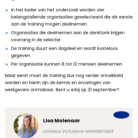
In het kader van het onderzoek worden vier
belangstellende organisaties geselecteerd die als eerste
aan de training mogen deelnemen
Organisaties die deelnemen aan de denktank krijgen
voorrang in de selectie
De training duurt een dagdeel en wordt kosteloos
gegeven
Per organisatie kunnen 8 tot 12 mensen deelnemen
Maar eerst moet de training dus nog verder ontwikkeld
worden en hierin zijn de kennis en ervaringen van
werkgevers onmisbaar. Bent u erbij op 21 september?
Lisanne Smits
naar
communicatieadviseur i
lusieve arbeidsmarkt
arbeidsmarkt