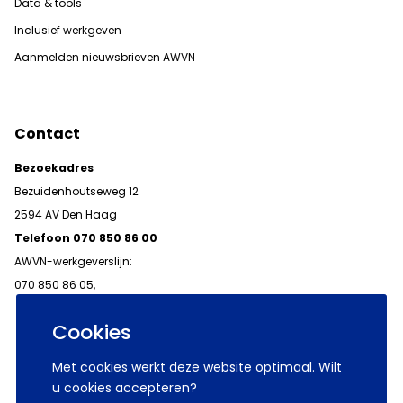
Data & tools
Inclusief werkgeven
Aanmelden nieuwsbrieven AWVN
Contact
Bezoekadres
Bezuidenhoutseweg 12
2594 AV Den Haag
Telefoon 070 850 86 00
AWVN-werkgeverslijn:
070 850 86 05,
werkgeverslijn@awvn.nl
Cookies
Met cookies werkt deze website optimaal. Wilt
u cookies accepteren?
© 2026 AWVN