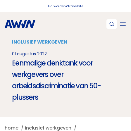
Naar hoofdinhoud
Lid worden?
Translate
INCLUSIEF WERKGEVEN
01 augustus 2022
Eenmalige denktank voor
werkgevers over
arbeidsdiscriminatie van 50-
plussers
home
inclusief werkgeven