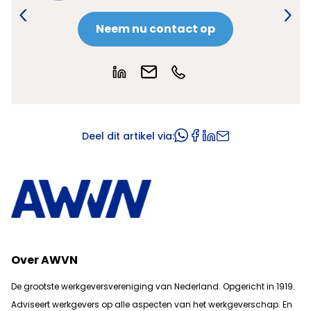
ontact op
Neem nu contact op
Deel dit artikel via:
Over AWVN
De grootste werkgeversvereniging van Nederland. Opgericht in 1919.
Adviseert werkgevers op alle aspecten van het werkgeverschap. En