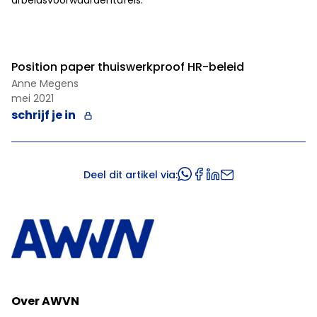
arbeidsvoorwaardentafels.
Position paper thuiswerkproof HR-beleid
Anne Megens
mei 2021
schrijf je in
Deel dit artikel via:
Over AWVN