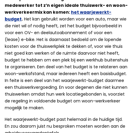
medewerker tot z’n eigen ideale thuiswerk- en woon-
werkverkeermix kan komen:
het waarjewerkt-
budget
.
Het kan gebruikt worden voor een auto, maar wie
die niet wil of nodig heeft, zet het budget bijvoorbeeld in
voor een OV- en deelautoabonnement of voor een
(lease) e-bike. Het is daarnaast bedoeld om de lopende
kosten voor de thuiswerkplek te dekken of, voor wie thuis
niet goed kan werken of de ruimte daarvoor niet heeft,
budget te hebben om een plek bij een werkhub buitenshuis
te organiseren. Een deel van het budget is te relateren aan
woon-werkafstand, maar iedereen heeft een basisbudget.
In feite is een deel van het waarjewerkt-budget daarmee
een thuiswerkvergoeding. En voor degenen die niet kunnen
thuiswerken omdat hun werk locatiegebonden is, voorziet
de regeling in voldoende budget om woon-werkverkeer
mogelijk te maken.
Het waarjewerkt-budget past helemaal in de huidige tijd.
En zou daarom juist nu besproken moeten worden aan de