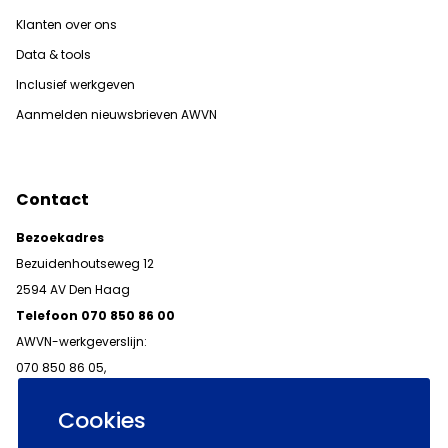
Klanten over ons
Data & tools
Inclusief werkgeven
Aanmelden nieuwsbrieven AWVN
Contact
Bezoekadres
Bezuidenhoutseweg 12
2594 AV Den Haag
Telefoon 070 850 86 00
AWVN-werkgeverslijn:
070 850 86 05,
werkgeverslijn@awvn.nl
Cookies