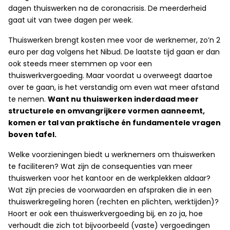
dagen thuiswerken na de coronacrisis. De meerderheid
gaat uit van twee dagen per week.
Thuiswerken brengt kosten mee voor de werknemer, zo’n 2
euro per dag volgens het Nibud. De laatste tijd gaan er dan
ook steeds meer stemmen op voor een
thuiswerkvergoeding. Maar voordat u overweegt daartoe
over te gaan, is het verstandig om even wat meer afstand
te nemen.
Want nu thuiswerken inderdaad meer
structurele en omvangrijkere vormen aanneemt,
komen er tal van praktische én fundamentele vragen
boven tafel.
Welke voorzieningen biedt u werknemers om thuiswerken
te faciliteren? Wat zijn de consequenties van meer
thuiswerken voor het kantoor en de werkplekken aldaar?
Wat zijn precies de voorwaarden en afspraken die in een
thuiswerkregeling horen (rechten en plichten, werktijden)?
Hoort er ook een thuiswerkvergoeding bij, en zo ja, hoe
verhoudt die zich tot bijvoorbeeld (vaste) vergoedingen