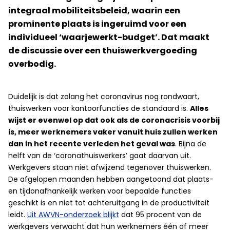
integraal mobiliteitsbeleid, waarin een
prominente plaats is ingeruimd voor een
individueel ‘waarjewerkt-budget’. Dat maakt
de discussie over een thuiswerkvergoeding
overbodig.
Duidelijk is dat zolang het coronavirus nog rondwaart,
thuiswerken voor kantoorfuncties de standaard is.
Alles
wijst er evenwel op dat ook als de coronacrisis voorbij
is, meer werknemers vaker vanuit huis zullen werken
dan in het recente verleden het geval was
. Bijna de
helft van de ‘coronathuiswerkers’ gaat daarvan uit.
Werkgevers staan niet afwijzend tegenover thuiswerken.
De afgelopen maanden hebben aangetoond dat plaats-
en tijdonafhankelijk werken voor bepaalde functies
geschikt is en niet tot achteruitgang in de productiviteit
leidt.
Uit AWVN-onderzoek blijkt
dat 95 procent van de
werkgevers verwacht dat hun werknemers één of meer