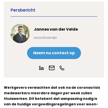
Persbericht
Jannes van der Velde
woordvoerder
Neem nu contact op
Werkgevers verwachten dat ook na de coronacrisis
medewerkers meerdere dagen per week zullen
thuiswerken. Dit betekent dat aanpassing nodig is
van de huidige vergoedingsregelingen voor woon-