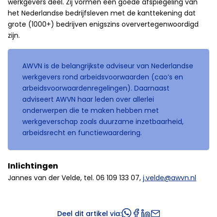
werkgevers deel. Zij vormen een goede afspiegeling van
het Nederlandse bedrijfsleven met de kanttekening dat
grote (1000+) bedrijven enigszins oververtegenwoordigd
zijn.
AWVN is de belangrijkste ­adviseur van Nederlandse
werkgevers rond arbeidsvoorwaarden (cao’s en
arbeidsvoorwaardenregelingen). Daarnaast
adviseert AWVN haar leden over allerlei
onderwerpen die te maken hebben met
werkgeverschap zoals duurzame inzetbaarheid,
arbeidsrecht en functiewaardering.
Inlichtingen
Jannes van der Velde, tel. 06 109 133 07,
j.velde@awvn.nl
Deel dit artikel via: