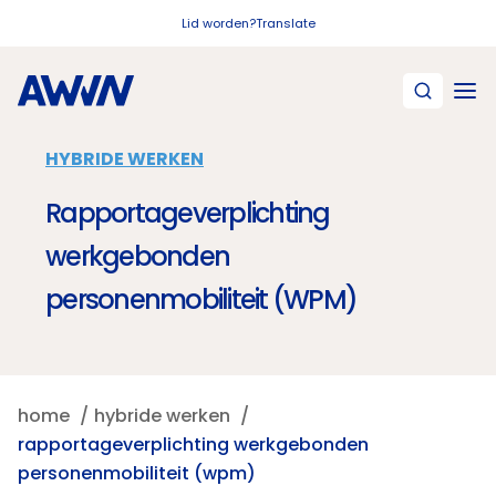
Naar hoofdinhoud
Lid worden?
Translate
HYBRIDE WERKEN
Rapportageverplichting
werkgebonden
personenmobiliteit (WPM)
home
hybride werken
rapportageverplichting werkgebonden
personenmobiliteit (wpm)