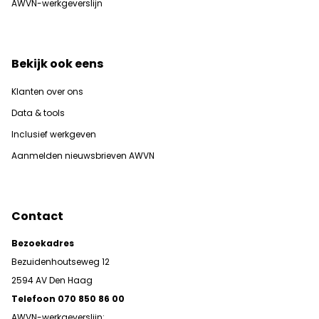
AWVN-werkgeverslijn
Bekijk ook eens
Klanten over ons
Data & tools
Inclusief werkgeven
Aanmelden nieuwsbrieven AWVN
Contact
Bezoekadres
Bezuidenhoutseweg 12
2594 AV Den Haag
Telefoon 070 850 86 00
AWVN-werkgeverslijn: