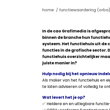
home
functiewaardering (orba
In de cao Grafimedia is afgespr
binnen de branche hun functie
systeem. Het functiehuis uit de
functies in de grafische sector. 
functiehuis overzichtelijker maa
juiste manier in?
Hulp nodig bij het opnieuw indel
Als maker van het functiehuis en ei
te laten adviseren of volledig te o
Wat levert het je op?
✅ Heldere en en uitlegbare functie