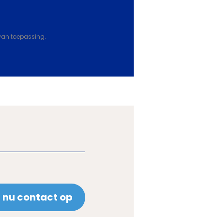
van toepassing.
nu contact op