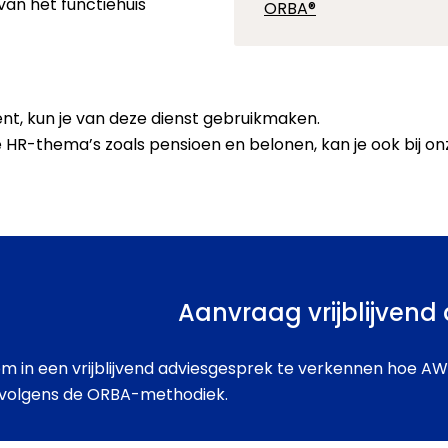
van het functiehuis
ORBA®
ent, kun je van deze dienst gebruikmaken.
re HR-thema’s zoals pensioen en belonen, kan je ook bij on
Aanvraag vrijblijvend
 in een vrijblijvend adviesgesprek te verkennen hoe AWV
s volgens de ORBA-methodiek.