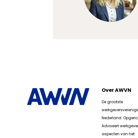
Over AWVN
De grootste
werkgeversverenig
Nederland. Opgerich
Adviseert werkgever
aspecten van het