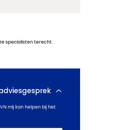
ze specialisten terecht.
 adviesgesprek
N mij kan helpen bij het