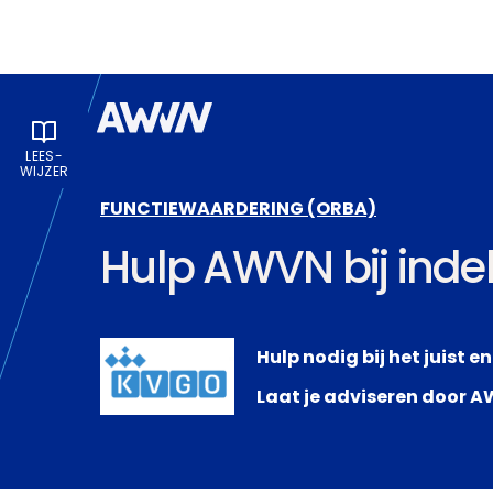
Naar hoofdinhoud
LEES­
WIJZER
FUNCTIEWAARDERING (ORBA)
Hulp AWVN bij indel
Hulp nodig bij het juist e
Laat je adviseren door 