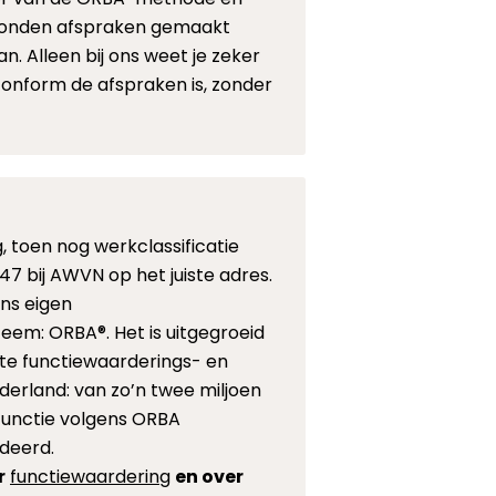
onden afspraken gemaakt
n. Alleen bij ons weet je zeker
conform de afspraken is, zonder
 toen nog werkclassificatie
947 bij AWVN op het juiste adres.
ns eigen
eem: ORBA®. Het is uitgegroeid
te functiewaarderings- en
derland: van zo’n twee miljoen
unctie volgens ORBA
deerd.
r
functiewaardering
en over