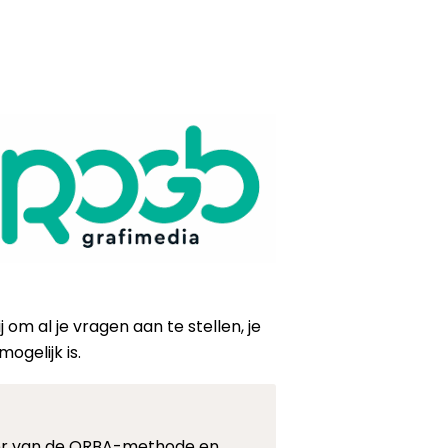
om al je vragen aan te stellen, je
ogelijk is.
r van de ORBA-methode en