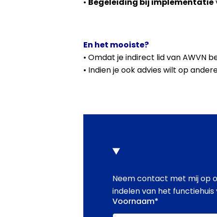
•
Begeleiding bij implementatie
En het mooiste?
• Omdat je indirect lid van AWVN b
• Indien je ook advies wilt op ande
Neem contact met mij op om
indelen van het functiehui
Voornaam
*