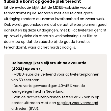
Subsidie komt op goede plek terecht
Uit de evaluatie blijkt dat de MDIEU-subsidie vooral
terechtkomt bij de sectoren met een relatief grote
uitdaging rondom duurzame inzetbaarheid en zwaar werk.
Ook wordt geconcludeerd dat de activiteitenplannen goed
aansluiten bij deze uitdagingen, met DI-activiteiten gericht
op zowel fysieke als mentale werkbelasting. Het lijkt er
daarmee op dat de subsidie bij de goede functies
terechtkomt, waar dit het hardst nodig is.
De belangrijkste cijfers uit de evaluatie
(2022) op een rij
• MDIEU-subsidie verleend voor activiteitenplannen
van 53 sectoren.
• Deze vertegenwoordigen 40-45% van de
werkgelegenheid in Nederland.
• Van de activiteitenplannen zetten er 26 ook in op
eerder uittreden met een
regeling voor vervroegd
uittreden
(RVU).