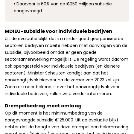
• Daarvoor is 60% van de €250 miljoen subsidie
aangevraagd.
MDIEU-subsidie voor individuele bedrijven
Uit de evaluatie blijkt dat in minder goed georganiseerde
sectoren bedrijven moeite hebben met aanvragen van de
subsidie, bijvoorbeeld omdat er geen goede
sectorsamenwerking mogelijk is. De regeling wordt daarom
ook opengesteld voor individuele bedrijven (en kleinere
sectoren). Minister Schouten kondigt aan dat het
aanvraagtijdvak hiervoor na de zomer van 2023 zal zijn.
Zodra er meer bekend is over het aanvraagtijdvak voor
individuele bedrijven, zullen wij u verder informeren.
Drempelbedrag moet omlaag
Op dit moment is het minimumbedrag van de
aangevraagde subsidie €125.000. Uit de evaluatie blijkt
echter dat de hoogte van deze drempel een belemmering
vormt voor (kleinere) sectoren, omdat het lastig is om op