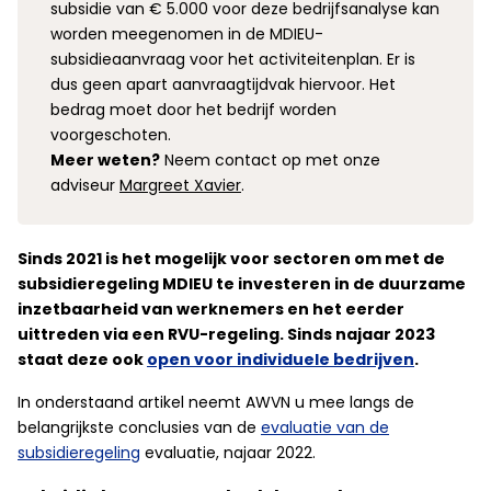
subsidie van € 5.000 voor deze bedrijfsanalyse kan
worden meegenomen in de MDIEU-
subsidieaanvraag voor het activiteitenplan. Er is
dus geen apart aanvraagtijdvak hiervoor. Het
bedrag moet door het bedrijf worden
voorgeschoten.
Meer weten?
Neem contact op met onze
adviseur
Margreet Xavier
.
Sinds 2021 is het mogelijk voor sectoren om met de
subsidieregeling MDIEU te investeren in de duurzame
inzetbaarheid van werknemers en het eerder
uittreden via een RVU-regeling. Sinds najaar 2023
staat deze ook
open voor individuele bedrijven
.
In onderstaand artikel neemt AWVN u mee langs de
belangrijkste conclusies van de
evaluatie van de
subsidieregeling
evaluatie, najaar 2022.