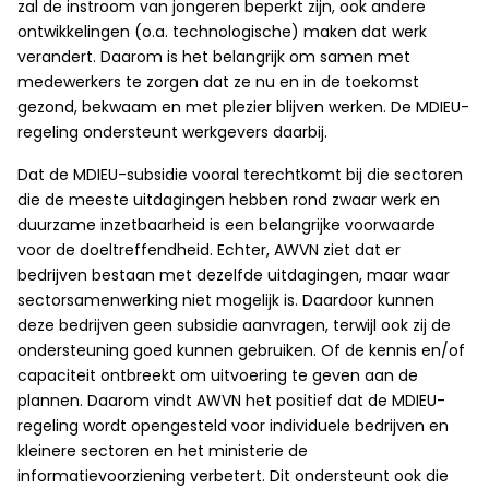
zal de instroom van jongeren beperkt zijn, ook andere
ontwikkelingen (o.a. technologische) maken dat werk
verandert. Daarom is het belangrijk om samen met
medewerkers te zorgen dat ze nu en in de toekomst
gezond, bekwaam en met plezier blijven werken. De MDIEU-
regeling ondersteunt werkgevers daarbij.
Dat de MDIEU-subsidie vooral terechtkomt bij die sectoren
die de meeste uitdagingen hebben rond zwaar werk en
duurzame inzetbaarheid is een belangrijke voorwaarde
voor de doeltreffendheid. Echter, AWVN ziet dat er
bedrijven bestaan met dezelfde uitdagingen, maar waar
sectorsamenwerking niet mogelijk is. Daardoor kunnen
deze bedrijven geen subsidie aanvragen, terwijl ook zij de
ondersteuning goed kunnen gebruiken. Of de kennis en/of
capaciteit ontbreekt om uitvoering te geven aan de
plannen. Daarom vindt AWVN het positief dat de MDIEU-
regeling wordt opengesteld voor individuele bedrijven en
kleinere sectoren en het ministerie de
informatievoorziening verbetert. Dit ondersteunt ook die