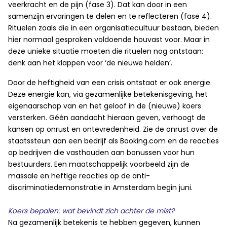
veerkracht en de pijn (fase 3). Dat kan door in een
samenzijn ervaringen te delen en te reflecteren (fase 4).
Rituelen zoals die in een organisatiecultuur bestaan, bieden
hier normaal gesproken voldoende houvast voor. Maar in
deze unieke situatie moeten die rituelen nog ontstaan:
denk aan het klappen voor ‘de nieuwe helden’.
Door de heftigheid van een crisis ontstaat er ook energie.
Deze energie kan, via gezamenlijke betekenisgeving, het
eigenaarschap van en het geloof in de (nieuwe) koers
versterken. Géén aandacht hieraan geven, verhoogt de
kansen op onrust en ontevredenheid. Zie de onrust over de
staatssteun aan een bedrijf als Booking.com en de reacties
op bedrijven die vasthouden aan bonussen voor hun
bestuurders. Een maatschappelijk voorbeeld zijn de
massale en heftige reacties op de anti-
discriminatiedemonstratie in Amsterdam begin juni.
Koers bepalen: wat bevindt zich achter de mist?
Na gezamenlijk betekenis te hebben gegeven, kunnen