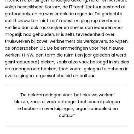
internetverbindingen, landelijke dekking, hard- en software
volop beschikbaar. Kortom, de IT-architectuur bestond al
grotendeels, en nu was er ook de urgentie. De gedachte
dat thuiswerken ‘niet kon’ moest en ging rap overboord.
Het liep dan ook makkelijker en sneller dan iedereen voor
mogelijk had gehouden. Er is zelfs tevredenheid over
thuiswerken bij zowel werknemers als werkgevers, zo wijzen
de onderzoeken uit. De belemmeringen voor ‘het nieuwe
werken’ (HNW, een term die ruim tien jaar geleden al werd
geïntroduceerd) bleken, zoals al zo vaak betoogd in studies
en managementboeken, toch vooral gelegen te hebben in
overtuigingen, organisatiebeleid en cultuur.
“De belemmeringen voor ‘het nieuwe werken’
bleken, zoals al vaak betoogd, toch vooral gelegen
te hebben in overtuigingen, organisatiebeleid en
cultuur”