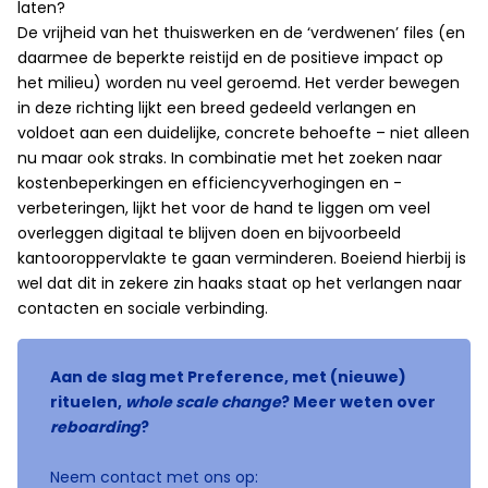
laten?
De vrijheid van het thuiswerken en de ‘verdwenen’ files (en
daarmee de beperkte reistijd en de positieve impact op
het milieu) worden nu veel geroemd. Het verder bewegen
in deze richting lijkt een breed gedeeld verlangen en
voldoet aan een duidelijke, concrete behoefte – niet alleen
nu maar ook straks. In combinatie met het zoeken naar
kostenbeperkingen en efficiencyverhogingen en -
verbeteringen, lijkt het voor de hand te liggen om veel
overleggen digitaal te blijven doen en bijvoorbeeld
kantooroppervlakte te gaan verminderen. Boeiend hierbij is
wel dat dit in zekere zin haaks staat op het verlangen naar
contacten en sociale verbinding.
Aan de slag met Preference, met (nieuwe)
rituelen,
whole scale change
? Meer weten over
reboarding
?
Neem contact met ons op: