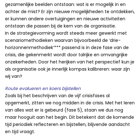
gezamenlijke beelden ontstaan: wat is er mogelijk in en
achter de mist? Er zijn nieuwe mogelijkheden te ontdekken,
er kunnen andere overtuigingen en nieuwe activiteiten
ontstaan die passen bij de kern van de organisatie.
In de strategievorming wordt steeds meer gewerkt met
scenariomethodieken waarvan bijvoorbeeld de ‘drie-
horizonnenmethodiek’*** passend is in deze fase van de
crisis, die gekenmerkt wordt door talrijke en omvangrijke
onzekerheden. Door het herijken van het perspectief kun je
als organisatie ook je innerlijk kompas kalibreren: waar zijn
wij van?
Route evalueren en koers bijstellen
Zoals bij het beschrijven van de vijf crisisfases al
opgemerkt, zitten we nog midden in de crisis. Met het leren
van alles wat er is gebeurd (fase 5), staan we dus nog
maar hooguit aan het begin. Dit betekent dat de komende
tijd periodiek reflecteren en bijstellen, blijvende aandacht
en tijd vraagt.