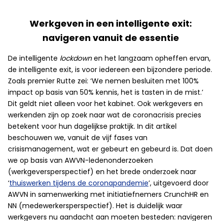
Werkgeven in een intelligente exit:
navigeren vanuit de essentie
De intelligente
lockdown
en het langzaam opheffen ervan,
de intelligente exit, is voor iedereen een bijzondere periode.
Zoals premier Rutte zei: ‘We nemen besluiten met 100%
impact op basis van 50% kennis, het is tasten in de mist.’
Dit geldt niet alleen voor het kabinet. Ook werkgevers en
werkenden zijn op zoek naar wat de coronacrisis precies
betekent voor hun dagelijkse praktijk. In dit artikel
beschouwen we, vanuit de vijf fases van
crisismanagement, wat er gebeurt en gebeurd is. Dat doen
we op basis van AWVN-ledenonderzoeken
(werkgeversperspectief) en het brede onderzoek naar
‘
thuiswerken tijdens de coronapandemie
’, uitgevoerd door
AWVN in samenwerking met initiatiefnemers CrunchHR en
NN (medewerkersperspectief). Het is duidelijk waar
werkgevers nu aandacht aan moeten besteden: navigeren