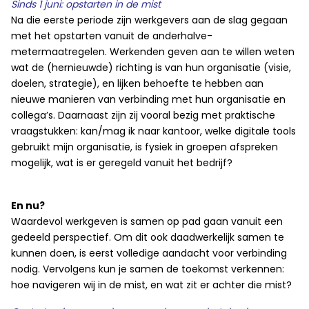
Sinds 1 juni: opstarten in de mist
Na die eerste periode zijn werkgevers aan de slag gegaan
met het opstarten vanuit de anderhalve-
metermaatregelen. Werkenden geven aan te willen weten
wat de (hernieuwde) richting is van hun organisatie (visie,
doelen, strategie), en lijken behoefte te hebben aan
nieuwe manieren van verbinding met hun organisatie en
collega’s. Daarnaast zijn zij vooral bezig met praktische
vraagstukken: kan/mag ik naar kantoor, welke digitale tools
gebruikt mijn organisatie, is fysiek in groepen afspreken
mogelijk, wat is er geregeld vanuit het bedrijf?
En nu?
Waardevol werkgeven is samen op pad gaan vanuit een
gedeeld perspectief. Om dit ook daadwerkelijk samen te
kunnen doen, is eerst volledige aandacht voor verbinding
nodig. Vervolgens kun je samen de toekomst verkennen:
hoe navigeren wij in de mist, en wat zit er achter die mist?