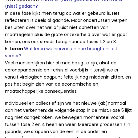
(niet) gedaan?
In deze fase kijkt men terug op wat er gebeurd is. Het
reflecteren is deels al gaande. Maar ondertussen werpen
besluiten over het wel of juist niet opheffen van
maatregelen plus de grote onzekerheid over wat er gaat
komen, ons ook steeds terug naar de fases 1, 2 en 3.
5.
Leren
Wat leren we hiervan en hoe brengt ons dit
verder?
Veel mensen lijken hier al mee bezig te zijn, alsof de
coronapandemie en -crisis al voorbij is – terwijl we er
vanuit virologisch oogpunt feitelijk nog middenin zitten, en
pas het begin zien van de economische en
maatschappelijke consequenties.
Individueel en collectief zijn we het nieuwe (ab)normaal
aan het verkennen: de volgende stap in de mist. Fase 5 lijkt
nog niet aangebroken, we bewegen momenteel vooral
tussen fase 2 en 4 heen en weer. Meerdere processen zijn
gaande, we stappen van de één in de ander en