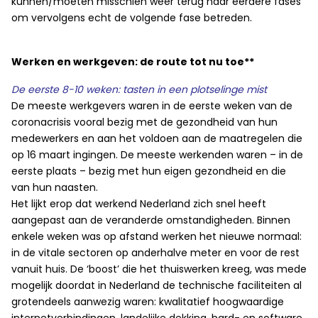
kunnen/moeten misschien weer terug naar eerdere fases
om vervolgens echt de volgende fase betreden.
Werken en werkgeven: de route tot nu toe**
De eerste 8-10 weken: tasten in een plotselinge mist
De meeste werkgevers waren in de eerste weken van de
coronacrisis vooral bezig met de gezondheid van hun
medewerkers en aan het voldoen aan de maatregelen die
op 16 maart ingingen. De meeste werkenden waren – in de
eerste plaats – bezig met hun eigen gezondheid en die
van hun naasten.
Het lijkt erop dat werkend Nederland zich snel heeft
aangepast aan de veranderde omstandigheden. Binnen
enkele weken was op afstand werken het nieuwe normaal:
in de vitale sectoren op anderhalve meter en voor de rest
vanuit huis. De ‘boost’ die het thuiswerken kreeg, was mede
mogelijk doordat in Nederland de technische faciliteiten al
grotendeels aanwezig waren: kwalitatief hoogwaardige