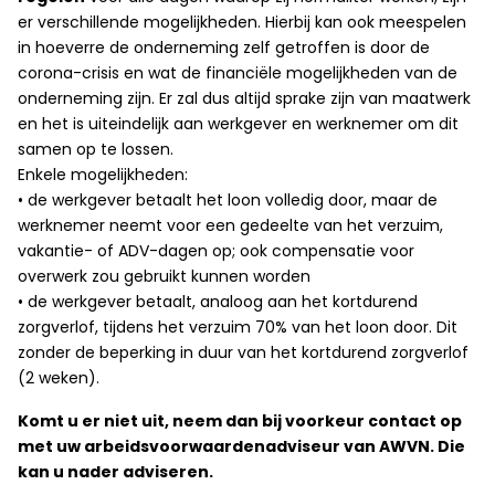
er verschillende mogelijkheden. Hierbij kan ook meespelen
in hoeverre de onderneming zelf getroffen is door de
corona-crisis en wat de financiële mogelijkheden van de
onderneming zijn. Er zal dus altijd sprake zijn van maatwerk
en het is uiteindelijk aan werkgever en werknemer om dit
samen op te lossen.
Enkele mogelijkheden:
• de werkgever betaalt het loon volledig door, maar de
werknemer neemt voor een gedeelte van het verzuim,
vakantie- of ADV-dagen op; ook compensatie voor
overwerk zou gebruikt kunnen worden
• de werkgever betaalt, analoog aan het kortdurend
zorgverlof, tijdens het verzuim 70% van het loon door. Dit
zonder de beperking in duur van het kortdurend zorgverlof
(2 weken).
Komt u er niet uit, neem dan bij voorkeur contact op
met uw arbeidsvoorwaardenadviseur van AWVN. Die
kan u nader adviseren.