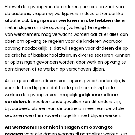
Hoewel de opvang van de kinderen primair een zaak van
de ouders is, vragen wij werkgevers in deze uitzonderlijke
situatie ook
begrip voor werknemers te hebben
die er
niet in slagen om de opvang (volledig) te regelen.
Van werknemers mag verwacht worden dat zij er alles aan
doen om opvang te regelen voor die kinderen waarvoor
opvang noodzakelijk is, dat wil zeggen voor kinderen die op
de crèche of basisschool zitten. In diverse sectoren kunnen
er oplossingen gevonden worden door werk en opvang te
combineren of te werken op verschoven tijden.
Als er geen alternatieven voor opvang voorhanden zijn, is
voor de hand liggend dat beide partners als zij beide
werken de opvang zoveel mogelijk
gelijk over elkaar
verdelen
. In voorkomende gevallen kan dit anders zijn,
bijvoorbeeld als een van de partners in een van de vitale
sectoren werkt en zoveel mogelijk moet blijven werken.
Als werknemers er niet in slagen om opvang te
regelen
voor alle dagen waarop zij normaliter werken, zijn