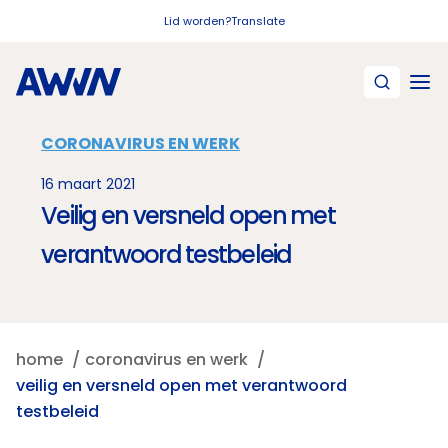
Naar hoofdinhoud
Lid worden?
Translate
CORONAVIRUS EN WERK
16 maart 2021
Veilig en versneld open met
verantwoord testbeleid
home
coronavirus en werk
veilig en versneld open met verantwoord
testbeleid