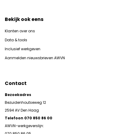
Bekijk ook eens
Klanten over ons
Data & tools
Inclusief werkgeven
Aanmelden nieuwsbrieven AWVN
Contact
Bezoekadres
Bezuidenhoutseweg 12
2594 AV Den Haag
Telefoon 070 850 86 00
AWVN-werkgeverslijn:
070 850 86 05,