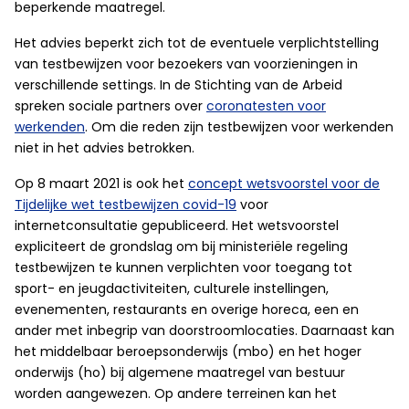
beperkende maatregel.
Het advies beperkt zich tot de eventuele verplichtstelling
van testbewijzen voor bezoekers van voorzieningen in
verschillende settings. In de Stichting van de Arbeid
spreken sociale partners over
coronatesten voor
werkenden
. Om die reden zijn testbewijzen voor werkenden
niet in het advies betrokken.
Op 8 maart 2021 is ook het
concept wetsvoorstel voor de
Tijdelijke wet testbewijzen covid-19
voor
internetconsultatie gepubliceerd. Het wetsvoorstel
expliciteert de grondslag om bij ministeriële regeling
testbewijzen te kunnen verplichten voor toegang tot
sport- en jeugdactiviteiten, culturele instellingen,
evenementen, restaurants en overige horeca, een en
ander met inbegrip van doorstroomlocaties. Daarnaast kan
het middelbaar beroepsonderwijs (mbo) en het hoger
onderwijs (ho) bij algemene maatregel van bestuur
worden aangewezen. Op andere terreinen kan het