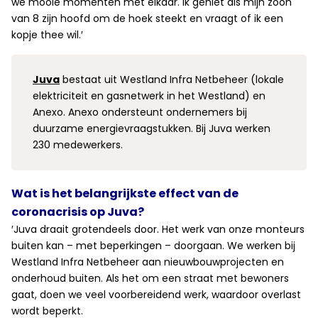
we mooie momenten met elkaar. Ik geniet als mijn zoon
van 8 zijn hoofd om de hoek steekt en vraagt of ik een
kopje thee wil.′
Juva
bestaat uit Westland Infra Netbeheer (lokale
elektriciteit en gasnetwerk in het Westland) en
Anexo. Anexo ondersteunt ondernemers bij
duurzame energievraagstukken. Bij Juva werken
230 medewerkers.
Wat is het belangrijkste effect van de
coronacrisis op Juva?
′Juva draait grotendeels door. Het werk van onze monteurs
buiten kan – met beperkingen – doorgaan. We werken bij
Westland Infra Netbeheer aan nieuwbouwprojecten en
onderhoud buiten. Als het om een straat met bewoners
gaat, doen we veel voorbereidend werk, waardoor overlast
wordt beperkt.