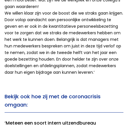
een mooi besef: wat zijn we de werkplek en onze collega’s
gaan waarderen!
We willen klaar zijn voor de boost die we straks gaan krijgen.
Door volop aandacht aan persoonlijke ontwikkeling te
geven en er ook in de kwantitatieve personeelsbezetting
voor te zorgen dat we straks de medewerkers hebben om
het werk te kunnen doen. Belangrijk is dat managers met
hun medewerkers bespreken om juist in deze tijd verlof op
te nemen, zodat we in de tweede helft van het jaar een
goede bezetting houden. En door helder te zijn over onze
doelstellingen en afdelingsplannen, zodat medewerkers
daar hun eigen bijdrage aan kunnen leveren.′
Bekijk ook hoe zij met de coronacrisis
omgaan:
‘Meteen een soort intern uitzendbureau