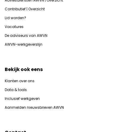
Adviesdiensten AWVN | Overzicht
Contributief | Overzicht
Lid worden?
Vacatures
De adviseurs van AWVN
AWVN-werkgeverslijn
Bekijk ook eens
Klanten over ons
Data & tools
Inclusief werkgeven
Aanmelden nieuwsbrieven AWVN