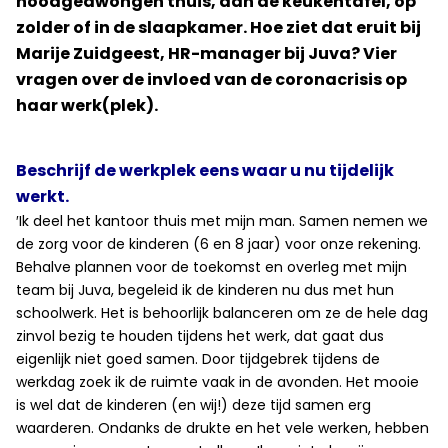
noodgedwongen thuis, aan de keukentafel, op
zolder of in de slaapkamer. Hoe ziet dat eruit bij
Marije Zuidgeest, HR-manager bij Juva? Vier
vragen over de invloed van de coronacrisis op
haar werk(plek).
Beschrijf de werkplek eens waar u nu tijdelijk
werkt.
′Ik deel het kantoor thuis met mijn man. Samen nemen we
de zorg voor de kinderen (6 en 8 jaar) voor onze rekening.
Behalve plannen voor de toekomst en overleg met mijn
team bij Juva, begeleid ik de kinderen nu dus met hun
schoolwerk. Het is behoorlijk balanceren om ze de hele dag
zinvol bezig te houden tijdens het werk, dat gaat dus
eigenlijk niet goed samen. Door tijdgebrek tijdens de
werkdag zoek ik de ruimte vaak in de avonden. Het mooie
is wel dat de kinderen (en wij!) deze tijd samen erg
waarderen. Ondanks de drukte en het vele werken, hebben