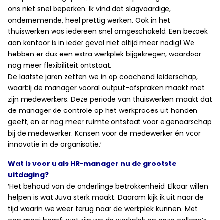
ons niet snel beperken. Ik vind dat slagvaardige,
ondernemende, heel prettig werken. Ook in het
thuiswerken was iedereen snel omgeschakeld. Een bezoek
aan kantoor is in ieder geval niet altijd meer nodig! We
hebben er dus een extra werkplek bijgekregen, waardoor
nog meer flexibiliteit ontstaat.
De laatste jaren zetten we in op coachend leiderschap,
waarbij de manager vooral output-afspraken maakt met
zijn medewerkers. Deze periode van thuiswerken maakt dat
de manager de controle op het werkproces uit handen
geeft, en er nog meer ruimte ontstaat voor eigenaarschap
bij de medewerker. Kansen voor de medewerker én voor
innovatie in de organisatie.′
Wat is voor u als HR-manager nu de grootste
uitdaging?
′Het behoud van de onderlinge betrokkenheid. Elkaar willen
helpen is wat Juva sterk maakt. Daarom kijk ik uit naar de
tijd waarin we weer terug naar de werkplek kunnen. Met