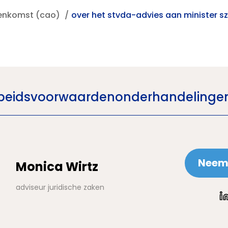
eenkomst (cao)
over het stvda-advies aan minister sz
arbeidsvoorwaardenonderhandelinge
Neem 
Monica Wirtz
adviseur juridische zaken