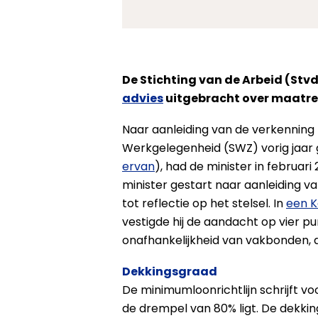
De Stichting van de Arbeid (Stv
advies
uitgebracht over maatre
Naar aanleiding van de verkenning 
Werkgelegenheid (SWZ) vorig jaar 
ervan
), had de minister in februar
minister gestart naar aanleiding v
tot reflectie op het stelsel. In
een K
vestigde hij de aandacht op vier 
onafhankelijkheid van vakbonden, 
Dekkingsgraad
De minimumloonrichtlijn schrijft 
de drempel van 80% ligt. De dekki