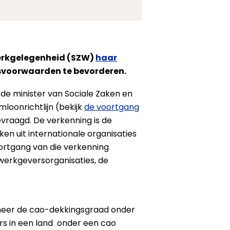
 Werkgelegenheid (SZW)
haar
svoorwaarden te bevorderen.
 de minister van Sociale Zaken en
oonrichtlijn (bekijk
de voortgang
evraagd. De verkenning is de
en uit internationale organisaties
ortgang van die verkenning
werkgeversorganisaties, de
nneer de cao-dekkingsgraad onder
rs in een land onder een cao