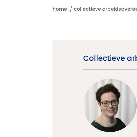
home
collectieve arbeidsover
Collectieve 