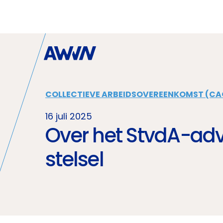
Naar hoofdinhoud
COLLECTIEVE ARBEIDSOVEREENKOMST (CA
16 juli 2025
Over het StvdA-adv
stelsel