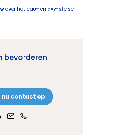
w over het cao- en avv-stelsel
n bevorderen
nu contact op