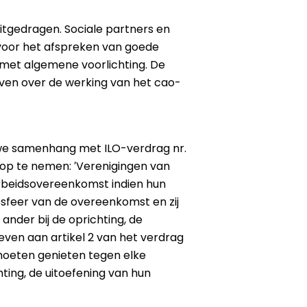
uitgedragen. Sociale partners en
voor het afspreken van goede
 met algemene voorlichting. De
en over de werking van het cao-
uwe samenhang met ILO-verdrag nr.
O op te nemen: ′Verenigingen van
arbeidsovereenkomst indien hun
sfeer van de overeenkomst en zij
 ander bij de oprichting, de
even aan artikel 2 van het verdrag
moeten genieten tegen elke
hting, de uitoefening van hun