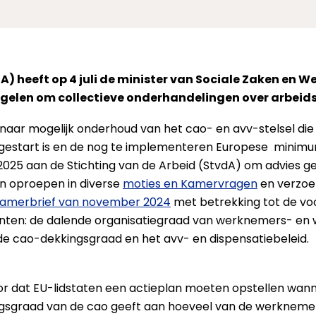
dA) heeft op 4 juli de minister van Sociale Zaken en
gelen om collectieve onderhandelingen over arbeid
naar mogelijk onderhoud van het cao- en avv-stelsel die
gestart is en de nog te implementeren Europese minimuml
i 2025 aan de Stichting van de Arbeid (StvdA) om advies g
an oproepen in diverse
moties en Kamervragen
en verzoek
amerbrief van november 2024
met betrekking tot de vo
punten: de dalende organisatiegraad van werknemers- en 
de cao-dekkingsgraad en het avv- en dispensatiebeleid.
voor dat EU-lidstaten een actieplan moeten opstellen wa
ngsgraad van de cao geeft aan hoeveel van de werkneme