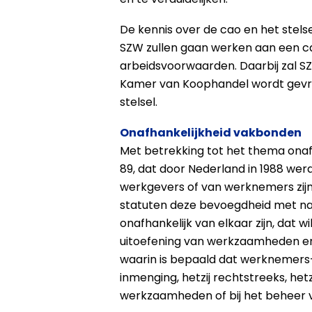
De kennis over de cao en het stels
SZW zullen gaan werken aan een c
arbeidsvoorwaarden. Daarbij zal SZ
Kamer van Koophandel wordt gevra
stelsel.
Onafhankelijkheid vakbonden
Met betrekking tot het thema ona
89, dat door Nederland in 1988 wer
werkgevers of van werknemers zijn
statuten deze bevoegdheid met nam
onafhankelijk van elkaar zijn, dat w
uitoefening van werkzaamheden en h
waarin is bepaald dat werknemers
inmenging, hetzij rechtstreeks, het
werkzaamheden of bij het beheer v