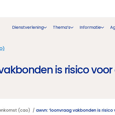
Dienstverlening
Thema’s
Informatie
A
O)
akbonden is risico voor
eenkomst (cao)
awvn: ‘loonvraag vakbonden is risico