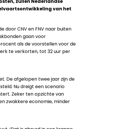
kosten, zullen Nederlandse
welvaartsontwikkeling van het
de door CNV en FNV naar buiten
vakbonden gaan voor
rocent als de voorstellen voor de
 te verkorten, tot 32 uur per
t. De afgelopen twee jaar zijn de
teld. Nu dreigt een scenario
tert. Zeker ten opzichte van
n een zwakkere economie, minder