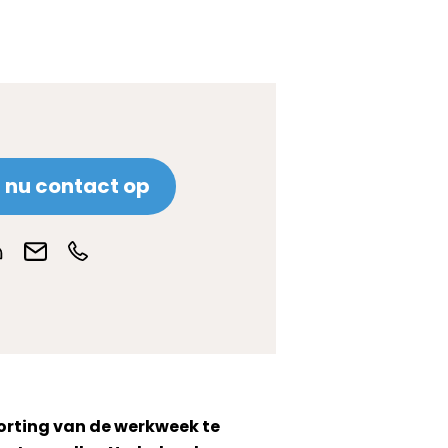
nu contact op
orting van de werkweek te