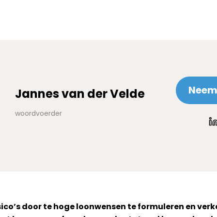
Neem 
Jannes van der Velde
woordvoerder
co’s door te hoge loonwensen te formuleren en verk