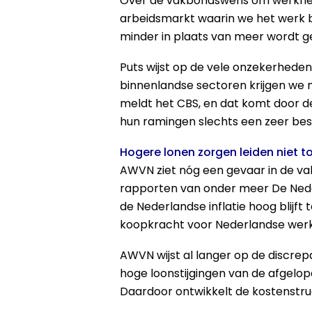
Over de vakbondswens om werknemer
arbeidsmarkt waarin we het werk b
minder in plaats van meer wordt g
Puts wijst op de vele onzekerheden 
binnenlandse sectoren krijgen we me
meldt het CBS, en dat komt door d
hun ramingen slechts een zeer bes
Hogere lonen zorgen leiden niet 
AWVN ziet nóg een gevaar in de vak
rapporten van onder meer De Nederl
de Nederlandse inflatie hoog blijft
koopkracht voor Nederlandse wer
AWVN wijst al langer op de discrep
hoge loonstijgingen van de afgelop
Daardoor ontwikkelt de kostenstruc