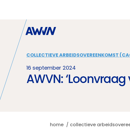
Naar hoofdinhoud
COLLECTIEVE ARBEIDSOVEREENKOMST (CA
16 september 2024
AWVN: ‘Loonvraag v
home
collectieve arbeidsover