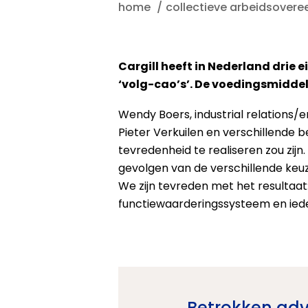
home
collectieve arbeidsover
Cargill heeft in Nederland drie
‘volg-cao’s’. De voedingsmiddel
Wendy Boers, industrial relations
Pieter Verkuilen en verschillende
tevredenheid te realiseren zou zij
gevolgen van de verschillende keuz
We zijn tevreden met het resultaat:
functiewaarderingssysteem en iede
Betrokken adv