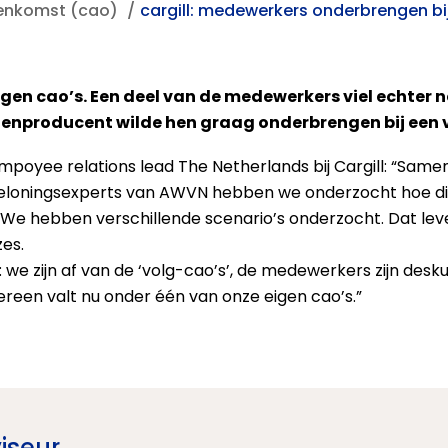
eenkomst (cao)
cargill: medewerkers onderbrengen bi
 eigen cao’s. Een deel van de medewerkers viel echt
enproducent wilde hen graag onderbrengen bij een v
/empoyee relations lead The Netherlands bij Cargill: “Sa
 beloningsexperts van AWVN hebben we onderzocht hoe dit
n. We hebben verschillende scenario’s onderzocht. Dat lev
es.
 we zijn af van de ‘volg-cao’s’, de medewerkers zijn desku
reen valt nu onder één van onze eigen cao’s.”
iseur