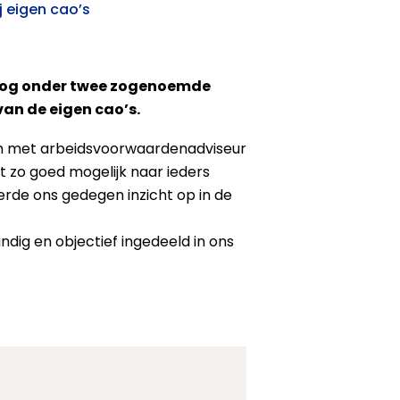
j eigen cao’s
er nog onder twee zogenoemde
an de eigen cao’s.
men met arbeidsvoorwaardenadviseur
 zo goed mogelijk naar ieders
erde ons gedegen inzicht op in de
ndig en objectief ingedeeld in ons