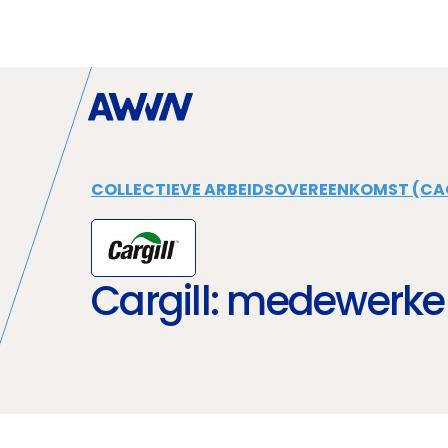
Naar hoofdinhoud
COLLECTIEVE ARBEIDSOVEREENKOMST (CA
Cargill: medewerke