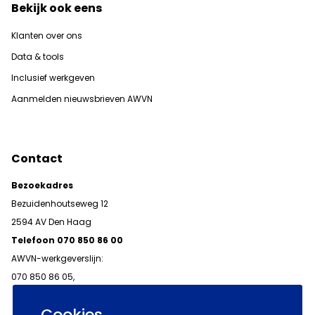
Bekijk ook eens
Klanten over ons
Data & tools
Inclusief werkgeven
Aanmelden nieuwsbrieven AWVN
Contact
Bezoekadres
Bezuidenhoutseweg 12
2594 AV Den Haag
Telefoon 070 850 86 00
AWVN-werkgeverslijn:
070 850 86 05,
werkgeverslijn@awvn.nl
Cookies