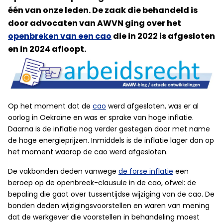
één van onze leden. De zaak die
behandeld is
door advocaten van AWVN
ging over het
openbreken van een cao
die in 2022 is afgesloten
en in 2024 afloopt.
Op het moment dat de
cao
werd afgesloten, was er al
oorlog in Oekraïne en was er sprake van hoge inflatie.
Daarna is de inflatie nog verder gestegen door met name
de hoge energieprijzen. Inmiddels is de inflatie lager dan op
het moment waarop de cao werd afgesloten.
De vakbonden deden vanwege
de forse inflatie
een
beroep op de openbreek-clausule in de cao, ofwel: de
bepaling die gaat over tussentijdse wijziging van de cao. De
bonden deden wijzigingsvoorstellen en waren van mening
dat de werkgever die voorstellen in behandeling moest