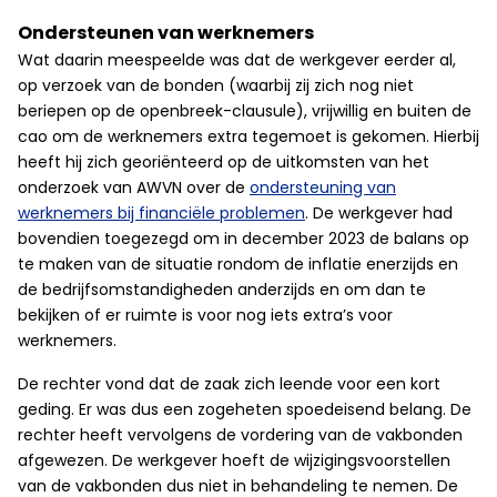
Ondersteunen van werknemers
Wat daarin meespeelde was dat de werkgever eerder al,
op verzoek van de bonden (waarbij zij zich nog niet
beriepen op de openbreek-clausule), vrijwillig en buiten de
cao om de werknemers extra tegemoet is gekomen. Hierbij
heeft hij zich georiënteerd op de uitkomsten van het
onderzoek van AWVN over de
ondersteuning van
werknemers bij financiële problemen
. De werkgever had
bovendien toegezegd om in december 2023 de balans op
te maken van de situatie rondom de inflatie enerzijds en
de bedrijfsomstandigheden anderzijds en om dan te
bekijken of er ruimte is voor nog iets extra’s voor
werknemers.
De rechter vond dat de zaak zich leende voor een kort
geding. Er was dus een zogeheten spoedeisend belang. De
rechter heeft vervolgens de vordering van de vakbonden
afgewezen. De werkgever hoeft de wijzigingsvoorstellen
van de vakbonden dus niet in behandeling te nemen. De