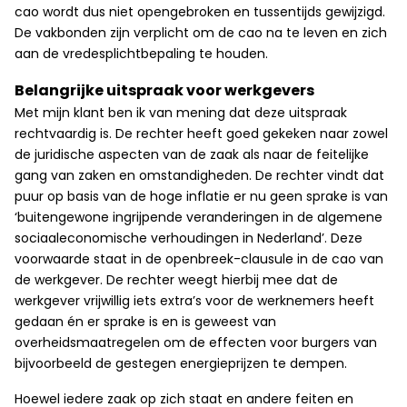
cao wordt dus niet opengebroken en tussentijds gewijzigd.
De vakbonden zijn verplicht om de cao na te leven en zich
aan de vredesplichtbepaling te houden.
Belangrijke uitspraak voor werkgevers
Met mijn klant ben ik van mening dat deze uitspraak
rechtvaardig is. De rechter heeft goed gekeken naar zowel
de juridische aspecten van de zaak als naar de feitelijke
gang van zaken en omstandigheden. De rechter vindt dat
puur op basis van de hoge inflatie er nu geen sprake is van
‘buitengewone ingrijpende veranderingen in de algemene
sociaaleconomische verhoudingen in Nederland’. Deze
voorwaarde staat in de openbreek-clausule in de cao van
de werkgever. De rechter weegt hierbij mee dat de
werkgever vrijwillig iets extra’s voor de werknemers heeft
gedaan én er sprake is en is geweest van
overheidsmaatregelen om de effecten voor burgers van
bijvoorbeeld de gestegen energieprijzen te dempen.
Hoewel iedere zaak op zich staat en andere feiten en