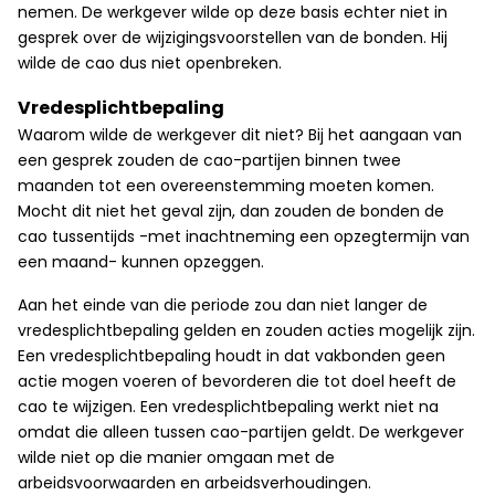
nemen. De werkgever wilde op deze basis echter niet in
gesprek over de wijzigingsvoorstellen van de bonden. Hij
wilde de cao dus niet openbreken.
Vredesplichtbepaling
Waarom wilde de werkgever dit niet? Bij het aangaan van
een gesprek zouden de cao-partijen binnen twee
maanden tot een overeenstemming moeten komen.
Mocht dit niet het geval zijn, dan zouden de bonden de
cao tussentijds -met inachtneming een opzegtermijn van
een maand- kunnen opzeggen.
Aan het einde van die periode zou dan niet langer de
vredesplichtbepaling gelden en zouden acties mogelijk zijn.
Een vredesplichtbepaling houdt in dat vakbonden geen
actie mogen voeren of bevorderen die tot doel heeft de
cao te wijzigen. Een vredesplichtbepaling werkt niet na
omdat die alleen tussen cao-partijen geldt. De werkgever
wilde niet op die manier omgaan met de
arbeidsvoorwaarden en arbeidsverhoudingen.