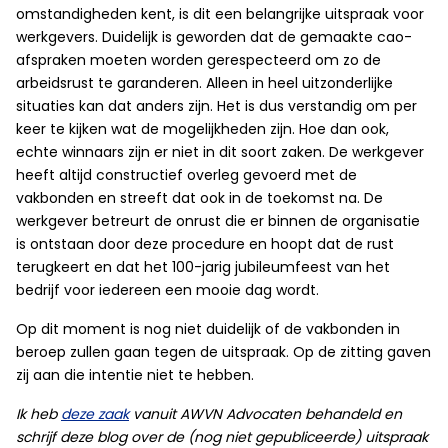
omstandigheden kent, is dit een belangrijke uitspraak voor
werkgevers. Duidelijk is geworden dat de gemaakte cao-
afspraken moeten worden gerespecteerd om zo de
arbeidsrust te garanderen. Alleen in heel uitzonderlijke
situaties kan dat anders zijn. Het is dus verstandig om per
keer te kijken wat de mogelijkheden zijn. Hoe dan ook,
echte winnaars zijn er niet in dit soort zaken. De werkgever
heeft altijd constructief overleg gevoerd met de
vakbonden en streeft dat ook in de toekomst na. De
werkgever betreurt de onrust die er binnen de organisatie
is ontstaan door deze procedure en hoopt dat de rust
terugkeert en dat het 100-jarig jubileumfeest van het
bedrijf voor iedereen een mooie dag wordt.
Op dit moment is nog niet duidelijk of de vakbonden in
beroep zullen gaan tegen de uitspraak. Op de zitting gaven
zij aan die intentie niet te hebben.
Ik heb
deze zaak
vanuit AWVN Advocaten behandeld en
schrijf deze blog over de (nog niet gepubliceerde) uitspraak