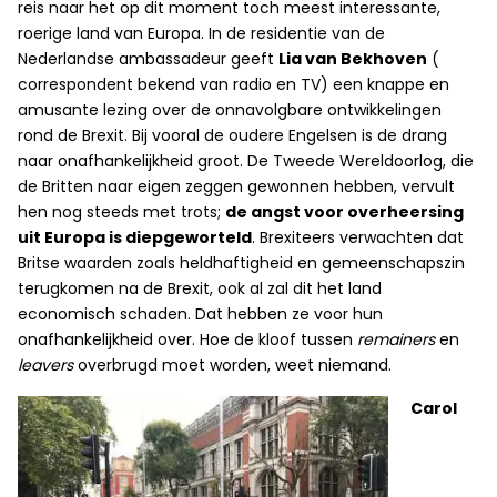
reis naar het op dit moment toch meest interessante,
roerige land van Europa. In de residentie van de
Nederlandse ambassadeur geeft
Lia van Bekhoven
(
correspondent bekend van radio en TV) een knappe en
amusante lezing over de onnavolgbare ontwikkelingen
rond de Brexit. Bij vooral de oudere Engelsen is de drang
naar onafhankelijkheid groot. De Tweede Wereldoorlog, die
de Britten naar eigen zeggen gewonnen hebben, vervult
hen nog steeds met trots;
de angst voor overheersing
uit Europa is diepgeworteld
. Brexiteers verwachten dat
Britse waarden zoals heldhaftigheid en gemeenschapszin
terugkomen na de Brexit, ook al zal dit het land
economisch schaden. Dat hebben ze voor hun
onafhankelijkheid over. Hoe de kloof tussen
remainers
en
leavers
overbrugd moet worden, weet niemand.
Carol