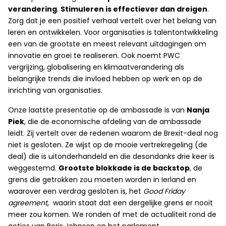
verandering
.
Stimuleren is effectiever dan dreigen
.
Zorg dat je een positief verhaal vertelt over het belang van
leren en ontwikkelen. Voor organisaties is talentontwikkeling
een van de grootste en meest relevant uitdagingen om
innovatie en groei te realiseren. Ook noemt PWC
vergrijzing, globalisering en klimaatverandering als
belangrijke trends die invloed hebben op werk en op de
inrichting van organisaties.
Onze laatste presentatie op de ambassade is van
Nanja
Piek
, die de economische afdeling van de ambassade
leidt. Zij vertelt over de redenen waarom de Brexit-deal nog
niet is gesloten. Ze wijst op de mooie vertrekregeling (de
deal) die is uitonderhandeld en die desondanks drie keer is
weggestemd.
Grootste blokkade is de backstop
, de
grens die getrokken zou moeten worden in Ierland en
waarover een verdrag gesloten is, het
Good Friday
agreement
, waarin staat dat een dergelijke grens er nooit
meer zou komen. We ronden af met de actualiteit rond de