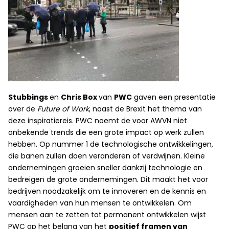
Stubbings
en
Chris Box
van
PWC
gaven een presentatie
over de
Future of Work
, naast de Brexit het thema van
deze inspiratiereis. PWC noemt de voor AWVN niet
onbekende trends die een grote impact op werk zullen
hebben. Op nummer 1 de technologische ontwikkelingen,
die banen zullen doen veranderen of verdwijnen. Kleine
ondernemingen groeien sneller dankzij technologie en
bedreigen de grote ondernemingen. Dit maakt het voor
bedrijven noodzakelijk om te innoveren en de kennis en
vaardigheden van hun mensen te ontwikkelen. Om
mensen aan te zetten tot permanent ontwikkelen wijst
PWC op het belang van het
positief framen van