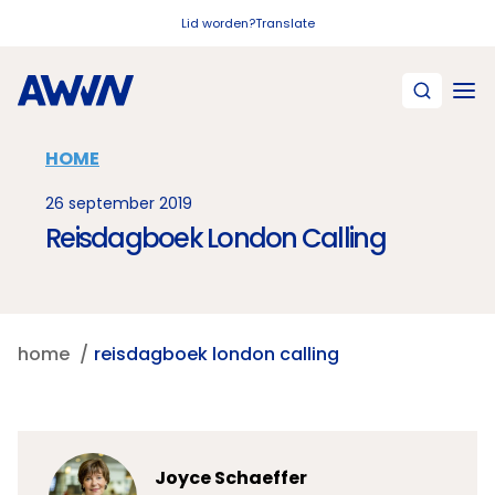
Naar hoofdinhoud
Lid worden?
Translate
HOME
26 september 2019
Reisdagboek London Calling
home
reisdagboek london calling
Joyce Schaeffer