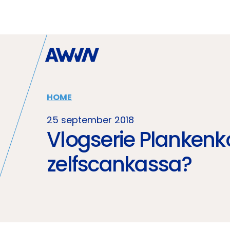
Naar hoofdinhoud
HOME
25 september 2018
Vlogserie Plankenko
zelfscankassa?