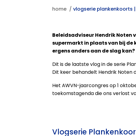
home
vlogserie plankenkoorts |
Beleidsadviseur Hendrik Noten vo
supermarkt in plaats van bij de 
ergens anders aan de slag kan?
Dit is de laatste vlog in de serie
Dit keer behandelt Hendrik Noten d
Het AWVN-jaarcongres op 1 oktober
toekomstagenda die ons verlost va
Vlogserie Plankenkoort