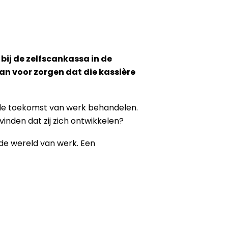
bij de zelfscankassa in de
dan voor zorgen dat die kassière
or de toekomst van werk behandelen.
inden dat zij zich ontwikkelen?
de wereld van werk. Een