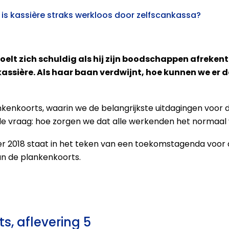
 is kassière straks werkloos door zelfscankassa?
elt zich schuldig als hij zijn boodschappen afrekent 
kassière. Als haar baan verdwijnt, hoe kunnen we er 
 Plankenkoorts, waarin we de belangrijkste uitdagingen vo
e vraag: hoe zorgen we dat alle werkenden het normaal v
 2018 staat in het teken van een toekomstagenda voor 
n de plankenkoorts.
s, aflevering 5