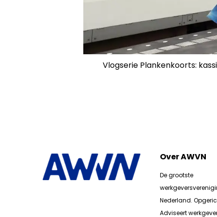
Vlogserie Plankenkoorts: kass
Over AWVN
De grootste
werkgeversverenig
Nederland. Opgerich
Adviseert werkgever