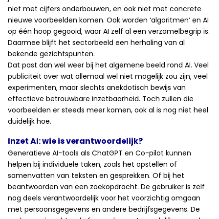
niet met cijfers onderbouwen, en ook niet met concrete
nieuwe voorbeelden komen. Ook worden ‘algoritmen’ en AI
op één hoop gegooid, waar AI zelf al een verzamelbegrip is.
Daarmee blijft het sectorbeeld een herhaling van al
bekende gezichtspunten.
Dat past dan wel weer bij het algemene beeld rond AI. Veel
publiciteit over wat allemaal wel niet mogelijk zou zijn, veel
experimenten, maar slechts anekdotisch bewijs van
effectieve betrouwbare inzetbaarheid. Toch zullen die
voorbeelden er steeds meer komen, ook al is nog niet heel
duidelijk hoe.
Inzet AI: wie is verantwoordelijk?
Generatieve AI-tools als ChatGPT en Co-pilot kunnen
helpen bij individuele taken, zoals het opstellen of
samenvatten van teksten en gesprekken. Of bij het
beantwoorden van een zoekopdracht. De gebruiker is zelf
nog deels verantwoordelijk voor het voorzichtig omgaan
met persoonsgegevens en andere bedrijfsgegevens. De