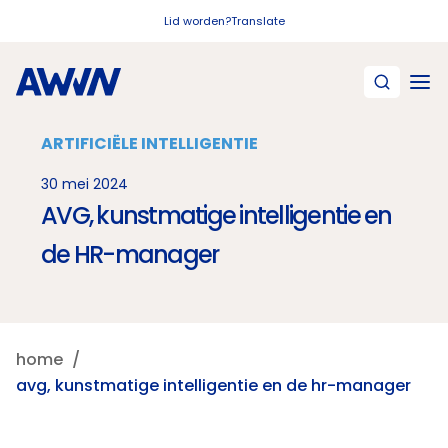
Naar hoofdinhoud
Lid worden?
Translate
ARTIFICIËLE INTELLIGENTIE
30 mei 2024
AVG, kunstmatige intelligentie en
de HR-manager
home
avg, kunstmatige intelligentie en de hr-manager