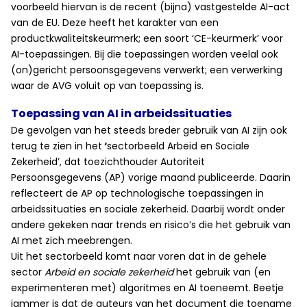
voorbeeld hiervan is de recent (bijna) vastgestelde AI-act
van de EU. Deze heeft het karakter van een
productkwaliteitskeurmerk; een soort ‘CE-keurmerk’ voor
AI-toepassingen. Bij die toepassingen worden veelal ook
(on)gericht persoonsgegevens verwerkt; een verwerking
waar de AVG voluit op van toepassing is.
Toepassing van AI in arbeidssituaties
De gevolgen van het steeds breder gebruik van AI zijn ook
terug te zien in het
‘
sectorbeeld Arbeid en Sociale
Zekerheid’, dat toezichthouder Autoriteit
Persoonsgegevens (AP) vorige maand publiceerde. Daarin
reflecteert de AP op technologische toepassingen in
arbeidssituaties en sociale zekerheid. Daarbij wordt onder
andere gekeken naar trends en risico’s die het gebruik van
AI met zich meebrengen.
Uit het sectorbeeld komt naar voren dat in de gehele
sector
Arbeid en sociale zekerheid
het gebruik van (en
experimenteren met) algoritmes en AI toeneemt. Beetje
jammer is dat de auteurs van het document die toename