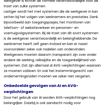
werkgever is echter de formeel verantwoordelijke voor de
inzet van zulke systemen.
Lastiger wordt het met systemen die de werkgever in kan
zetten bij het volgen van werknemers en prestaties. Denk
bijvoorbeeld aan toegangspasjes, het monitoren van
telefoon- of websiteverkeer en personen- en
voertuigvolgsystemen. Bij de inzet van dit soort systemen
is de werkgever verantwoordelijk en belanghebbende. De
werknemer heeft zelf geen invloed en kan er naast
vooroordelen zeker ook nadelen van ondervinden.
Werkgevers moeten daarom transparant zijn over onder
andere de werking, reikwijdte en de toegankelijkheid van
systemen. Dat zijn allemaal al AVG-verplichtingen waaraan
ze moeten voldoen. En ook het instemmingsrecht van
ondernemingsraden moeten we zeker niet vergeten.
Onbedoelde gevolgen van AI en AVG-
verplichtingen
Door het gebruik van AI worden AVG-verplichtingen nog
belangrijker. Daarbij is ook aandacht nodig voor