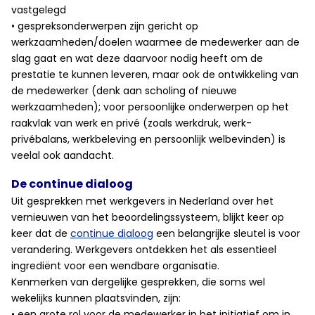
vastgelegd
• gespreksonderwerpen zijn gericht op
werkzaamheden/doelen waarmee de medewerker aan de
slag gaat en wat deze daarvoor nodig heeft om de
prestatie te kunnen leveren, maar ook de ontwikkeling van
de medewerker (denk aan scholing of nieuwe
werkzaamheden); voor persoonlijke onderwerpen op het
raakvlak van werk en privé (zoals werkdruk, werk-
privébalans, werkbeleving en persoonlijk welbevinden) is
veelal ook aandacht.
De continue dialoog
Uit gesprekken met werkgevers in Nederland over het
vernieuwen van het beoordelingssysteem, blijkt keer op
keer dat de
continue dialoog
een belangrijke sleutel is voor
verandering. Werkgevers ontdekken het als essentieel
ingrediënt voor een wendbare organisatie.
Kenmerken van dergelijke gesprekken, die soms wel
wekelijks kunnen plaatsvinden, zijn:
• een grote rol voor de medewerker in het initiatief om in