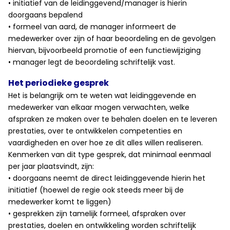
• initiatief van de leidinggevend/manager is hierin
doorgaans bepalend
• formeel van aard, de manager informeert de
medewerker over zijn of haar beoordeling en de gevolgen
hiervan, bijvoorbeeld promotie of een functiewijziging
• manager legt de beoordeling schriftelijk vast.
Het periodieke gesprek
Het is belangrijk om te weten wat leidinggevende en
medewerker van elkaar mogen verwachten, welke
afspraken ze maken over te behalen doelen en te leveren
prestaties, over te ontwikkelen competenties en
vaardigheden en over hoe ze dit alles willen realiseren.
Kenmerken van dit type gesprek, dat minimaal eenmaal
per jaar plaatsvindt, zijn:
• doorgaans neemt de direct leidinggevende hierin het
initiatief (hoewel de regie ook steeds meer bij de
medewerker komt te liggen)
• gesprekken zijn tamelijk formeel, afspraken over
prestaties, doelen en ontwikkeling worden schriftelijk