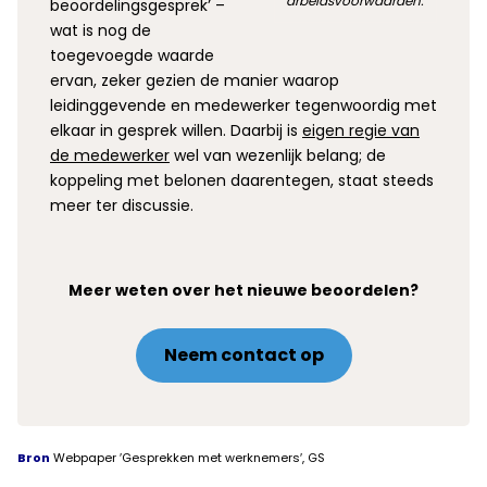
arbeidsvoorwaarden.
beoordelingsgesprek’ –
wat is nog de
toegevoegde waarde
ervan, zeker gezien de manier waarop
leidinggevende en medewerker tegenwoordig met
elkaar in gesprek willen. Daarbij is
eigen regie van
de medewerker
wel van wezenlijk belang; de
koppeling met belonen daarentegen, staat steeds
meer ter discussie.
Meer weten over het nieuwe beoordelen?
Neem contact op
Bron
Webpaper ′Gesprekken met werknemers′, GS