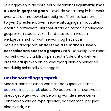
Leidinggeven in de 21ste eeuw betekent
regelmatig met
elkaar in gesprek gaan
– over de voortgang in het werk,
over wat de medewerker nodig heeft om te kunnen
(blijven) presteren, over nieuwe uitdagingen, motivatie,
vitaliteit, enzovoort. Hierdoor staan de formele periodieke
gesprekken steeds vaker ter discussie en vragen
werkgevers zich af wat hiervan nog het nut is.
Het is belangrijk om
onderscheid te maken tussen
verschillende soorten gesprekken
. De werkgever moet
namelijk, vanuit juridisch perspectief, de ontwikkel- en
prestatieafspraken en de voortgang hiervan helder en
eenduidig schriftelijk vastleggen.
Het beoordelingsgesprek
Meestal aan het einde van het (boek)jaar vindt het
beoordelingsgesprek
plaats. De beoordeling heeft veelal
direct gevolgen voor de beloning van de medewerker.
Kenmerken van dit type gesprek, dat eenmaal per jaar
plaatsvindt, zijn: