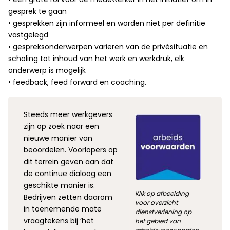
gesprek te gaan
• gesprekken zijn informeel en worden niet per definitie
vastgelegd
• gespreksonderwerpen variëren van de privésituatie en
scholing tot inhoud van het werk en werkdruk, elk
onderwerp is mogelijk
• feedback, feed forward en coaching.
Steeds meer werkgevers
zijn op zoek naar een
nieuwe manier van
beoordelen. Voorlopers op
dit terrein geven aan dat
de continue dialoog een
geschikte manier is.
Klik op afbeelding
Bedrijven zetten daarom
voor overzicht
in toenemende mate
dienstverlening op
vraagtekens bij ‘het
het gebied van