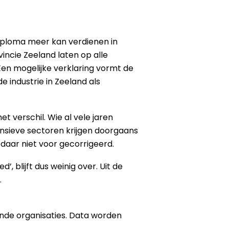
iploma meer kan verdienen in
vincie Zeeland laten op alle
 Een mogelijke verklaring vormt de
 industrie in Zeeland als
t verschil. Wie al vele jaren
ensieve sectoren krijgen doorgaans
 daar niet voor gecorrigeerd.
, blijft dus weinig over. Uit de
.
de organisaties. Data worden