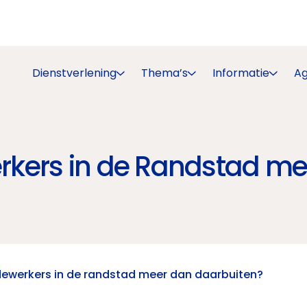
Dienstverlening
Thema’s
Informatie
A
kers in de Randstad me
ewerkers in de randstad meer dan daarbuiten?