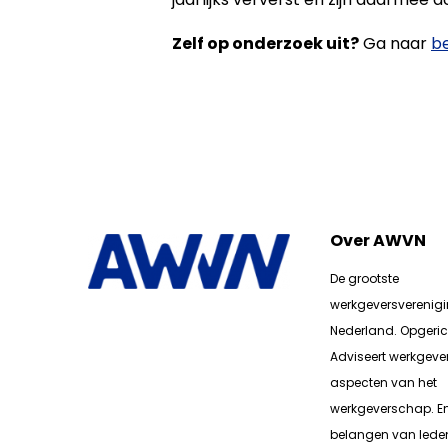
Zelf op onderzoek uit?
Ga naar
be
Over AWVN
De grootste
werkgeversverenig
Nederland. Opgerich
Adviseert werkgever
aspecten van het
werkgeverschap. E
belangen van lede