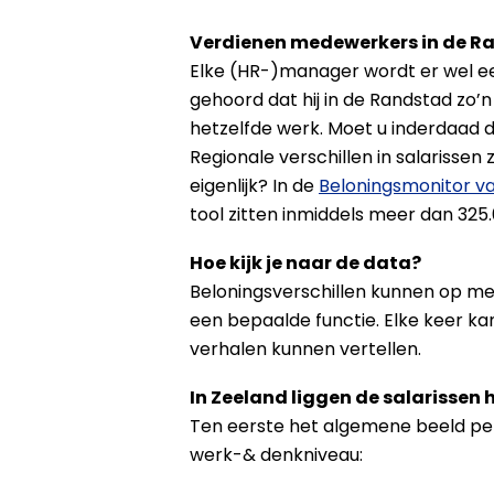
Verdienen medewerkers in de R
Elke (HR-)manager wordt er wel 
gehoord dat hij in de Randstad zo
hetzelfde werk. Moet u inderdaad de
Regionale verschillen in salarissen z
eigenlijk? In de
Beloningsmonitor 
tool zitten inmiddels meer dan 3
Hoe kijk je naar de data?
Beloningsverschillen kunnen op mee
een bepaalde functie. Elke keer k
verhalen kunnen vertellen.
In Zeeland liggen de salarissen 
Ten eerste het algemene beeld per 
werk-& denkniveau: