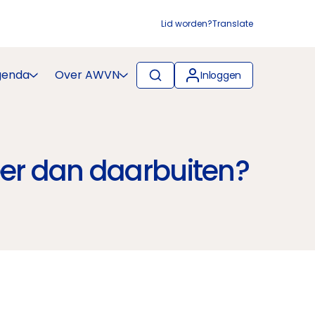
Lid worden?
Translate
genda
Over AWVN
Inloggen
er dan daarbuiten?