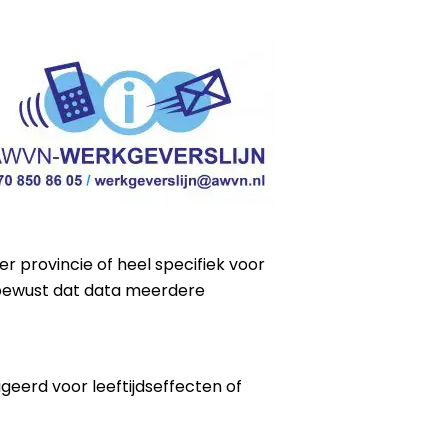
 provincie of heel specifiek voor
 bewust dat data meerdere
eerd voor leeftijdseffecten of