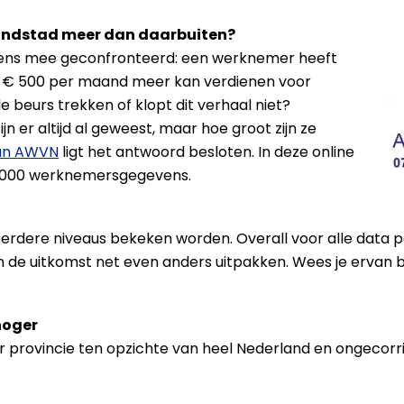
andstad meer dan daarbuiten?
eens mee geconfronteerd: een werknemer heeft
’n € 500 per maand meer kan verdienen voor
 beurs trekken of klopt dit verhaal niet?
ijn er altijd al geweest, maar hoe groot zijn ze
van AWVN
ligt het antwoord besloten. In deze online
25.000 werknemersgegevens.
rdere niveaus bekeken worden. Overall voor alle data per
an de uitkomst net even anders uitpakken. Wees je ervan
hoger
provincie ten opzichte van heel Nederland en ongecorrig