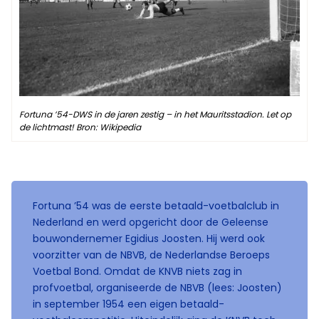
Fortuna ’54-DWS in de jaren zestig – in het Mauritsstadion. Let op
de lichtmast! Bron: Wikipedia
Fortuna ’54 was de eerste betaald-voetbalclub in
Nederland en werd opgericht door de Geleense
bouwondernemer Egidius Joosten. Hij werd ook
voorzitter van de NBVB, de Nederlandse Beroeps
Voetbal Bond. Omdat de KNVB niets zag in
profvoetbal, organiseerde de NBVB (lees: Joosten)
in september 1954 een eigen betaald-