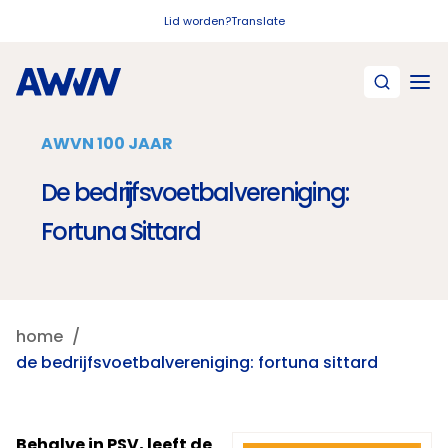
Naar hoofdinhoud
Lid worden?
Translate
AWVN 100 JAAR
De bedrijfsvoetbalvereniging:
Fortuna Sittard
home
de bedrijfsvoetbalvereniging: fortuna sittard
Behalve in PSV, leeft de