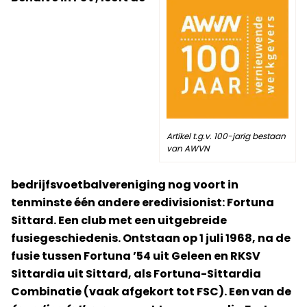
Artikel t.g.v. 100-jarig bestaan
van AWVN
bedrijfsvoetbalvereniging nog voort in
tenminste één andere eredivisionist: Fortuna
Sittard. Een club met een uitgebreide
fusiegeschiedenis. Ontstaan op 1 juli 1968, na de
fusie tussen Fortuna ’54 uit Geleen en RKSV
Sittardia uit Sittard, als Fortuna-Sittardia
Combinatie (vaak afgekort tot FSC). Een van de