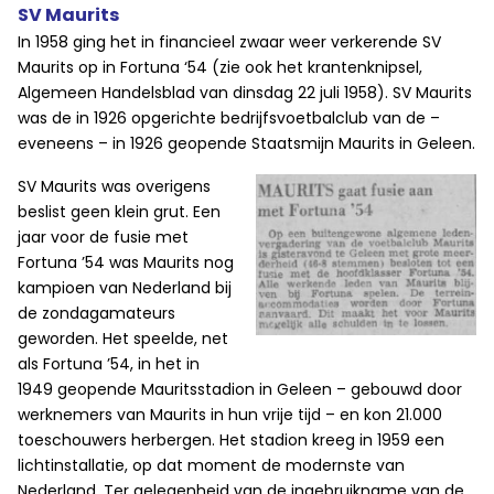
SV Maurits
In 1958 ging het in financieel zwaar weer verkerende SV
Maurits op in Fortuna ‘54 (zie ook het krantenknipsel,
Algemeen Handelsblad van dinsdag 22 juli 1958). SV Maurits
was de in 1926 opgerichte bedrijfsvoetbalclub van de –
eveneens – in 1926 geopende Staatsmijn Maurits in Geleen.
SV Maurits was overigens
beslist geen klein grut. Een
jaar voor de fusie met
Fortuna ’54 was Maurits nog
kampioen van Nederland bij
de zondagamateurs
geworden. Het speelde, net
als Fortuna ’54, in het in
1949 geopende Mauritsstadion in Geleen – gebouwd door
werknemers van Maurits in hun vrije tijd – en kon 21.000
toeschouwers herbergen. Het stadion kreeg in 1959 een
lichtinstallatie, op dat moment de modernste van
Nederland. Ter gelegenheid van de ingebruikname van de