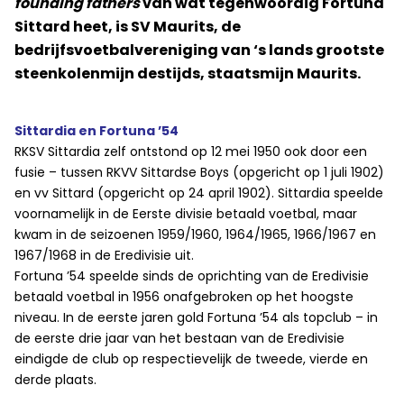
founding fathers
van wat tegenwoordig Fortuna
Sittard heet, is SV Maurits, de
bedrijfsvoetbalvereniging van ‘s lands grootste
steenkolenmijn destijds, staatsmijn Maurits.
Sittardia en Fortuna ’54
RKSV Sittardia zelf ontstond op 12 mei 1950 ook door een
fusie – tussen RKVV Sittardse Boys (opgericht op 1 juli 1902)
en vv Sittard (opgericht op 24 april 1902). Sittardia speelde
voornamelijk in de Eerste divisie betaald voetbal, maar
kwam in de seizoenen 1959/1960, 1964/1965, 1966/1967 en
1967/1968 in de Eredivisie uit.
Fortuna ’54 speelde sinds de oprichting van de Eredivisie
betaald voetbal in 1956 onafgebroken op het hoogste
niveau. In de eerste jaren gold Fortuna ’54 als topclub – in
de eerste drie jaar van het bestaan van de Eredivisie
eindigde de club op respectievelijk de tweede, vierde en
derde plaats.