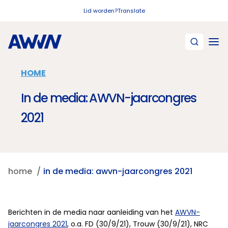
Naar hoofdinhoud
Lid worden?
Translate
HOME
In de media: AWVN-jaarcongres
2021
home
in de media: awvn-jaarcongres 2021
Berichten in de media naar aanleiding van het
AWVN-
jaarcongres 2021
, o.a. FD (30/9/21), Trouw (30/9/21), NRC