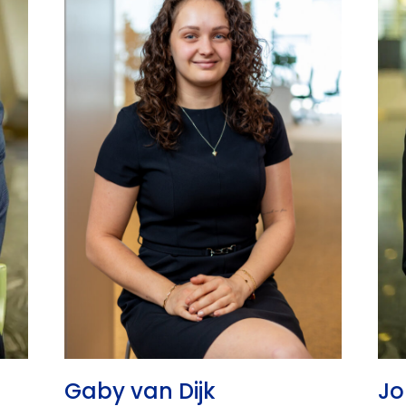
Gaby van Dijk
Jo