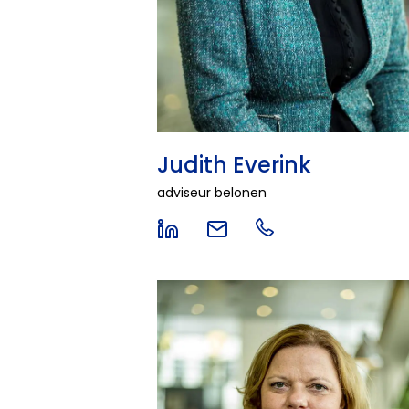
Judith Everink
adviseur belonen