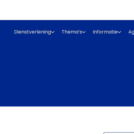
Dienstverlening
Thema’s
Informatie
A