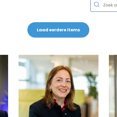
Laad eerdere items