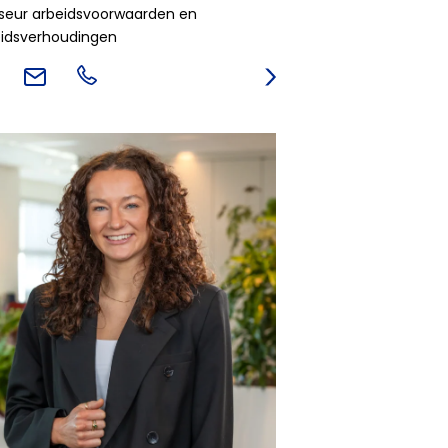
seur arbeidsvoorwaarden en
eidsverhoudingen