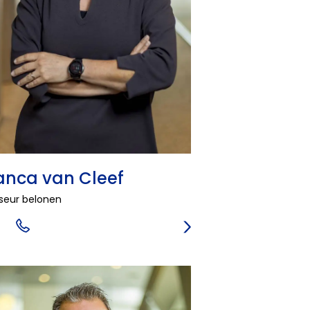
anca van Cleef
seur belonen