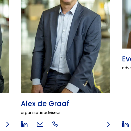
Ev
advo
Alex de Graaf
organisatieadviseur