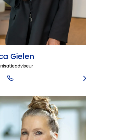
ca Gielen
nisatieadviseur