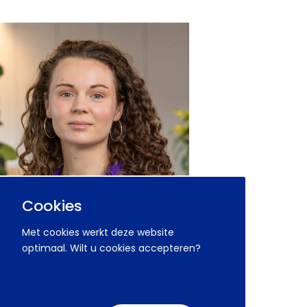
Cookies
Met cookies werkt deze website
optimaal. Wilt u cookies accepteren?
a Haanraadts
nisatieadviseur