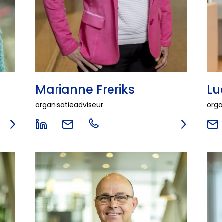
Lu
Marianne Freriks
orga
organisatieadviseur