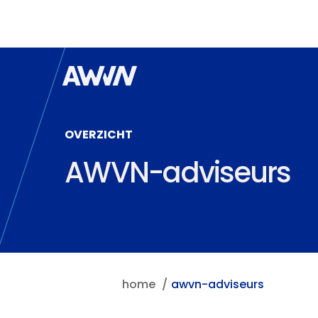
Naar hoofdinhoud
OVERZICHT
AWVN-adviseurs
home
awvn-adviseurs