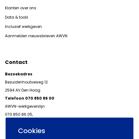
Klanten over ons
Data & tools
Inclusief werkgeven
Aanmelden nieuwsbrieven AWVN
Contact
Bezoekadres
Bezuidenhoutseweg 12
2594 AV Den Haag
Telefoon 070 850 86 00
AWVN-werkgeverslijn:
070 850 86 05,
werkgeverslijn@awvn.nl
Cookies