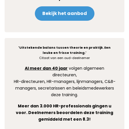
Bekijk het aanbod
′Uitstekende balans tussen theorie en praktijk. Een
leuke en frisse training.′
Citaat van een oud-deelnemer
Al meer dan 40 jaar
volgen algemeen
directeuren,
HR-directeuren, HR-managers, lijnmanagers, C&B-
managers, secretarissen en beleidsmedewerkers
deze training.
Meer dan 3.000 HR-professionals gingen u
voor. Deelnemers beoordelen deze training
gemiddeld met een 8.3!