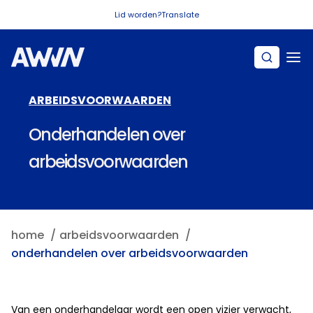
Naar hoofdinhoud
Lid worden?
Translate
ARBEIDSVOORWAARDEN
Onderhandelen over
arbeidsvoorwaarden
home
arbeidsvoorwaarden
onderhandelen over arbeidsvoorwaarden
Van een onderhandelaar wordt een open vizier verwacht,