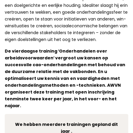
een doelgerichte en eerlijke houding. Idealiter slaagt hij erin
vertrouwen te wekken, een goede onderhandelingssfeer te
creëren, open te staan voor initiatieven van anderen, win-
winsituaties te creëren, sociaaleconomische belangen van
de verschillende stakeholders te integreren – zonder de
eigen doelstellingen uit het oog te verliezen.
De vierdaagse training ′Onderhandelen over
arbeidsvoorwaarden′ vergroot uw kansen op
succesvolle cao-onderhandelingen met behoud van
de duurzame relatie met de vakbonden. En u
optimaliseert uw kennis van en vaardigheden met
onderhandelingsmethoden en -technieken. AWVN
organiseert deze training met open inschrijving
tenminste twee keer per jaar, in het voor- en het
najaar.
We hebben meerdere trainingen gepland dit
jaar .