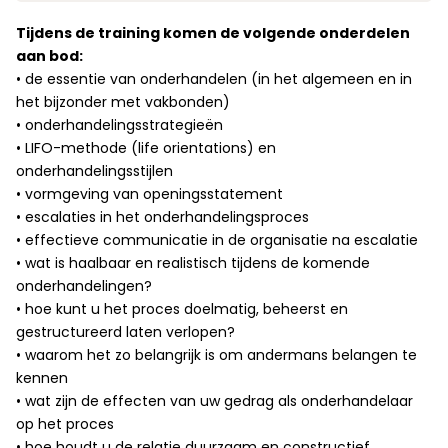
Tijdens de training komen de volgende onderdelen
aan bod:
• de essentie van onderhandelen (in het algemeen en in
het bijzonder met vakbonden)
• onderhandelingsstrategieën
• LIFO-methode (life orientations) en
onderhandelingsstijlen
• vormgeving van openingsstatement
• escalaties in het onderhandelingsproces
• effectieve communicatie in de organisatie na escalatie
• wat is haalbaar en realistisch tijdens de komende
onderhandelingen?
• hoe kunt u het proces doelmatig, beheerst en
gestructureerd laten verlopen?
• waarom het zo belangrijk is om andermans belangen te
kennen
• wat zijn de effecten van uw gedrag als onderhandelaar
op het proces
• hoe houdt u de relatie duurzaam en constructief.