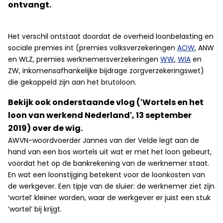
ontvangt.
Het verschil ontstaat doordat de overheid loonbelasting en
sociale premies int (premies volksverzekeringen
AOW
, ANW
en WLZ, premies werknemersverzekeringen
WW
,
WIA
en
ZW, inkomensafhankelijke bijdrage zorgverzekeringswet)
die gekoppeld zijn aan het brutoloon.
Bekijk ook onderstaande vlog (′Wortels en het
loon van werkend Nederland′, 13 september
2019) over de wig.
AWVN-woordvoerder Jannes van der Velde legt aan de
hand van een bos wortels uit wat er met het loon gebeurt,
voordat het op de bankrekening van de werknemer staat.
En wat een loonstijging betekent voor de loonkosten van
de werkgever. Een tipje van de sluier: de werknemer ziet zijn
‘wortel’ kleiner worden, waar de werkgever er juist een stuk
‘wortel’ bij krijgt.