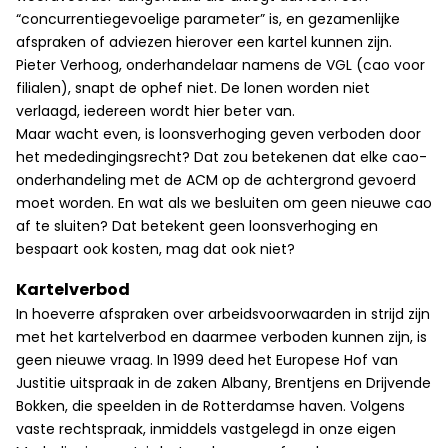
“concurrentiegevoelige parameter” is, en gezamenlijke
afspraken of adviezen hierover een kartel kunnen zijn.
Pieter Verhoog, onderhandelaar namens de VGL (cao voor
filialen), snapt de ophef niet. De lonen worden niet
verlaagd, iedereen wordt hier beter van.
Maar wacht even, is loonsverhoging geven verboden door
het mededingingsrecht? Dat zou betekenen dat elke cao-
onderhandeling met de ACM op de achtergrond gevoerd
moet worden. En wat als we besluiten om geen nieuwe cao
af te sluiten? Dat betekent geen loonsverhoging en
bespaart ook kosten, mag dat ook niet?
Kartelverbod
In hoeverre afspraken over arbeidsvoorwaarden in strijd zijn
met het kartelverbod en daarmee verboden kunnen zijn, is
geen nieuwe vraag. In 1999 deed het Europese Hof van
Justitie uitspraak in de zaken Albany, Brentjens en Drijvende
Bokken, die speelden in de Rotterdamse haven. Volgens
vaste rechtspraak, inmiddels vastgelegd in onze eigen