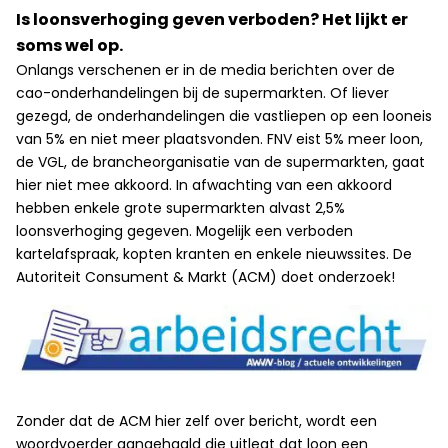
Is loonsverhoging geven verboden? Het lijkt er
soms wel op.
Onlangs verschenen er in de media berichten over de
cao-onderhandelingen bij de supermarkten. Of liever
gezegd, de onderhandelingen die vastliepen op een looneis
van 5% en niet meer plaatsvonden. FNV eist 5% meer loon,
de VGL, de brancheorganisatie van de supermarkten, gaat
hier niet mee akkoord. In afwachting van een akkoord
hebben enkele grote supermarkten alvast 2,5%
loonsverhoging gegeven. Mogelijk een verboden
kartelafspraak, kopten kranten en enkele nieuwssites. De
Autoriteit Consument & Markt (ACM) doet onderzoek!
Zonder dat de ACM hier zelf over bericht, wordt een
woordvoerder aangehaald die uitlegt dat loon een