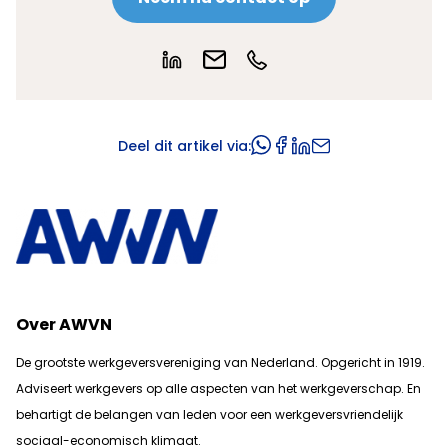
Deel dit artikel via:
Over AWVN
De grootste werkgeversvereniging van Nederland. Opgericht in 1919.
Adviseert werkgevers op alle aspecten van het werkgeverschap. En
b
ehartigt de belangen van leden voor een werkgeversvriendelijk
sociaal-economisch klimaat.