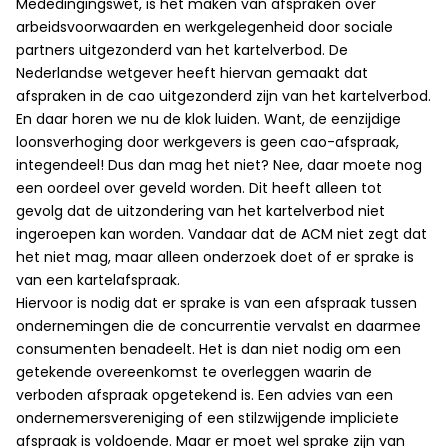
Mededingingswet, is het maken van afspraken over
arbeidsvoorwaarden en werkgelegenheid door sociale
partners uitgezonderd van het kartelverbod. De
Nederlandse wetgever heeft hiervan gemaakt dat
afspraken in de cao uitgezonderd zijn van het kartelverbod.
En daar horen we nu de klok luiden. Want, de eenzijdige
loonsverhoging door werkgevers is geen cao-afspraak,
integendeel! Dus dan mag het niet? Nee, daar moete nog
een oordeel over geveld worden. Dit heeft alleen tot
gevolg dat de uitzondering van het kartelverbod niet
ingeroepen kan worden. Vandaar dat de ACM niet zegt dat
het niet mag, maar alleen onderzoek doet of er sprake is
van een kartelafspraak.
Hiervoor is nodig dat er sprake is van een afspraak tussen
ondernemingen die de concurrentie vervalst en daarmee
consumenten benadeelt. Het is dan niet nodig om een
getekende overeenkomst te overleggen waarin de
verboden afspraak opgetekend is. Een advies van een
ondernemersvereniging of een stilzwijgende impliciete
afspraak is voldoende. Maar er moet wel sprake zijn van