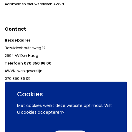
Aanmelden nieuwsbrieven AWVN
Contact
Bezoekadres
Bezuidenhoutseweg 12
2594 AV Den Haag
Telefoon 070 850 86 00
AWVN-werkgeverslijn:
070 850 86 05,
werkgeverslijn@awvn.nl
Cookies
Met cookies werkt deze website optimaal. Wilt
u cookies accepteren?
© 2026 AWVN
Voorwaarden
Wij zijn AWVN