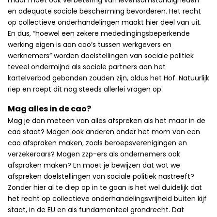
maar moet ook verbetering van levensomstandigheden
en adequate sociale bescherming bevorderen. Het recht
op collectieve onderhandelingen maakt hier deel van uit.
En dus, “hoewel een zekere mededingingsbeperkende
werking eigen is aan cao’s tussen werkgevers en
werknemers” worden doelstellingen van sociale politiek
teveel ondermijnd als sociale partners aan het
kartelverbod gebonden zouden zijn, aldus het Hof. Natuurlijk
riep en roept dit nog steeds allerlei vragen op.
Mag alles in de cao?
Mag je dan meteen van alles afspreken als het maar in de
cao staat? Mogen ook anderen onder het mom van een
cao afspraken maken, zoals beroepsverenigingen en
verzekeraars? Mogen zzp-ers als ondernemers ook
afspraken maken? En moet je bewijzen dat wat we
afspreken doelstellingen van sociale politiek nastreeft?
Zonder hier al te diep op in te gaan is het wel duidelijk dat
het recht op collectieve onderhandelingsvrijheid buiten kijf
staat, in de EU en als fundamenteel grondrecht. Dat