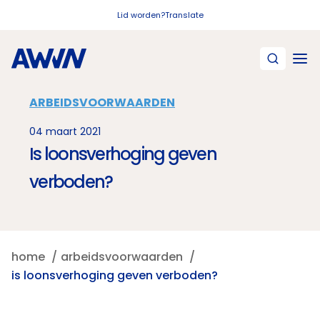
Naar hoofdinhoud
Lid worden?
Translate
ARBEIDSVOORWAARDEN
04 maart 2021
Is loonsverhoging geven
verboden?
home
arbeidsvoorwaarden
is loonsverhoging geven verboden?