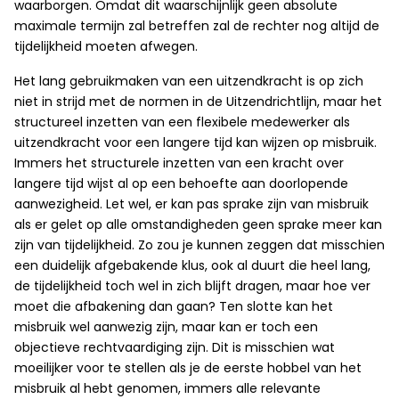
waarborgen. Omdat dit waarschijnlijk geen absolute
maximale termijn zal betreffen zal de rechter nog altijd de
tijdelijkheid moeten afwegen.
Het lang gebruikmaken van een uitzendkracht is op zich
niet in strijd met de normen in de Uitzendrichtlijn, maar het
structureel inzetten van een flexibele medewerker als
uitzendkracht voor een langere tijd kan wijzen op misbruik.
Immers het structurele inzetten van een kracht over
langere tijd wijst al op een behoefte aan doorlopende
aanwezigheid. Let wel, er kan pas sprake zijn van misbruik
als er gelet op alle omstandigheden geen sprake meer kan
zijn van tijdelijkheid. Zo zou je kunnen zeggen dat misschien
een duidelijk afgebakende klus, ook al duurt die heel lang,
de tijdelijkheid toch wel in zich blijft dragen, maar hoe ver
moet die afbakening dan gaan? Ten slotte kan het
misbruik wel aanwezig zijn, maar kan er toch een
objectieve rechtvaardiging zijn. Dit is misschien wat
moeilijker voor te stellen als je de eerste hobbel van het
misbruik al hebt genomen, immers alle relevante