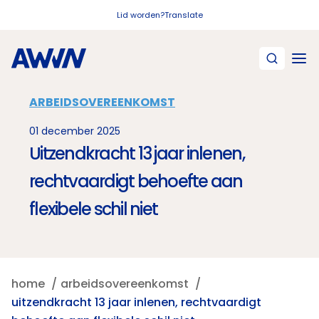
Naar hoofdinhoud
Lid worden?
Translate
ARBEIDSOVEREENKOMST
01 december 2025
Uitzendkracht 13 jaar inlenen,
rechtvaardigt behoefte aan
flexibele schil niet
home
arbeidsovereenkomst
uitzendkracht 13 jaar inlenen, rechtvaardigt