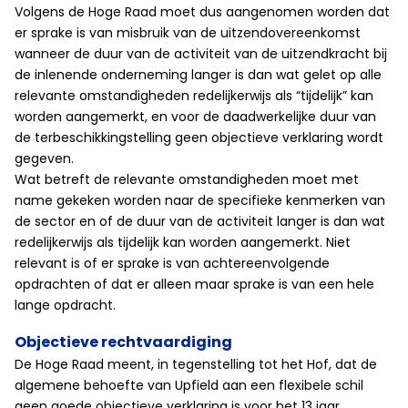
Volgens de Hoge Raad moet dus aangenomen worden dat
er sprake is van misbruik van de uitzendovereenkomst
wanneer de duur van de activiteit van de uitzendkracht bij
de inlenende onderneming langer is dan wat gelet op alle
relevante omstandigheden redelijkerwijs als “tijdelijk” kan
worden aangemerkt, en voor de daadwerkelijke duur van
de terbeschikkingstelling geen objectieve verklaring wordt
gegeven.
Wat betreft de relevante omstandigheden moet met
name gekeken worden naar de specifieke kenmerken van
de sector en of de duur van de activiteit langer is dan wat
redelijkerwijs als tijdelijk kan worden aangemerkt. Niet
relevant is of er sprake is van achtereenvolgende
opdrachten of dat er alleen maar sprake is van een hele
lange opdracht.
Objectieve rechtvaardiging
De Hoge Raad meent, in tegenstelling tot het Hof, dat de
algemene behoefte van Upfield aan een flexibele schil
geen goede objectieve verklaring is voor het 13 jaar