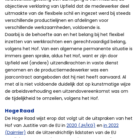
objectieve verklaring van Upfield dat de medewerker deel
uitmaakte van de flexibele schil en ingezet werd bij steeds
verschillende productielijnen en afdelingen voor
verschillende werkzaamheden, voldoende is.
Daarbij is de behoefte aan en het belang bij het flexibel
inzetten van werkkrachten een gerechtvaardigd belang,
volgens het Hof. Van een algemene permanente situatie is
immers geen sprake, aldus het Hof, want er zijn door
Upfield wel (andere) uitzendkrachten in vaste dienst
genomen en de productiemedewerker was een
jaarcontract aangeboden dat hij niet heeft aanvaard. Al
met al is niet voldoende duidelijk dat op kunstmatige wijze
de arbeidsverhouding een uitzendovereenkomst was om
de tijdelijkheid te omzeilen, volgens het Hof.
Hoge Raad
De Hoge Raad wijst erop dat volgt uit de uitspraken van het
Hof van Justitie van de EU in
2020 (JH/KG)
en
in 2022
(Daimler)
dat de Uitzendrichtlijn lidstaten van de EU