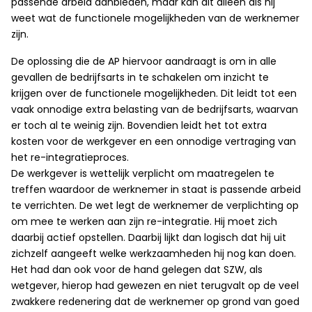
passende arbeid aanbieden, maar kan dit alleen als hij
weet wat de functionele mogelijkheden van de werknemer
zijn.
De oplossing die de AP hiervoor aandraagt is om in alle
gevallen de bedrijfsarts in te schakelen om inzicht te
krijgen over de functionele mogelijkheden. Dit leidt tot een
vaak onnodige extra belasting van de bedrijfsarts, waarvan
er toch al te weinig zijn. Bovendien leidt het tot extra
kosten voor de werkgever en een onnodige vertraging van
het re-integratieproces.
De werkgever is wettelijk verplicht om maatregelen te
treffen waardoor de werknemer in staat is passende arbeid
te verrichten. De wet legt de werknemer de verplichting op
om mee te werken aan zijn re-integratie. Hij moet zich
daarbij actief opstellen. Daarbij lijkt dan logisch dat hij uit
zichzelf aangeeft welke werkzaamheden hij nog kan doen.
Het had dan ook voor de hand gelegen dat SZW, als
wetgever, hierop had gewezen en niet terugvalt op de veel
zwakkere redenering dat de werknemer op grond van goed