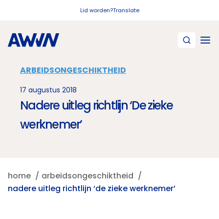
Naar hoofdinhoud
Lid worden?
Translate
ARBEIDSONGESCHIKTHEID
17 augustus 2018
Nadere uitleg richtlijn ‘De zieke
werknemer’
home
arbeidsongeschiktheid
nadere uitleg richtlijn ‘de zieke werknemer’