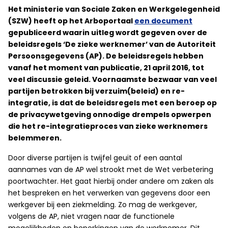
Het ministerie van Sociale Zaken en Werkgelegenheid
(SZW) heeft op het Arboportaal
een document
gepubliceerd waarin uitleg wordt gegeven over de
beleidsregels ‘De zieke werknemer’ van de Autoriteit
Persoonsgegevens (AP). De beleidsregels hebben
vanaf het moment van publicatie, 21 april 2016, tot
veel discussie geleid. Voornaamste bezwaar van veel
partijen betrokken bij verzuim(beleid) en re-
integratie, is dat de beleidsregels met een beroep op
de privacywetgeving onnodige drempels opwerpen
die het re-integratieproces van zieke werknemers
belemmeren.
Door diverse partijen is twijfel geuit of een aantal
aannames van de AP wel strookt met de Wet verbetering
poortwachter. Het gaat hierbij onder andere om zaken als
het bespreken en het verwerken van gegevens door een
werkgever bij een ziekmelding. Zo mag de werkgever,
volgens de AP, niet vragen naar de functionele