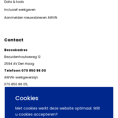
Data & tools
Inclusief werkgeven
Aanmelden nieuwsbrieven AWVN
Contact
Bezoekadres
Bezuidenhoutseweg 12
2594 AV Den Haag
Telefoon 070 850 86 00
AWVN-werkgeverslijn:
070 850 86 05,
werkgeverslijn@awvn.nl
Cookies
Met cookies werkt deze website optimaal. Wilt
u cookies accepteren?
© 2026 AWVN