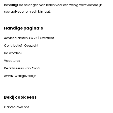
b
ehartigt de belangen van leden voor een werkgeversvriendelijk
sociaal-economisch klimaat.
Handige pagina’s
Adviesdiensten AWVN | Overzicht
Contributief | Overzicht
Lid worden?
Vacatures
De adviseurs van AWVN
AWVN-werkgeverslijn
Bekijk ook eens
Klanten over ons