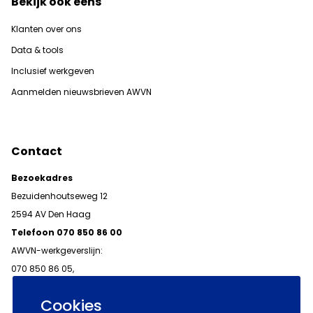
Bekijk ook eens
Klanten over ons
Data & tools
Inclusief werkgeven
Aanmelden nieuwsbrieven AWVN
Contact
Bezoekadres
Bezuidenhoutseweg 12
2594 AV Den Haag
Telefoon 070 850 86 00
AWVN-werkgeverslijn:
070 850 86 05,
werkgeverslijn@awvn.nl
Cookies