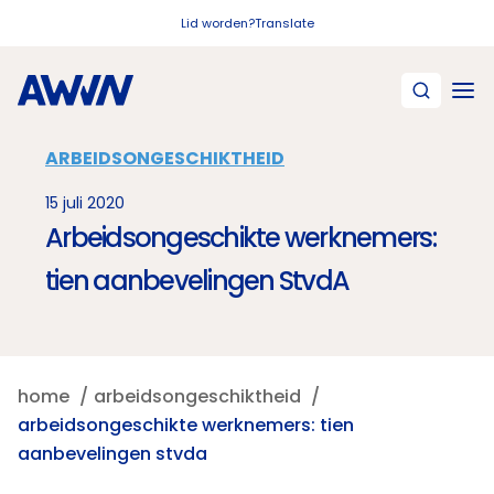
Naar hoofdinhoud
Lid worden?
Translate
ARBEIDSONGESCHIKTHEID
15 juli 2020
Arbeidsongeschikte werknemers:
tien aanbevelingen StvdA
home
arbeidsongeschiktheid
arbeidsongeschikte werknemers: tien
aanbevelingen stvda