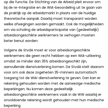
op die functie. De Stichting van de Arbeid pleit ervoor om
bij de re-integratie en de WIA-beoordeling uit te gaan van
de praktijk op de arbeidsmarkt in plaats van de huidige
theoretische aanpak. Daarbij moet transparant worden
welke afwegingen worden gemaakt. Ook de mogelijkheden
om via scholing de arbeidsparticipatie van (gedeeltelijk)
arbeidsongeschikte werknemers te verhogen moeten
beter benut worden.
Volgens de StvdA moet er voor arbeidsongeschikte
werknemers die geen recht hebben op een WIA-uitkering
omdat ze minder dan 35% arbeidsongeschikt zijn,
aanvullende dienstverlening komen. De StvdA stelt daarom
voor om ook deze zogeheten 35-minners automatisch
toegang tot de WIA-dienstverlening te geven. Dan kan er
rekening gehouden worden met de aanwezige medische
beperkingen. Nu komen deze gedeeltelijk
arbeidsongeschikte werknemers vaak in de WW waarbij er
onvoldoende rekening wordt gehouden met hun medische
beperking.