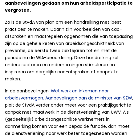
aanbevelingen gedaan om hun arbeidsparticipatie te
vergroten.
Zo is de StvdA van plan om een handreiking met ‘best
practices’ te maken. Daarin zijn voorbeelden van cao-
afspraken en maatregelen opgenomen die van toepassing
zijn op de gehele keten van arbeidsongeschiktheid; van
preventie, de eerste twee ziektejaren tot en met de
periode na de WIA-beoordeling. Deze handreiking zal
andere sectoren en ondernemingen stimuleren en
inspireren om dergelijke cao-afspraken of aanpak te
maken.
In de aanbevelingen,
Wet werk en inkomen naar
arbeidsvermogen. Aanbevelingen aan de minister van SZW
,
pleit de StvdA verder onder meer voor een praktijkgerichte
aanpak met maatwerk in de dienstverlening van UWV. Als
(gedeeltelijk) arbeidsongeschikte werknemers in
aanmerking komen voor een bepaalde functie, dan moet
de dienstverlening naar werk beter toegesneden worden