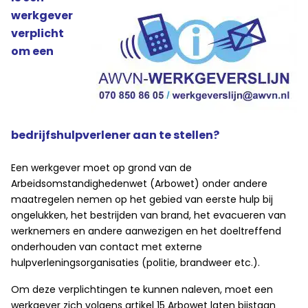
werkgever
verplicht
om een
bedrijfshulpverlener aan te stellen?
Een werkgever moet op grond van de
Arbeidsomstandighedenwet (Arbowet) onder andere
maatregelen nemen op het gebied van eerste hulp bij
ongelukken, het bestrijden van brand, het evacueren van
werknemers en andere aanwezigen en het doeltreffend
onderhouden van contact met externe
hulpverleningsorganisaties (politie, brandweer etc.).
Om deze verplichtingen te kunnen naleven, moet een
werkgever zich volgens artikel 15 Arbowet laten bijstaan