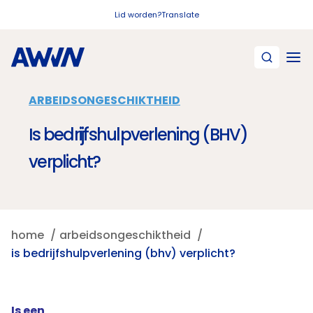
Naar hoofdinhoud
Lid worden?
Translate
ARBEIDSONGESCHIKTHEID
Is bedrijfshulpverlening (BHV)
verplicht?
home
arbeidsongeschiktheid
is bedrijfshulpverlening (bhv) verplicht?
Is een