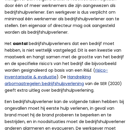
door één of meer werknemers die zijn aangewezen als
bedrijfshulpverlener. Een werkgever is dus verplicht om
minimaal één werknemer als bedrijfshulpverlener aan te
stellen. Een eigenaar of directeur mag ook aangesteld
worden als bedrijfshulpverlener.
Het
aantal
bedrijfshulpverleners dat een bedrijf moet
hebben, is niet wettelijk vastgelegd. Dit is een kwestie van
maatwerk en hangt samen met de grootte van het bedrijf
en de specifieke risico’s van het bedrijf die bijvoorbeeld
worden gesignaleerd op basis van een RI&E (
risico-
inventarisatie & evaluatie
). De
Handreiking
arbomaatregelen bedrijfshulpverlening
van de SER (2020)
geeft extra uitleg over bedrijfshulpverlening.
Een bedrijfshulpverlener kan de volgende taken hebben: bij
ongevallen moet hij eerste hulp verlenen, in geval van
brand moet hij de brand proberen te beperken en te
bestrijden, en in noodsituaties moet de bedrijfshulpverlener
anderen alarmeren en evacueren. De werkgever moet