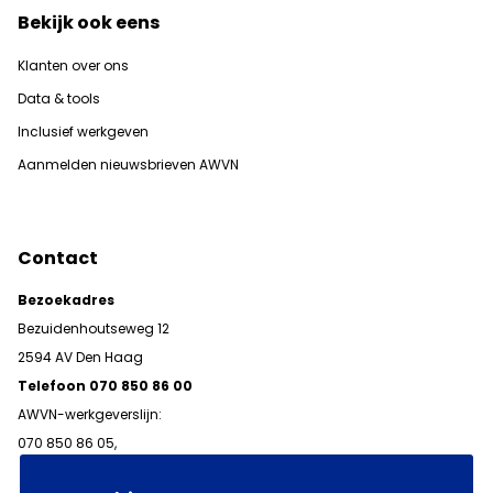
Bekijk ook eens
Klanten over ons
Data & tools
Inclusief werkgeven
Aanmelden nieuwsbrieven AWVN
Contact
Bezoekadres
Bezuidenhoutseweg 12
2594 AV Den Haag
Telefoon 070 850 86 00
AWVN-werkgeverslijn:
070 850 86 05,
werkgeverslijn@awvn.nl