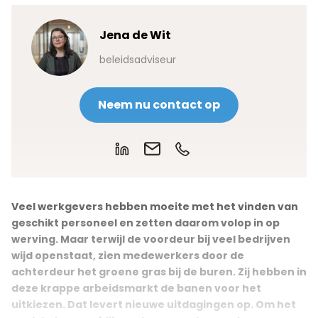
Jena de Wit
beleidsadviseur
Neem nu contact op
Veel werkgevers hebben moeite met het vinden van
geschikt personeel en zetten daarom volop in op
werving. Maar terwijl de voordeur bij veel bedrijven
wijd openstaat, zien medewerkers door de
achterdeur het groene gras bij de buren. Zij hebben in
deze krappe arbeidsmarkt de banen voor het
uitkiezen. Dat levert nieuwe uitdagingen op. Om het