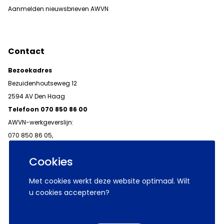
Aanmelden nieuwsbrieven AWVN
Contact
Bezoekadres
Bezuidenhoutseweg 12
2594 AV Den Haag
Telefoon 070 850 86 00
AWVN-werkgeverslijn:
070 850 86 05,
werkgeverslijn@awvn.nl
Cookies
Met cookies werkt deze website optimaal. Wilt
u cookies accepteren?
© 2026 AWVN
Voorwaarden
Wij zijn AWVN