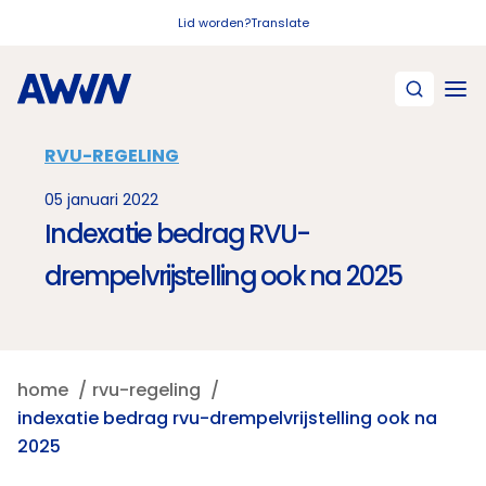
Naar hoofdinhoud
Lid worden?
Translate
RVU-REGELING
05 januari 2022
Indexatie bedrag RVU-
drempelvrijstelling ook na 2025
home
rvu-regeling
indexatie bedrag rvu-drempelvrijstelling ook na
2025