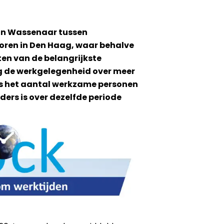
 van Wassenaar tussen
oren in Den Haag, waar behalve
en van de belangrijkste
ng de werkgelegenheid over meer
 is het aantal werkzame personen
ders is over dezelfde periode