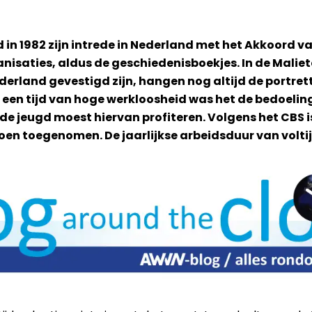
d in 1982 zijn intrede in Nederland met het Akkoord
isaties, aldus de geschiedenisboekjes. In de Maliet
and gevestigd zijn, hangen nog altijd de portrett
 een tijd van hoge werkloosheid was het de bedoeli
de jeugd moest hiervan profiteren. Volgens het CBS
joen toegenomen. De jaarlijkse arbeidsduur van voltij