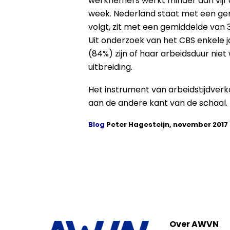
werknemers werkt minder dan vijf d
week. Nederland staat met een gem
volgt, zit met een gemiddelde van 
Uit onderzoek van het CBS enkele
(84%) zijn of haar arbeidsduur niet
uitbreiding.
Het instrument van arbeidstijdverko
aan de andere kant van de schaal.
Blog
Peter Hagesteijn, november 2017
Over AWVN