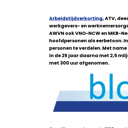
Arbeidstijdverkorting
, ATV, dee
werkgevers- en werknemersorgan
AWVN ook VNO-NCW en MKB-Nederl
hoofdpersonen als eerbetoon. In
personen te verdelen. Met name 
in de 25 jaar daarna met 2,5 mil
met 300 uur afgenomen.