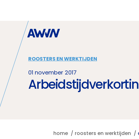
Naar hoofdinhoud
ROOSTERS EN WERKTIJDEN
01 november 2017
Arbeidstijdverkorti
home
roosters en werktijden