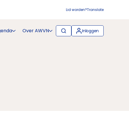
Lid worden?
Translate
genda
Over AWVN
Inloggen