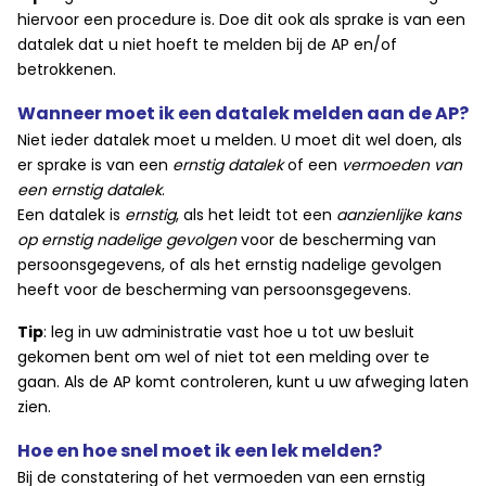
hiervoor een procedure is. Doe dit ook als sprake is van een
datalek dat u niet hoeft te melden bij de AP en/of
betrokkenen.
Wanneer moet ik een datalek melden aan de AP?
Niet ieder datalek moet u melden. U moet dit wel doen, als
er sprake is van een
ernstig datalek
of een
vermoeden van
een ernstig datalek
.
Een datalek is
ernstig
, als het leidt tot een
aanzienlijke kans
op
ernstig nadelige gevolgen
voor de bescherming van
persoonsgegevens, of als het ernstig nadelige gevolgen
heeft voor de bescherming van persoonsgegevens.
Tip
: leg in uw administratie vast hoe u tot uw besluit
gekomen bent om wel of niet tot een melding over te
gaan. Als de AP komt controleren, kunt u uw afweging laten
zien.
Hoe en hoe snel moet ik een lek melden?
Bij de constatering of het vermoeden van een ernstig