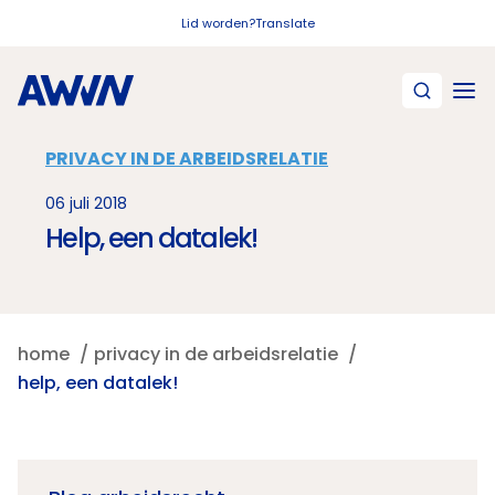
Naar hoofdinhoud
Lid worden?
Translate
PRIVACY IN DE ARBEIDSRELATIE
06 juli 2018
Help, een datalek!
home
privacy in de arbeidsrelatie
help, een datalek!