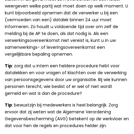
weergeven welke partij wat moet doen op welk moment. U
kunt bijvoorbeeld opnemen dat de verwerker u bij een
(vermoeden van een) datalek binnen 24 uur moet
informeren. Zo houdt u voldoende tijd over om zelf de
melding bij de AP te doen, als dat nodig is. Als een
verwerkingsovereenkomst niet vereist is, kunt u in uw
samenwerkings- of leveringsovereenkomst een
vergelijkbare bepaling opnemen.
Tip
: zorg dat u intern een heldere procedure hebt voor
datalekken en voor vragen of klachten over de verwerking
van persoonsgegevens door uw organisatie. Bij wie kunnen
personen terecht, wie beslist of er wel of niet wordt
gemeld en wat is dan de procedure?
Tip
: bewustzijn bij medewerkers is heel belangrijk. Zorg
ervoor dat zij weten wat de Algemene Verordening
Gegevensbescherming (AVG) betekent op de werkvloer en
dat voor hen de regels en procedures helder zijn.