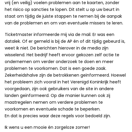
vrij (en veilig) voelen problemen aan te kaarten, zonder
het risico op sancties te lopen. Dit stelt u op uw beurt in
staat om tijdig de juiste stappen te nemen bij de aanpak
van de problemen en om van eventuele missers te leren.
Ticketmaster informeerde mij via de mail. Er was een
datalek. Of er gemeld is bij de AP én of dit tijdig gebeurd is,
weet ik niet. De berichten hierover in de media zijn
wisselend. Het bedrijf heeft ervoor gekozen zelf actie te
ondernemen om verder onderzoek te doen en meer
problemen te voorkomen. Dat is een goede zaak.
Zekerheidshalve zijn de betrokkenen geïnformeerd. Hoewel
het probleem zich vooral in het Verenigd Koninkrijk heeft
voorgedaan, zijn ook gebruikers van de site in andere
landen geïnformeerd. Op die manier kunnen ook zij
maatregelen nemen om verdere problemen te
voorkomen en eventuele schade te beperken.
En dat is precies waar deze regels voor bedoeld zijn.
Ik wens u een mooie én zorgeloze zomer!