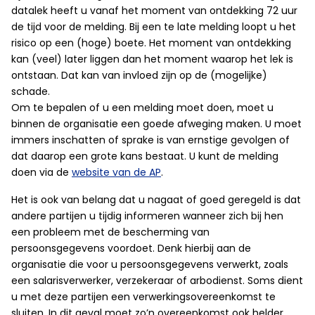
datalek heeft u vanaf het moment van ontdekking 72 uur
de tijd voor de melding. Bij een te late melding loopt u het
risico op een (hoge) boete. Het moment van ontdekking
kan (veel) later liggen dan het moment waarop het lek is
ontstaan. Dat kan van invloed zijn op de (mogelijke)
schade.
Om te bepalen of u een melding moet doen, moet u
binnen de organisatie een goede afweging maken. U moet
immers inschatten of sprake is van ernstige gevolgen of
dat daarop een grote kans bestaat. U kunt de melding
doen via de
website van de AP
.
Het is ook van belang dat u nagaat of goed geregeld is dat
andere partijen u tijdig informeren wanneer zich bij hen
een probleem met de bescherming van
persoonsgegevens voordoet. Denk hierbij aan de
organisatie die voor u persoonsgegevens verwerkt, zoals
een salarisverwerker, verzekeraar of arbodienst. Soms dient
u met deze partijen een verwerkingsovereenkomst te
sluiten. In dit geval moet zo’n overeenkomst ook helder