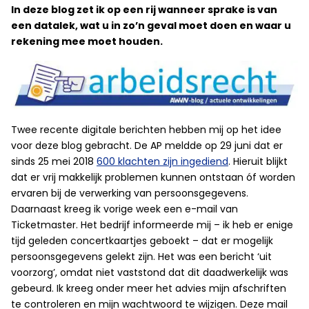
In deze blog zet ik op een rij wanneer sprake is van
een datalek, wat u in zo’n geval moet doen en waar u
rekening mee moet houden.
Twee recente digitale berichten hebben mij op het idee
voor deze blog gebracht. De AP meldde op 29 juni dat er
sinds 25 mei 2018
600 klachten zijn ingediend
. Hieruit blijkt
dat er vrij makkelijk problemen kunnen ontstaan óf worden
ervaren bij de verwerking van persoonsgegevens.
Daarnaast kreeg ik vorige week een e-mail van
Ticketmaster. Het bedrijf informeerde mij – ik heb er enige
tijd geleden concertkaartjes geboekt – dat er mogelijk
persoonsgegevens gelekt zijn. Het was een bericht ‘uit
voorzorg’, omdat niet vaststond dat dit daadwerkelijk was
gebeurd. Ik kreeg onder meer het advies mijn afschriften
te controleren en mijn wachtwoord te wijzigen. Deze mail