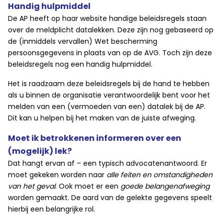
Handig hulpmiddel
De AP heeft op haar website handige beleidsregels staan
over de meldplicht datalekken. Deze zijn nog gebaseerd op
de (inmiddels vervallen) Wet bescherming
persoonsgegevens in plaats van op de AVG. Toch zijn deze
beleidsregels nog een handig hulpmiddel.
Het is raadzaam deze beleidsregels bij de hand te hebben
als u binnen de organisatie verantwoordelijk bent voor het
melden van een (vermoeden van een) datalek bij de AP.
Dit kan u helpen bij het maken van de juiste afweging.
Moet ik betrokkenen informeren over een
(mogelijk) lek?
Dat hangt ervan af – een typisch advocatenantwoord. Er
moet gekeken worden naar
alle feiten en omstandigheden
van het geval
. Ook moet er een
goede belangenafweging
worden gemaakt. De aard van de gelekte gegevens speelt
hierbij een belangrijke rol.