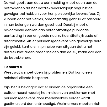
De wet geeft aan dat u een melding moet doen aan de
betrokkenen als het datalek waarschijnlijk ongunstige
gevolgen zal hebben voor hun persoonlijke levenssfeer. Zij
kunnen door het verlies, onrechtmatig gebruik of misbruik
in hun belangen worden geschaad. Daarbij moet u
bijvoorbeeld denken aan onrechtmatige publicatie,
aantasting in eer en goede naam, (identiteits)fraude of
discriminatie. Als er persoonsgegevens van gevoelige aard
zijn gelekt, kunt u er in principe van uitgaan dat u het
datalek niet alleen moet melden aan de AP, maar ook aan
de betrokkenen.
Tenslotte
Weet wat u moet doen bij problemen. Dat kan u een
heleboel ellende besparen.
Tip
: het is belangrijk dat er binnen de organisatie een
cultuur heerst waarbij het melden van problemen met
persoonsgegevens door medewerkers eerder wordt
gestimuleerd dan ontmoedigd. Werknemers moeten zich