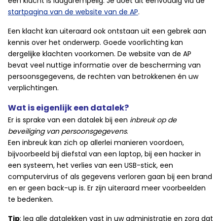
een klacht is laagdrempelig. Je doet dit eenvoudig via de
startpagina van de website van de AP
.
Een klacht kan uiteraard ook ontstaan uit een gebrek aan
kennis over het onderwerp. Goede voorlichting kan
dergelijke klachten voorkomen. De website van de AP
bevat veel nuttige informatie over de bescherming van
persoonsgegevens, de rechten van betrokkenen én uw
verplichtingen.
Wat is eigenlijk een datalek?
Er is sprake van een datalek bij een
inbreuk op de
beveiliging van persoonsgegevens
.
Een inbreuk kan zich op allerlei manieren voordoen,
bijvoorbeeld bij diefstal van een laptop, bij een hacker in
een systeem, het verlies van een USB-stick, een
computervirus of als gegevens verloren gaan bij een brand
en er geen back-up is. Er zijn uiteraard meer voorbeelden
te bedenken.
Tip
: leg alle datalekken vast in uw administratie en zorg dat