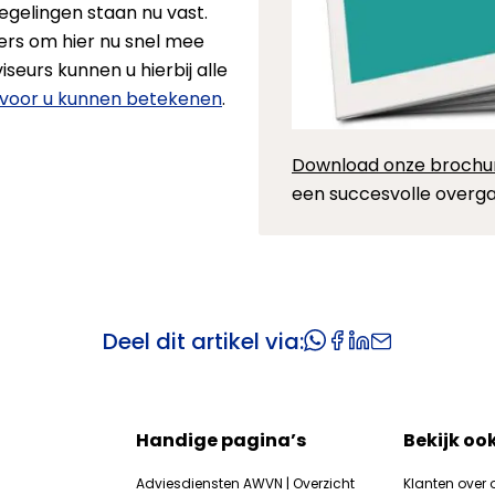
regelingen staan nu vast.
ers om hier nu snel mee
eurs kunnen u hierbij alle
j voor u kunnen betekenen
.
Download onze brochu
een succesvolle overga
Deel dit artikel via:
Handige pagina’s
Bekijk oo
Adviesdiensten AWVN | Overzicht
Klanten over 