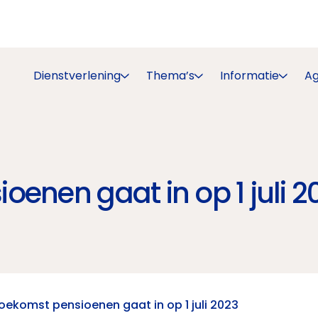
Dienstverlening
Thema’s
Informatie
A
enen gaat in op 1 juli 2
oekomst pensioenen gaat in op 1 juli 2023