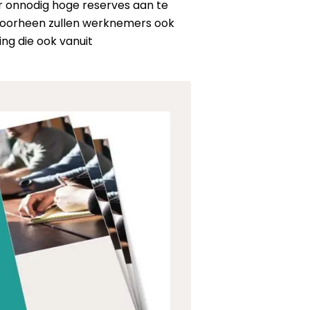
er onnodig hoge reserves aan te
voorheen zullen werknemers ook
g die ook vanuit