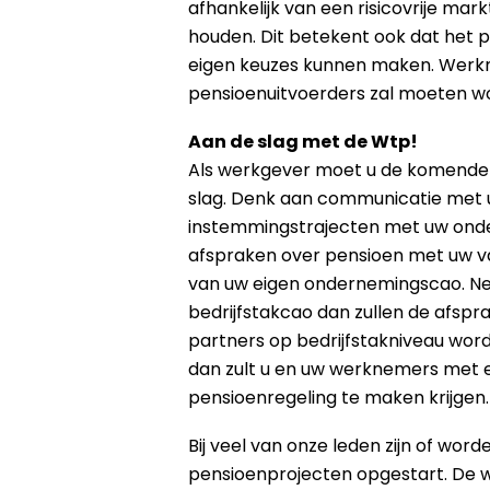
afhankelijk van een risicovrije ma
houden. Dit betekent ook dat het
eigen keuzes kunnen maken. Werkn
pensioenuitvoerders zal moeten w
Aan de slag met de Wtp!
Als werkgever moet u de komende 
slag. Denk aan communicatie met
instemmingstrajecten met uw ond
afspraken over pensioen met uw va
van uw eigen ondernemingscao. Ne
bedrijfstakcao dan zullen de afspra
partners op bedrijfstakniveau wo
dan zult u en uw werknemers met 
pensioenregeling te maken krijgen.
Bij veel van onze leden zijn of wo
pensioenprojecten opgestart. De 