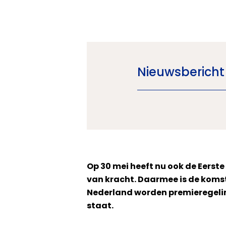
Nieuwsbericht
Op 30 mei heeft nu ook de Eers
van kracht. Daarmee is de komst
Nederland worden premieregeling
staat.