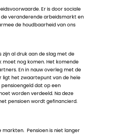
beidsvoorwaarde. Er is door sociale
er de veranderende arbeidsmarkt en
 daarmee de houdbaarheid van ons
 zijn al druk aan de slag met de
erk moet nog komen. Het komende
artners. En in nauw overleg met de
 ligt het zwaartepunt van de hele
n pensioengeld dat op een
moet worden verdeeld. Na deze
et pensioen wordt gefinancierd.
e markten. Pensioen is niet langer