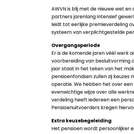
AWVN is blij met de nieuwe wet en de
partners jarenlang intensief gewe
leidt tot eerlijke premieverdeling 
systeem van verplichtgestelde pe
Overgangsperiode
Er is de komende jaren véél werk aa
voorbereiding van besluitvorming
jaar staat in het teken van het ma
pensioenfondsen zullen zij keuzes
operatie. We hebben het over een 
evenwichtige wijze over alle wer
verdeling heeft iedereen een pers
Pensioenuitvoerders kregen hiervoor 
Extra keuzebegeleiding
Het pensioen wordt persoonlijker e