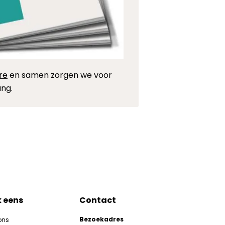
re
en samen zorgen we voor
ng.
k eens
Contact
Bezoekadres
ons