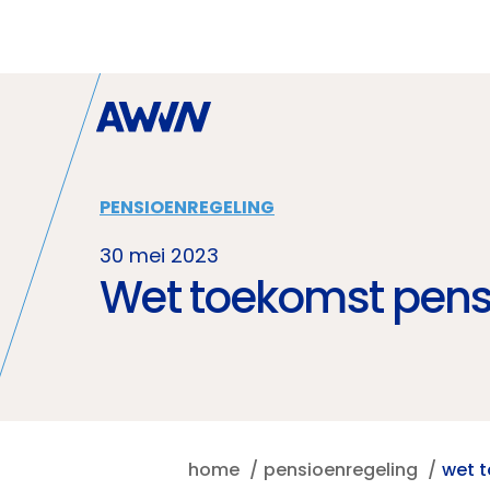
Naar hoofdinhoud
PENSIOENREGELING
30 mei 2023
Wet toekomst pensio
home
pensioenregeling
wet t