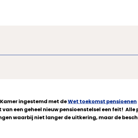
te Kamer ingestemd met de
Wet toekomst pensioenen
 van een geheel nieuw pensioenstelsel een feit! Alle
en waarbij niet langer de uitkering, maar de besch