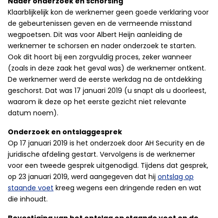
Nader onderzoek en schorsing
Klaarblijkelijk kon de werknemer geen goede verklaring voor
de gebeurtenissen geven en de vermeende misstand
wegpoetsen. Dit was voor Albert Heijn aanleiding de
werknemer te schorsen en nader onderzoek te starten.
Ook dit hoort bij een zorgvuldig proces, zeker wanneer
(zoals in deze zaak het geval was) de werknemer ontkent.
De werknemer werd de eerste werkdag na de ontdekking
geschorst. Dat was 17 januari 2019 (u snapt als u doorleest,
waarom ik deze op het eerste gezicht niet relevante
datum noem).
Onderzoek en ontslaggesprek
Op 17 januari 2019 is het onderzoek door AH Security en de
juridische afdeling gestart. Vervolgens is de werknemer
voor een tweede gesprek uitgenodigd. Tijdens dat gesprek,
op 23 januari 2019, werd aangegeven dat hij
ontslag op
staande voet
kreeg wegens een dringende reden en wat
die inhoudt.