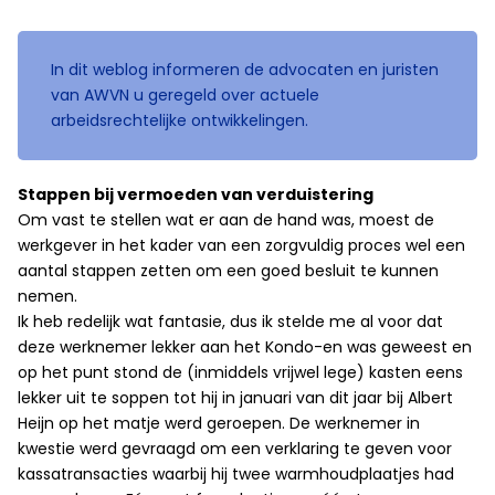
In dit weblog informeren de advocaten en juristen
van AWVN u geregeld over actuele
arbeidsrechtelijke ontwikkelingen.
Stappen bij vermoeden van verduistering
Om vast te stellen wat er aan de hand was, moest de
werkgever in het kader van een zorgvuldig proces wel een
aantal stappen zetten om een goed besluit te kunnen
nemen.
Ik heb redelijk wat fantasie, dus ik stelde me al voor dat
deze werknemer lekker aan het Kondo-en was geweest en
op het punt stond de (inmiddels vrijwel lege) kasten eens
lekker uit te soppen tot hij in januari van dit jaar bij Albert
Heijn op het matje werd geroepen. De werknemer in
kwestie werd gevraagd om een verklaring te geven voor
kassatransacties waarbij hij twee warmhoudplaatjes had