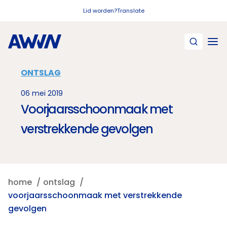
Naar hoofdinhoud
Lid worden?
Translate
ONTSLAG
06 mei 2019
Voorjaarsschoonmaak met
verstrekkende gevolgen
home
ontslag
voorjaarsschoonmaak met verstrekkende
gevolgen