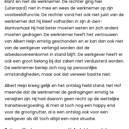
klant en niet als werknemer. De rechter ging hier
(uiteraard) niet in mee en wees de werknemer op zijn
voorbeeldfunctie. De rechter vond het ook niet juist van de
werknemer dat hij bleef volharden in zijn
ik-ben-
klantverhaal
. Hij had beter moeten weten en zich anders
moeten gedragen. De werknemer heeft het vertrouwen
van Albert Heijn ernstig geschonden en er kan dan ook niet
van de werkgever verlangd worden dat de
arbeidsovereenkomst in stand blijft. De werkgever heeft er
ook een groot belang bij dat zaken niet verduisterd worden.
De werknemer beriep zich nog op persoonlijke
omstandigheden, maar ook dat verweer baatte niet.
Albert Heijn kreeg gelijk en het ontslag hield stand. Het Hof
meende dat de werknemer de gedragingen ernstig te
verwijten zijn. Hij had daarom geen recht op de wettelijke
transitievergoeding. Al met al toch nog een happy end
voor de grootgrutter, al is een ontslag ook voor een
werkgever als dit toch altijd een nare situatie.