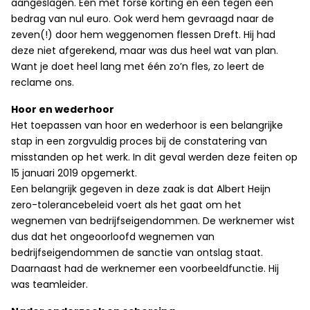
aangeslagen. Eén met forse korting en één tegen een
bedrag van nul euro. Ook werd hem gevraagd naar de
zeven(!) door hem weggenomen flessen Dreft. Hij had
deze niet afgerekend, maar was dus heel wat van plan.
Want je doet heel lang met één zo’n fles, zo leert de
reclame ons.
Hoor en wederhoor
Het toepassen van hoor en wederhoor is een belangrijke
stap in een zorgvuldig proces bij de constatering van
misstanden op het werk. In dit geval werden deze feiten op
15 januari 2019 opgemerkt.
Een belangrijk gegeven in deze zaak is dat Albert Heijn
zero-tolerancebeleid voert als het gaat om het
wegnemen van bedrijfseigendommen. De werknemer wist
dus dat het ongeoorloofd wegnemen van
bedrijfseigendommen de sanctie van ontslag staat.
Daarnaast had de werknemer een voorbeeldfunctie. Hij
was teamleider.