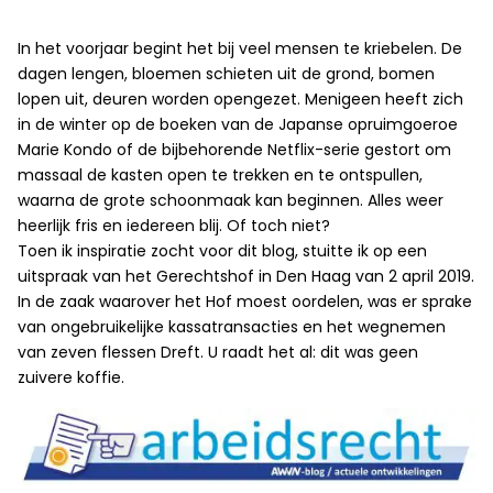
In het voorjaar begint het bij veel mensen te kriebelen. De
dagen lengen, bloemen schieten uit de grond, bomen
lopen uit, deuren worden opengezet. Menigeen heeft zich
in de winter op de boeken van de Japanse opruimgoeroe
Marie Kondo of de bijbehorende Netflix-serie gestort om
massaal de kasten open te trekken en te ontspullen,
waarna de grote schoonmaak kan beginnen. Alles weer
heerlijk fris en iedereen blij. Of toch niet?
Toen ik inspiratie zocht voor dit blog, stuitte ik op een
uitspraak van het Gerechtshof in Den Haag van 2 april 2019.
In de zaak waarover het Hof moest oordelen, was er sprake
van ongebruikelijke kassatransacties en het wegnemen
van zeven flessen Dreft. U raadt het al: dit was geen
zuivere koffie.