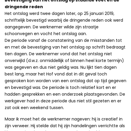
Bevestiging van het ontslag op staande voet en de
dringende reden
Het ontslag werd twee dagen later, op 25 januari 2019,
schriftelijk bevestigd waarbij de dringende reden ook werd
aangegeven. De werknemer wilde zijn straatje
schoonvegen en vocht het ontslag aan.
De periode vanaf de constatering van de misstanden tot
en met de bevestiging van het ontslag op schrift bedraagt
tien dagen. De werknemer vond dat het ontslag niet
onverwijld (d.w.z. onmiddellijk of binnen heel korte termijn)
was gegeven en dus niet geldig was. Nu lijkt tien dagen
best lang, maar het Hof vond dat in dit geval toch
gesproken kon worden van een ontslag dat op tijd gegeven
en bevestigd was. De periode is toch relatief kort en er
hadden gesprekken en een onderzoek plaatsgevonden. De
werkgever had in deze periode dus niet stil gezeten en er
zat ook een weekend tussen.
Maar ik moet het de werknemer nageven: hij is creatief in
zijn verweer. Hij stelde dat hij zijn handelingen verrichtte als