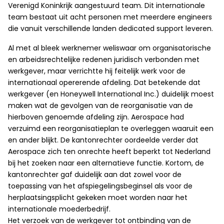
Verenigd Koninkrijk aangestuurd team. Dit internationale
team bestaat uit acht personen met meerdere engineers
die vanuit verschillende landen dedicated support leveren.
Al met al bleek werknemer weliswaar om organisatorische
en arbeidsrechtelijke redenen juridisch verbonden met
werkgever, maar verrichtte hij feitelijk werk voor de
internationaal opererende afdeling. Dat betekende dat
werkgever (en Honeywell International Inc.) duidelijk moest
maken wat de gevolgen van de reorganisatie van de
hierboven genoemde afdeling zijn. Aerospace had
verzuimd een reorganisatieplan te overleggen waaruit een
en ander blijkt. De kantonrechter oordeelde verder dat
Aerospace zich ten onrechte heeft beperkt tot Nederland
bij het zoeken naar een alternatieve functie. Kortom, de
kantonrechter gaf duidelijk aan dat zowel voor de
toepassing van het afspiegelingsbeginsel als voor de
herplaatsingsplicht gekeken moet worden naar het
internationale moederbedrijf.
Het verzoek van de werkgever tot ontbinding van de