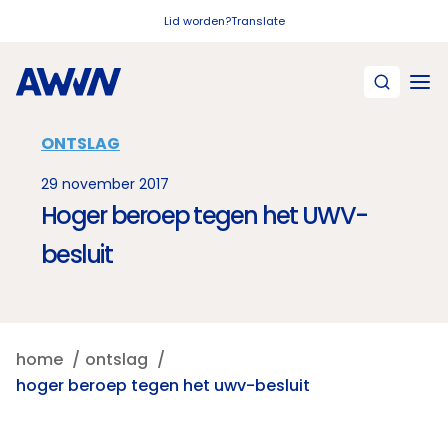
Naar hoofdinhoud
Lid worden?
Translate
ONTSLAG
29 november 2017
Hoger beroep tegen het UWV-
besluit
home
ontslag
hoger beroep tegen het uwv-besluit