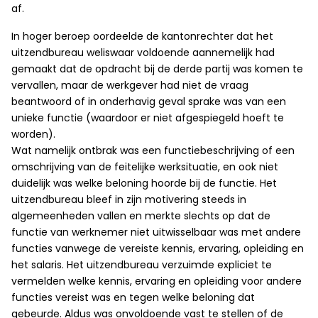
af.
In hoger beroep oordeelde de kantonrechter dat het
uitzendbureau weliswaar voldoende aannemelijk had
gemaakt dat de opdracht bij de derde partij was komen te
vervallen, maar de werkgever had niet de vraag
beantwoord of in onderhavig geval sprake was van een
unieke functie (waardoor er niet afgespiegeld hoeft te
worden).
Wat namelijk ontbrak was een functiebeschrijving of een
omschrijving van de feitelijke werksituatie, en ook niet
duidelijk was welke beloning hoorde bij de functie. Het
uitzendbureau bleef in zijn motivering steeds in
algemeenheden vallen en merkte slechts op dat de
functie van werknemer niet uitwisselbaar was met andere
functies vanwege de vereiste kennis, ervaring, opleiding en
het salaris. Het uitzendbureau verzuimde expliciet te
vermelden welke kennis, ervaring en opleiding voor andere
functies vereist was en tegen welke beloning dat
gebeurde. Aldus was onvoldoende vast te stellen of de