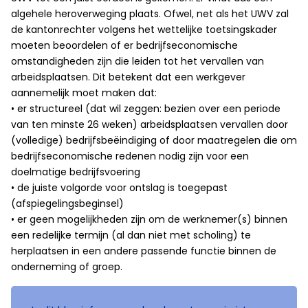
algehele heroverweging plaats. Ofwel, net als het UWV zal
de kantonrechter volgens het wettelijke toetsingskader
moeten beoordelen of er bedrijfseconomische
omstandigheden zijn die leiden tot het vervallen van
arbeidsplaatsen. Dit betekent dat een werkgever
aannemelijk moet maken dat:
• er structureel (dat wil zeggen: bezien over een periode
van ten minste 26 weken) arbeidsplaatsen vervallen door
(volledige) bedrijfsbeëindiging of door maatregelen die om
bedrijfseconomische redenen nodig zijn voor een
doelmatige bedrijfsvoering
• de juiste volgorde voor ontslag is toegepast
(afspiegelingsbeginsel)
• er geen mogelijkheden zijn om de werknemer(s) binnen
een redelijke termijn (al dan niet met scholing) te
herplaatsen in een andere passende functie binnen de
onderneming of groep.