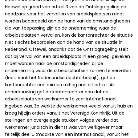
Hoewel op grond van artikel 3 van de Ontslagregeling de
noodzaak voor het vervallen van arbeidsplaatsen moet
worden beoordeeld aan de hand van de omstandigheden
die van toepassing zijn op de onderneming waar de
arbeidsplaatsen vervallen, kon de kantonrechter de situatie
niet slechts beoordelen aan de hand van de situatie in
Nederland. Oftewel, ondanks dat de Ontslagregeling stelt
dat bij verval van een arbeidsplaats in een groep, gekeken
moet worden naar de omstandigheden bij de
onderneming waar de arbeidsplaatsen komen te vervallen
(lees: vaak het Nederlandse dochterbedrijf), gaf de
kantonrechter een ruimere uitleg aan dit artikel. Als
onderbouwing gaf de kantonrechter aan dat de
arbeidsplaats van werknemer te zeer internationaal
ingebed was. Zo werkte de werknemer veelal vanuit huis en
kreeg hij zijn orders vanuit het Verenigd Koninkrijk. Uit de
stellingen en overgelegde stukken volgde verder dat
werknemer juridisch in dienst was van werkgever maar
feitelijk deel uitmaakte van een internationaal, vanuit het