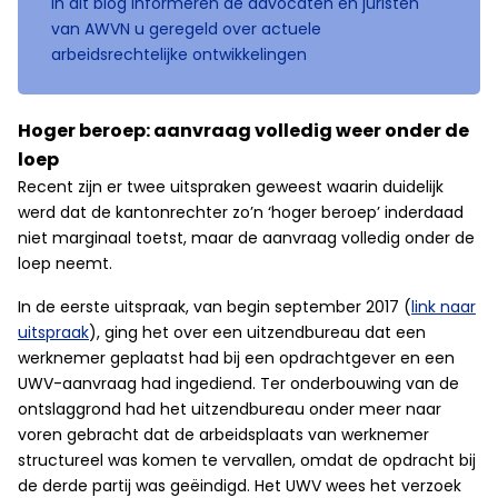
In dit blog informeren de advocaten en juristen
van AWVN u geregeld over actuele
arbeidsrechtelijke ontwikkelingen
Hoger beroep: aanvraag volledig weer onder de
loep
Recent zijn er twee uitspraken geweest waarin duidelijk
werd dat de kantonrechter zo’n ‘hoger beroep’ inderdaad
niet marginaal toetst, maar de aanvraag volledig onder de
loep neemt.
In de eerste uitspraak, van begin september 2017 (
link naar
uitspraak
), ging het over een uitzendbureau dat een
werknemer geplaatst had bij een opdrachtgever en een
UWV-aanvraag had ingediend. Ter onderbouwing van de
ontslaggrond had het uitzendbureau onder meer naar
voren gebracht dat de arbeidsplaats van werknemer
structureel was komen te vervallen, omdat de opdracht bij
de derde partij was geëindigd. Het UWV wees het verzoek