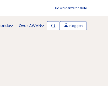
Lid worden?
Translate
genda
Over AWVN
Inloggen