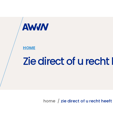
Naar hoofdinhoud
HOME
Zie direct of u rech
home
zie direct of u recht heef