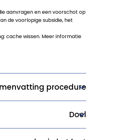
die aanvragen en een voorschot op
an de voorlopige subsidie, het
ng: cache wissen. Meer informatie
menvatting procedure
Doel