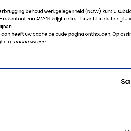
overbrugging behoud werkgelegenheid (NOW) kunt u subsi
rekentool van AWVN krijgt u direct inzicht in de hoogte v
ijnen.
et, dan heeft uw cache de oude pagina onthouden. Oplossi
gle op
cache wissen
.
Sa