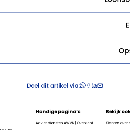
E
Op
Deel dit artikel via:
Handige pagina’s
Bekijk oo
Adviesdiensten AWVN | Overzicht
Klanten over 