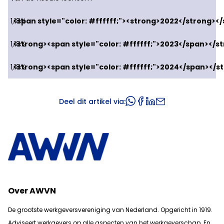
1,18%
1,18%
1,18%
Deel dit artikel via:
Over AWVN
De grootste werkgeversvereniging van Nederland. Opgericht in 1919.
Adviseert werkgevers op alle aspecten van het werkgeverschap. En