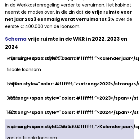
in de Werkkostenregeling verder te verruimen. Het kabinet
neemt de moties over, in die zin dat
de vrije ruimte voor
het jaar 2023 eenmalig wordt verruimd tot 3%
over de
eerste € 400.000 van de loonsom.
Schema
vrije ruimte in de WKR in 2022, 2023 en
2024
Vrije ruimte tot € 400.000 van de
fiscale loonsom
1,70%
3,00%
1,92%
Vrije ruimte boven de €400.000
van de fiscale loonsom