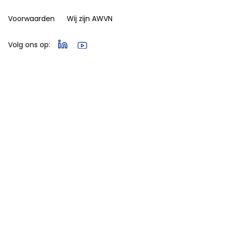
Voorwaarden
Wij zijn AWVN
Volg ons op: