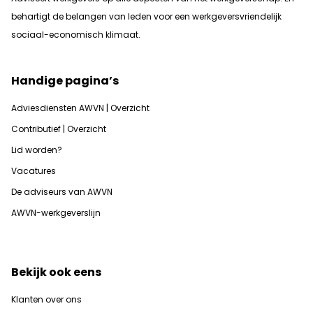
b
ehartigt de belangen van leden voor een werkgeversvriendelijk
sociaal-economisch klimaat.
Handige pagina’s
Adviesdiensten AWVN | Overzicht
Contributief | Overzicht
Lid worden?
Vacatures
De adviseurs van AWVN
AWVN-werkgeverslijn
Bekijk ook eens
Klanten over ons