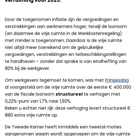
verruiming voor 2023.
Door de toegenomen inflatie zijn de vergoedingen en
verstrekkingen aan werknemers hoger, terwijl de loonsom
(en daarmee de vrije ruimte in de Werkkostenregeling)
met minder is toegenomen. Daardoor is de vrije ruimte
niet altijd meer toereikend om de gebruikelijke
vergoedingen, verstrekkingen en terbeschikkingstellingen
te handhaven – zonder dat sprake is van eindheffing van
80% bij de werkgever.
Om werkgevers tegemoet te komen, was met
Prinsjesdag
al voorgesteld om de vrije ruimte over de eerste € 400.000
van de fiscale loonsom
structureel
te verhogen met
0,22%-punt van 1,7% naar 1,92%.
Reken u echter niet rijk: deze verhoging levert structureel €
880 extra vrije ruimte op.
De Tweede Kamer heeft inmiddels een tweetal moties
aangenomen waarin wordt opgeroepen om de vrije ruimte