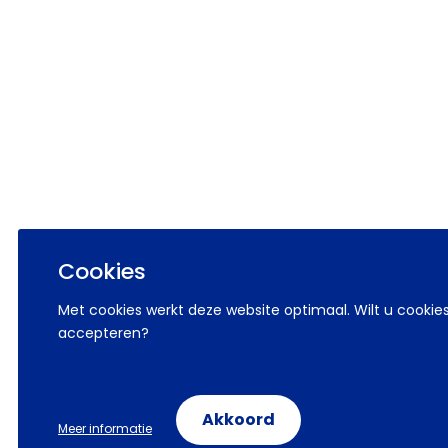
Cookies
Met cookies werkt deze website optimaal. Wilt u cookie
accepteren?
Akkoord
Meer informatie