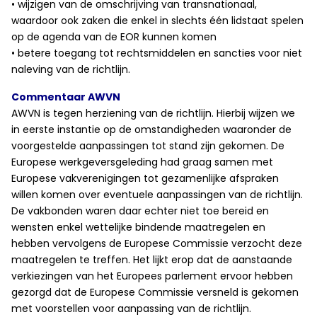
• wijzigen van de omschrijving van transnationaal,
waardoor ook zaken die enkel in slechts één lidstaat spelen
op de agenda van de EOR kunnen komen
• betere toegang tot rechtsmiddelen en sancties voor niet
naleving van de richtlijn.
Commentaar AWVN
AWVN is tegen herziening van de richtlijn. Hierbij wijzen we
in eerste instantie op de omstandigheden waaronder de
voorgestelde aanpassingen tot stand zijn gekomen. De
Europese werkgeversgeleding had graag samen met
Europese vakverenigingen tot gezamenlijke afspraken
willen komen over eventuele aanpassingen van de richtlijn.
De vakbonden waren daar echter niet toe bereid en
wensten enkel wettelijke bindende maatregelen en
hebben vervolgens de Europese Commissie verzocht deze
maatregelen te treffen. Het lijkt erop dat de aanstaande
verkiezingen van het Europees parlement ervoor hebben
gezorgd dat de Europese Commissie versneld is gekomen
met voorstellen voor aanpassing van de richtlijn.