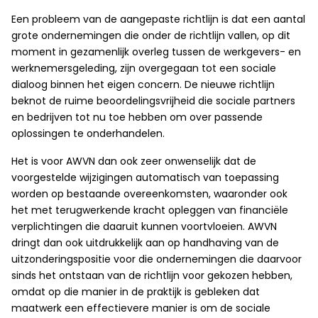
Een probleem van de aangepaste richtlijn is dat een aantal
grote ondernemingen die onder de richtlijn vallen, op dit
moment in gezamenlijk overleg tussen de werkgevers- en
werknemersgeleding, zijn overgegaan tot een sociale
dialoog binnen het eigen concern. De nieuwe richtlijn
beknot de ruime beoordelingsvrijheid die sociale partners
en bedrijven tot nu toe hebben om over passende
oplossingen te onderhandelen.
Het is voor AWVN dan ook zeer onwenselijk dat de
voorgestelde wijzigingen automatisch van toepassing
worden op bestaande overeenkomsten, waaronder ook
het met terugwerkende kracht opleggen van financiële
verplichtingen die daaruit kunnen voortvloeien. AWVN
dringt dan ook uitdrukkelijk aan op handhaving van de
uitzonderingspositie voor die ondernemingen die daarvoor
sinds het ontstaan van de richtlijn voor gekozen hebben,
omdat op die manier in de praktijk is gebleken dat
maatwerk een effectievere manier is om de sociale