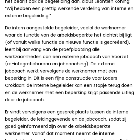
het bedrijf ook de begeleiding aan, aldus Leontien Koning:
“Wij hebben een prettig werkende verdeling van interne en
externe begeleiding.”
De intern aangestelde begeleider, veelal de werknemer
waar de functie van de arbeidsbeperkte het dichtst bij ligt
(of vanuit welke functie de nieuwe functie is gecreëerd),
leert bij aanvang van de proefplaatsing alle
werkzaamheden aan een externe jobcoach van Voorzet
(re-integratiebureau en jobcoaching). De externe
jobcoach werkt vervolgens de werknemer met een
beperking in. Dit is een fijne constructie voor Loders
Croklaan: de interne begeleider kan een stapje terug doen
en de werknemer met een beperking krijgt passende uitleg
door de jobcoach.
Er vindt vervolgens een gesprek plaats tussen de interne
begeleider, de leidinggevende en de jobcoach, zodat zij
goed geïnformeerd zijn over de arbeidsbeperkte
werknemer. Vanaf dat moment neemt de interne