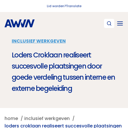
Naar hoofdinhoud
Lid worden?
Translate
INCLUSIEF WERKGEVEN
Loders Croklaan realiseert
succesvolle plaatsingen door
goede verdeling tussen interne en
externe begeleiding
home
inclusief werkgeven
loders croklaan realiseert succesvolle plaatsingen