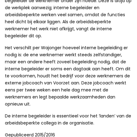
begeleider de werknemer onder zijn hoede. Deze is altijd op
de werkplek aanwezig; interne begeleider en
arbeidsbeperkte werken veel samen, omdat de functies
heel dicht bij elkaar liggen. Als de arbeidsbeperkte
werknemer het werk niet afkrijgt, vangt de interne
begeleider dit op.
Het verschilt per Wajonger hoeveel interne begeleiding er
nodig is: de ene werknemer werkt steeds zelfstandiger,
maar een andere heeft zoveel begeleiding nodig, dat de
interne begeleider er soms een dagtaak aan heeft. Om dit
te voorkomen, houdt het bedrijf voor deze werknemers de
externe jobcoach van Voorzet aan. Deze jobcoach werkt
eens per twee weken een hele dag mee met de
werknemers en legt bepaalde werkzaamheden dan
opnieuw uit.
De interne begeleider is essentieel voor het ‘landen’ van de
arbeidsbeperkte collega in de organisatie.
Gepubliceerd 2015/2016