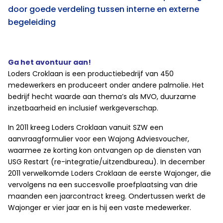
door goede verdeling tussen interne en externe
begeleiding
Ga het avontuur aan!
Loders Croklaan is een productiebedrijf van 450
medewerkers en produceert onder andere palmolie. Het
bedrijf hecht waarde aan thema’s als MVO, duurzame
inzetbaarheid en inclusief werkgeverschap.
In 2011 kreeg Loders Croklaan vanuit SZW een
aanvraagformulier voor een Wajong Adviesvoucher,
waarmee ze korting kon ontvangen op de diensten van
USG Restart (re-integratie/uitzendbureau). In december
2011 verwelkomde Loders Croklaan de eerste Wajonger, die
vervolgens na een succesvolle proefplaatsing van drie
maanden een jaarcontract kreeg. Ondertussen werkt de
Wajonger er vier jaar en is hij een vaste medewerker.