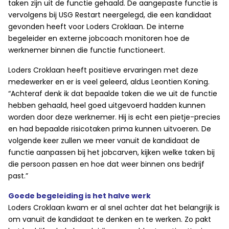
taken zijn uit de functie gehaald. De aangepaste functie is
vervolgens bij USG Restart neergelegd, die een kandidaat
gevonden heeft voor Loders Croklaan. De interne
begeleider en externe jobcoach monitoren hoe de
werknemer binnen die functie functioneert.
Loders Croklaan heeft positieve ervaringen met deze
medewerker en er is veel geleerd, aldus Leontien Koning.
“Achteraf denk ik dat bepaalde taken die we uit de functie
hebben gehaald, heel goed uitgevoerd hadden kunnen
worden door deze werknemer. Hij is echt een pietje-precies
en had bepaalde risicotaken prima kunnen uitvoeren. De
volgende keer zullen we meer vanuit de kandidaat de
functie aanpassen bij het jobcarven, kijken welke taken bij
die persoon passen en hoe dat weer binnen ons bedrijf
past.”
Goede begeleiding is het halve werk
Loders Croklaan kwam er al snel achter dat het belangrijk is
om vanuit de kandidaat te denken en te werken. Zo pakt