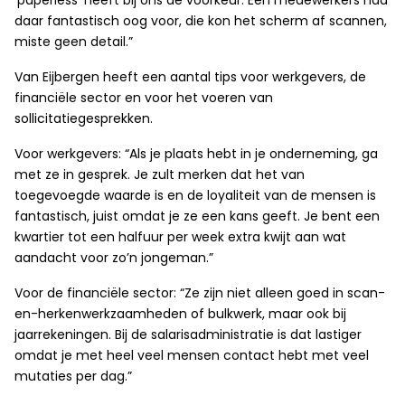
‘paperless’ heeft bij ons de voorkeur. Een medewerkers had
daar fantastisch oog voor, die kon het scherm af scannen,
miste geen detail.”
Van Eijbergen heeft een aantal tips voor werkgevers, de
financiële sector en voor het voeren van
sollicitatiegesprekken.
Voor werkgevers: “Als je plaats hebt in je onderneming, ga
met ze in gesprek. Je zult merken dat het van
toegevoegde waarde is en de loyaliteit van de mensen is
fantastisch, juist omdat je ze een kans geeft. Je bent een
kwartier tot een halfuur per week extra kwijt aan wat
aandacht voor zo’n jongeman.”
Voor de financiële sector: “Ze zijn niet alleen goed in scan-
en-herkenwerkzaamheden of bulkwerk, maar ook bij
jaarrekeningen. Bij de salarisadministratie is dat lastiger
omdat je met heel veel mensen contact hebt met veel
mutaties per dag.”