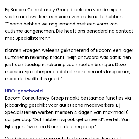
Bij Bacom Consultancy Groep bleek een van de eigen
vaste medewerkers een vorm van autisme te hebben.
“Daarna hebben we nog iemand met een vorm van
autisme aangenomen. Die heeft ons benaderd na contact
met Specialisterren.”
Klanten vroegen weleens gekscherend of Bacom een lager
uurtarief in rekening bracht. “Mijn antwoord was dat ik hen
juist een toeslag in rekening zou moeten brengen. Deze
mensen zijn scherper op detail, misschien iets langzamer,
maar de kwaliteit is goed.”
HBO-geschoold
Bacom Consultancy Groep maakt bestaande functies via
jobcarving geschikt voor autistische medewerkers. Bij
Specialisterren werken mensen 4 dagen van maximaal 6
uur per dag. “Dat hebben wij ook gehanteerd”, vertelt Van
Eijbergen, “want na 6 uur is de energie op.”
Van Eijbergen zette zijn autistische medewerkers met