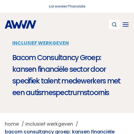
Naar hoofdinhoud
Lid worden?
Translate
INCLUSIEF WERKGEVEN
Bacom Consultancy Groep:
kansen financiële sector door
specifiek talent medewerkers met
een autismespectrumstoornis
home
inclusief werkgeven
bacom consultancy groep: kansen financiële