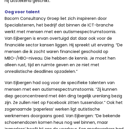
hij uitstekend geschikt.”
Oog voor talent
Bacom Consultancy Groep liet zich inspireren door
Specialisterren, het bedrijf dat binnen de ICT-branche
werkt met mensen met een autismespectrumstoornis.
Van Eijbergen is ervan overtuigd dat daar ook voor de
financiële sector kansen liggen. Hij spreekt uit ervaring. “De
mensen die ik zocht waren financieel geschoold op
MBO-/HBO-niveau. Die hebben de kennis. Je moet hen
alleen rust, tijd en ruimte geven en ze niet met
onrealistische deadlines opzadelen.”
Van Eijbergen had oog voor de specifieke talenten van
mensen met een autismespectrumstoornis. “Zij kunnen
diep geconcentreerd met één ding tegelijk urenlang bezig
zijn. Ze zullen niet op Facebook zitten tussendoor.” Ook het
zogenaamde ‘paperless’ werken ligt autistische
werknemers doorgaans goed. Van Eijbergen: “De bekende
schoenendozen komen heus nog wel binnen, maar