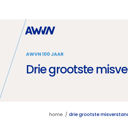
Naar hoofdinhoud
AWVN 100 JAAR
Drie grootste misv
home
drie grootste misverstan