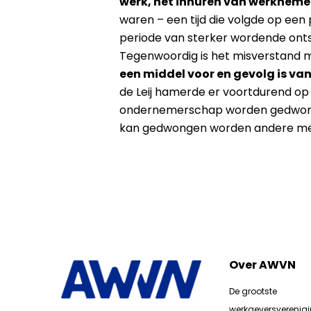
werk, het inhuren van werkneme
waren – een tijd die volgde op ee
periode van sterker wordende ont
Tegenwoordig is het misverstand m
een middel voor en gevolg is va
de Leij hamerde er voortdurend o
ondernemerschap worden gedwong
kan gedwongen worden andere mensen
Over AWVN
De grootste
werkgeversverenig