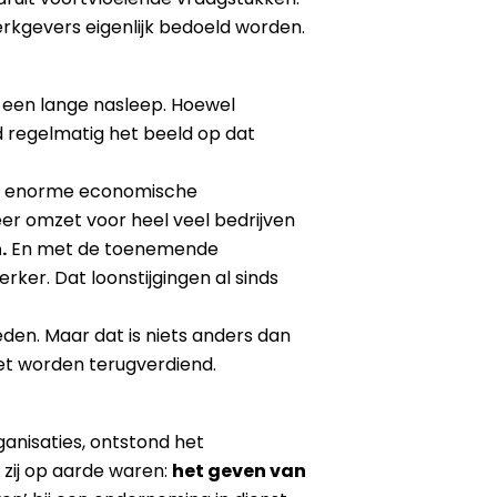
erkgevers eigenlijk bedoeld worden.
t een lange nasleep. Hoewel
d regelmatig het beeld op dat
de enorme economische
er omzet voor heel veel bedrijven
.
En met de toenemende
ker. Dat loonstijgingen al sinds
den. Maar dat is niets anders dan
et worden terugverdiend.
ganisaties, ontstond het
zij op aarde waren:
het geven van