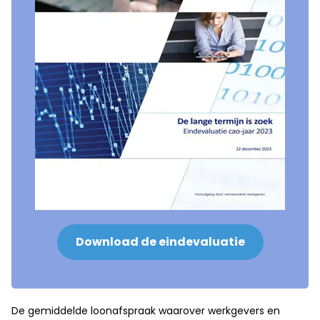
Download de eindevaluatie
De gemiddelde loonafspraak waarover werkgevers en