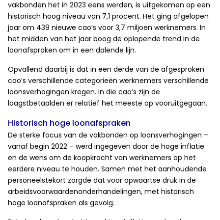
vakbonden het in 2023 eens werden, is uitgekomen op een
historisch hoog niveau van 7,1 procent. Het ging afgelopen
jaar om 439 nieuwe cao’s voor 3,7 miljoen werknemers. In
het midden van het jaar boog de oplopende trend in de
loonafspraken om in een dalende lijn.
Opvallend daarbij is dat in een derde van de afgesproken
cao’s verschillende categorieën werknemers verschillende
loonsverhogingen kregen. In die cao’s zijn de
laagstbetaalden er relatief het meeste op vooruitgegaan.
Historisch hoge loonafspraken
De sterke focus van de vakbonden op loonsverhogingen –
vanaf begin 2022 – werd ingegeven door de hoge inflatie
en de wens om de koopkracht van werknemers op het
eerdere niveau te houden. Samen met het aanhoudende
personeelstekort zorgde dat voor opwaartse druk in de
arbeidsvoorwaardenonderhandelingen, met historisch
hoge loonafspraken als gevolg.