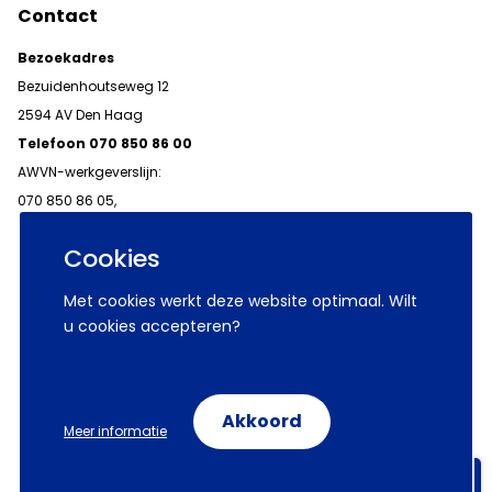
Contact
Bezoekadres
Bezuidenhoutseweg 12
2594 AV Den Haag
Telefoon 070 850 86 00
AWVN-werkgeverslijn:
070 850 86 05,
werkgeverslijn@awvn.nl
Cookies
Met cookies werkt deze website optimaal. Wilt
u cookies accepteren?
© 2026 AWVN
Voorwaarden
Wij zijn AWVN
Akkoord
Meer informatie
Volg ons op:
Aanmelden nieuwsbrieven