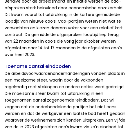
Behalve door de arbeidsmarkt en inflatie werden de cao-
afspraken sterk beïnvloed door economische onzekerheid.
Dit kwam vooral tot uitdrukking in de kortere gemiddelde
looptijd van nieuwe cao’s. Cao-partijen weten niet wat te
verwachten en kiezen daarom vaker voor een relatief kort
contract. De gemiddelde afgesproken looptijd liep terug
van 22 maanden in cao’s die vorig jaar oktober werden
afgesloten naar 14 tot 17 maanden in de afgesloten cao’s
over heel 2023.
Toename aantal eindboden
De arbeidsvoorwaardenonderhandelingen vonden plaats in
een moeizame sfeer, waarin door de vakbonden
regelmatig met stakingen en andere acties werd gedreigd.
Die moeizame sfeer kwam tot uitdrukking in een
toegenomen aantal zogenoemde ‘eindboden’. Dat wil
zeggen dat de onderhandelende partijen het niet eens
werden en dat de werkgever een laatste bod heeft gedaan
waarover de werknemers zich konden uitspreken. Een vijfde
van de in 2023 afgesloten cao’s kwam via zo’n eindbod tot