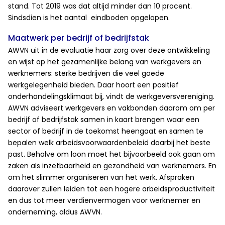
stand. Tot 2019 was dat altijd minder dan 10 procent.
Sindsdien is het aantal eindboden opgelopen.
Maatwerk per bedrijf of bedrijfstak
AWVN uit in de evaluatie haar zorg over deze ontwikkeling
en wijst op het gezamenlijke belang van werkgevers en
werknemers: sterke bedrijven die veel goede
werkgelegenheid bieden. Daar hoort een positief
onderhandelingsklimaat bij, vindt de werkgeversvereniging.
AWVN adviseert werkgevers en vakbonden daarom om per
bedrijf of bedrijfstak samen in kaart brengen waar een
sector of bedrijf in de toekomst heengaat en samen te
bepalen welk arbeidsvoorwaardenbeleid daarbij het beste
past. Behalve om loon moet het bijvoorbeeld ook gaan om
zaken als inzetbaarheid en gezondheid van werknemers. En
om het slimmer organiseren van het werk. Afspraken
daarover zullen leiden tot een hogere arbeidsproductiviteit
en dus tot meer verdienvermogen voor werknemer en
onderneming, aldus AWVN.