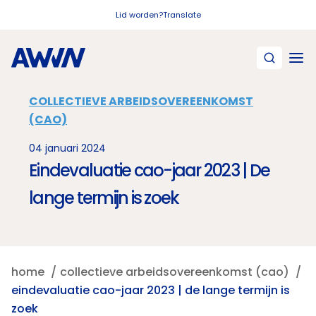
Naar hoofdinhoud
Lid worden?
Translate
COLLECTIEVE ARBEIDSOVEREENKOMST
(CAO)
04 januari 2024
Eindevaluatie cao-jaar 2023 | De
lange termijn is zoek
home
collectieve arbeidsovereenkomst (cao)
eindevaluatie cao-jaar 2023 | de lange termijn is
zoek